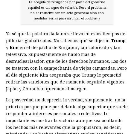
La acogida de refugiados por parte del gobierno
español es un signo de valentía. Pero el problema
no se resuelve con un acto generoso sino con
medidas serias para afrontar el problema
Ya sé que la palabra dada no se lleva en estos tiempos de
pillerías globalizadas. No sabemos qué se dijeron
Trump
y
Kim
en el despacho de Singapur, tan coloreado y tan
televisivo. Supuestamente se habló más de
desnuclearización que de los derechos humanos. Los dos
se trataron con la campechanía de viejos camaradas. Pero
al día siguiente Kim aseguraba que Trump le prometió
retirar las sanciones que de momento seguirán vigentes.
Japón y China han quedado al margen.
La posverdad no desprecia la verdad, simplemente, no la
prioriza porque pone por delante algo superior que suele
responder a intereses personales o colectivos. Lo
importante es mostrar la victoria aunque sea ocultando
los hechos más relevantes que la propiciaron, es decir,