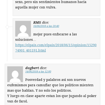
sexo, pero sin sentimientos humanos hacia
aquella mujer con vulva.
RMS
dice:
16/06/2018 a las 20:40
mejor pues enfocarse a las
soluciones…
https://elpais.com/elpais/2018/06/15/opinion/15290
74901_401191.html
dogbert
dice:
14/06/2018 a las 12:00
Posverdad y palabros asi son nuevos
eufemismos para camuflar que los politicos mienten
mas que hablan. Y no solo los politicos.
Y luego en clase aparte estan los que jugando al poker
van de farol.