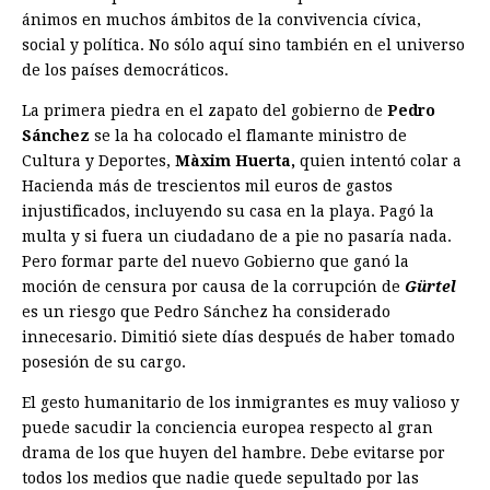
ánimos en muchos ámbitos de la convivencia cívica,
social y política. No sólo aquí sino también en el universo
de los países democráticos.
La primera piedra en el zapato del gobierno de
Pedro
Sánchez
se la ha colocado el flamante ministro de
Cultura y Deportes,
Màxim Huerta,
quien intentó colar a
Hacienda más de trescientos mil euros de gastos
injustificados, incluyendo su casa en la playa. Pagó la
multa y si fuera un ciudadano de a pie no pasaría nada.
Pero formar parte del nuevo Gobierno que ganó la
moción de censura por causa de la corrupción de
Gürtel
es un riesgo que Pedro Sánchez ha considerado
innecesario. Dimitió siete días después de haber tomado
posesión de su cargo.
El gesto humanitario de los inmigrantes es muy valioso y
puede sacudir la conciencia europea respecto al gran
drama de los que huyen del hambre. Debe evitarse por
todos los medios que nadie quede sepultado por las