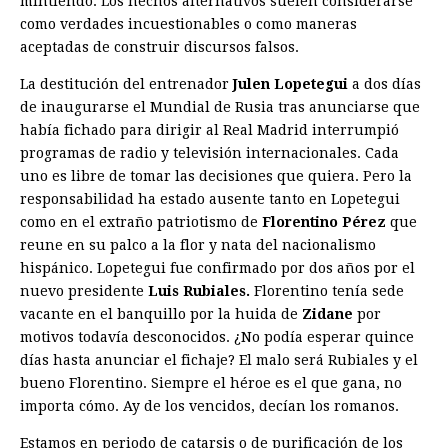
mintiendo. Los hechos alternativos suelen considerarse
como verdades incuestionables o como maneras
aceptadas de construir discursos falsos.
La destitución del entrenador
Julen Lopetegui
a dos días
de inaugurarse el Mundial de Rusia tras anunciarse que
había fichado para dirigir al Real Madrid interrumpió
programas de radio y televisión internacionales. Cada
uno es libre de tomar las decisiones que quiera. Pero la
responsabilidad ha estado ausente tanto en Lopetegui
como en el extraño patriotismo de
Florentino Pérez
que
reune en su palco a la flor y nata del nacionalismo
hispánico. Lopetegui fue confirmado por dos años por el
nuevo presidente
Luis Rubiales.
Florentino tenía sede
vacante en el banquillo por la huida de
Zidane
por
motivos todavía desconocidos. ¿No podía esperar quince
días hasta anunciar el fichaje? El malo será Rubiales y el
bueno Florentino. Siempre el héroe es el que gana, no
importa cómo. Ay de los vencidos, decían los ­romanos.
Estamos en periodo de catarsis o de purificación de los