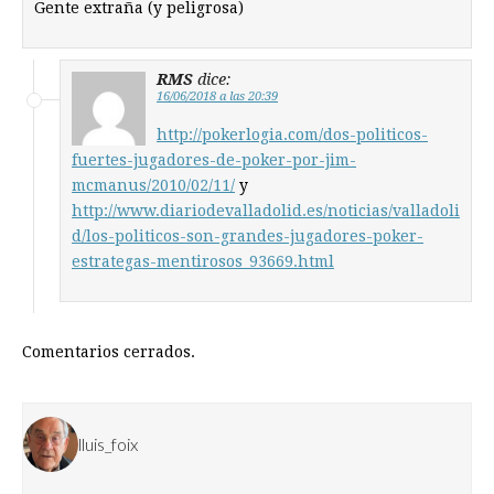
Gente extraña (y peligrosa)
RMS
dice:
16/06/2018 a las 20:39
http://pokerlogia.com/dos-politicos-
fuertes-jugadores-de-poker-por-jim-
mcmanus/2010/02/11/
y
http://www.diariodevalladolid.es/noticias/valladoli
d/los-politicos-son-grandes-jugadores-poker-
estrategas-mentirosos_93669.html
Comentarios cerrados.
lluis_foix