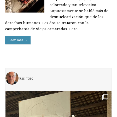
coloreado y tan televisivo.
Supuestamente se habló más de
desnuclearización que de los
derechos humanos. Los dos se trataron con la
campechanía de viejos camaradas. Pero…
Leer más →
lluis_foix