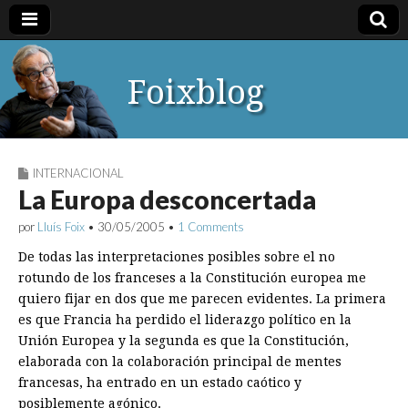
Foixblog
INTERNACIONAL
La Europa desconcertada
por
Lluís Foix
•
30/05/2005
•
1 Comments
De todas las interpretaciones posibles sobre el no
rotundo de los franceses a la Constitución europea me
quiero fijar en dos que me parecen evidentes. La primera
es que Francia ha perdido el liderazgo político en la
Unión Europea y la segunda es que la Constitución,
elaborada con la colaboración principal de mentes
francesas, ha entrado en un estado caótico y
posiblemente agónico.