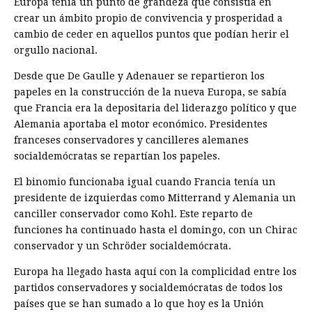
Europa tenía un punto de grandeza que consistía en
crear un ámbito propio de convivencia y prosperidad a
cambio de ceder en aquellos puntos que podían herir el
orgullo nacional.
Desde que De Gaulle y Adenauer se repartieron los
papeles en la construcción de la nueva Europa, se sabía
que Francia era la depositaria del liderazgo político y que
Alemania aportaba el motor económico. Presidentes
franceses conservadores y cancilleres alemanes
socialdemócratas se repartían los papeles.
El binomio funcionaba igual cuando Francia tenía un
presidente de izquierdas como Mitterrand y Alemania un
canciller conservador como Kohl. Este reparto de
funciones ha continuado hasta el domingo, con un Chirac
conservador y un Schröder socialdemócrata.
Europa ha llegado hasta aquí con la complicidad entre los
partidos conservadores y socialdemócratas de todos los
países que se han sumado a lo que hoy es la Unión