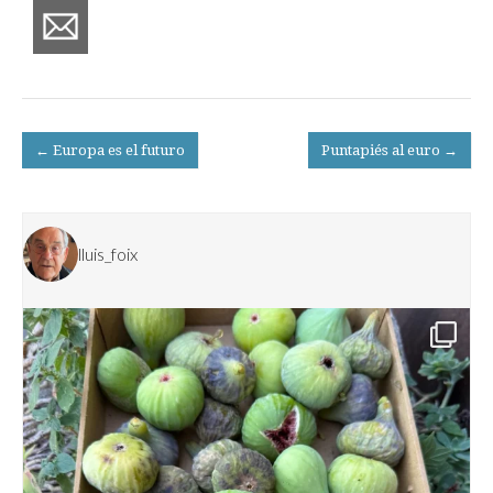
Post
← Europa es el futuro
Puntapiés al euro →
navigation
lluis_foix