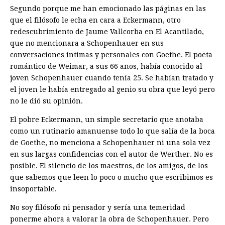
Segundo porque me han emocionado las páginas en las
que el filósofo le echa en cara a Eckermann, otro
redescubrimiento de Jaume Vallcorba en El Acantilado,
que no mencionara a Schopenhauer en sus
conversaciones íntimas y personales con Goethe. El poeta
romántico de Weimar, a sus 66 años, había conocido al
joven Schopenhauer cuando tenía 25. Se habían tratado y
el joven le había entregado al genio su obra que leyó pero
no le dió su opinión.
El pobre Eckermann, un simple secretario que anotaba
como un rutinario amanuense todo lo que salía de la boca
de Goethe, no menciona a Schopenhauer ni una sola vez
en sus largas confidencias con el autor de Werther. No es
posible. El silencio de los maestros, de los amigos, de los
que sabemos que leen lo poco o mucho que escribimos es
insoportable.
No soy filósofo ni pensador y sería una temeridad
ponerme ahora a valorar la obra de Schopenhauer. Pero