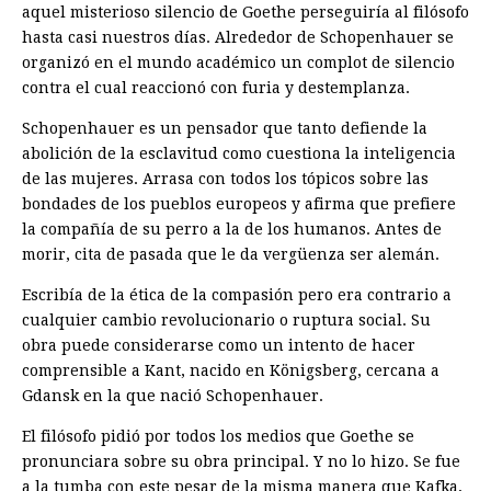
aquel misterioso silencio de Goethe perseguiría al filósofo
hasta casi nuestros días. Alrededor de Schopenhauer se
organizó en el mundo académico un complot de silencio
contra el cual reaccionó con furia y destemplanza.
Schopenhauer es un pensador que tanto defiende la
abolición de la esclavitud como cuestiona la inteligencia
de las mujeres. Arrasa con todos los tópicos sobre las
bondades de los pueblos europeos y afirma que prefiere
la compañía de su perro a la de los humanos. Antes de
morir, cita de pasada que le da vergüenza ser alemán.
Escribía de la ética de la compasión pero era contrario a
cualquier cambio revolucionario o ruptura social. Su
obra puede considerarse como un intento de hacer
comprensible a Kant, nacido en Königsberg, cercana a
Gdansk en la que nació Schopenhauer.
El filósofo pidió por todos los medios que Goethe se
pronunciara sobre su obra principal. Y no lo hizo. Se fue
a la tumba con este pesar de la misma manera que Kafka,