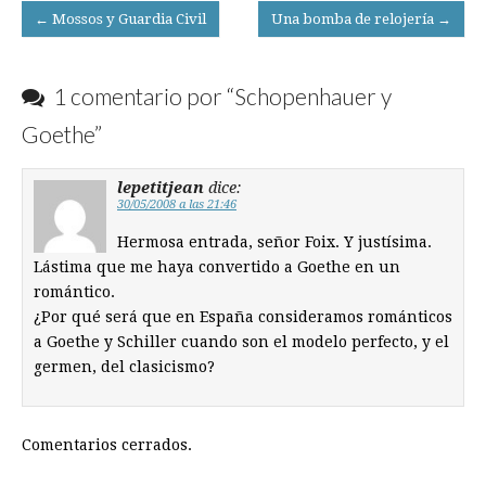
Post
← Mossos y Guardia Civil
Una bomba de relojería →
navigation
1 comentario por “
Schopenhauer y
Goethe
”
lepetitjean
dice:
30/05/2008 a las 21:46
Hermosa entrada, señor Foix. Y justísima.
Lástima que me haya convertido a Goethe en un
romántico.
¿Por qué será que en España consideramos románticos
a Goethe y Schiller cuando son el modelo perfecto, y el
germen, del clasicismo?
Comentarios cerrados.