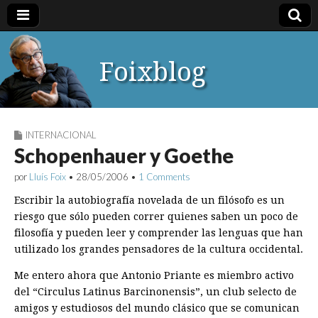
Foixblog
INTERNACIONAL
Schopenhauer y Goethe
por
Lluís Foix
•
28/05/2006
•
1 Comments
Escribir la autobiografía novelada de un filósofo es un
riesgo que sólo pueden correr quienes saben un poco de
filosofía y pueden leer y comprender las lenguas que han
utilizado los grandes pensadores de la cultura occidental.
Me entero ahora que Antonio Priante es miembro activo
del “Circulus Latinus Barcinonensis”, un club selecto de
amigos y estudiosos del mundo clásico que se comunican