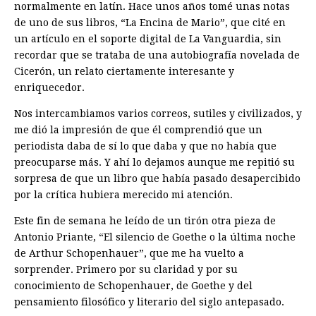
normalmente en latín. Hace unos años tomé unas notas
de uno de sus libros, “La Encina de Mario”, que cité en
un artículo en el soporte digital de La Vanguardia, sin
recordar que se trataba de una autobiografía novelada de
Cicerón, un relato ciertamente interesante y
enriquecedor.
Nos intercambiamos varios correos, sutiles y civilizados, y
me dió la impresión de que él comprendió que un
periodista daba de sí lo que daba y que no había que
preocuparse más. Y ahí lo dejamos aunque me repitió su
sorpresa de que un libro que había pasado desapercibido
por la crítica hubiera merecido mi atención.
Este fin de semana he leído de un tirón otra pieza de
Antonio Priante, “El silencio de Goethe o la última noche
de Arthur Schopenhauer”, que me ha vuelto a
sorprender. Primero por su claridad y por su
conocimiento de Schopenhauer, de Goethe y del
pensamiento filosófico y literario del siglo antepasado.