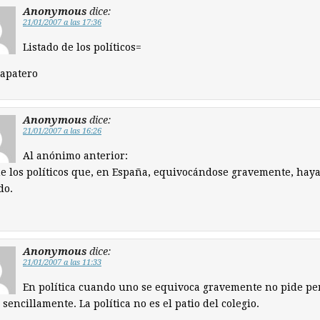
Anonymous
dice:
21/01/2007 a las 17:36
Listado de los políticos=
Zapatero
Anonymous
dice:
21/01/2007 a las 16:26
Al anónimo anterior:
e los políticos que, en España, equivocándose gravemente, hay
do.
Anonymous
dice:
21/01/2007 a las 11:33
En política cuando uno se equivoca gravemente no pide pe
 sencillamente. La política no es el patio del colegio.