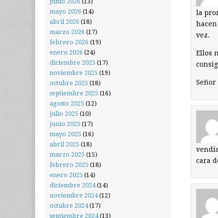
junio 2026
(13)
mayo 2026
(14)
la pro
abril 2026
(18)
hacen 
marzo 2026
(17)
vez.
febrero 2026
(19)
enero 2026
(24)
Ellos 
diciembre 2025
(17)
consig
noviembre 2025
(19)
Señor 
octubre 2025
(18)
septiembre 2025
(16)
agosto 2025
(12)
julio 2025
(10)
junio 2025
(17)
mayo 2025
(16)
abril 2025
(18)
vendía
marzo 2025
(15)
cara d
febrero 2025
(18)
enero 2025
(14)
diciembre 2024
(14)
noviembre 2024
(12)
octubre 2024
(17)
septiembre 2024
(13)