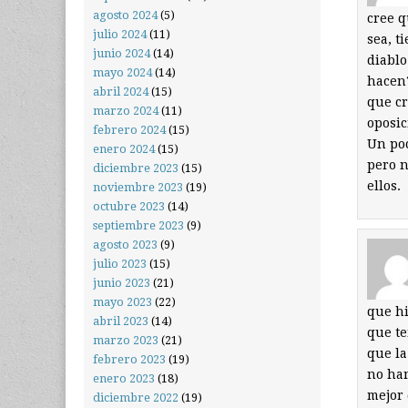
agosto 2024
(5)
cree q
julio 2024
(11)
sea, t
junio 2024
(14)
diablo
mayo 2024
(14)
hacen?
abril 2024
(15)
que cr
marzo 2024
(11)
oposic
febrero 2024
(15)
Un poc
enero 2024
(15)
pero 
diciembre 2023
(15)
ellos.
noviembre 2023
(19)
octubre 2023
(14)
septiembre 2023
(9)
agosto 2023
(9)
julio 2023
(15)
junio 2023
(21)
mayo 2023
(22)
que hi
abril 2023
(14)
que te
marzo 2023
(21)
que la
febrero 2023
(19)
no han
enero 2023
(18)
mejor 
diciembre 2022
(19)