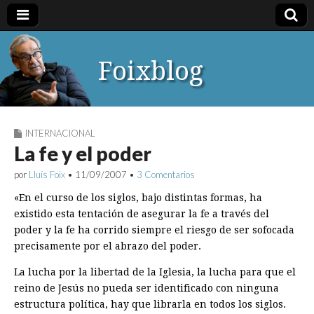
Foixblog
INTERNACIONAL
La fe y el poder
por
Lluís Foix
•
11/09/2007
•
3 Comentarios
«En el curso de los siglos, bajo distintas formas, ha
existido esta tentación de asegurar la fe a través del
poder y la fe ha corrido siempre el riesgo de ser sofocada
precisamente por el abrazo del poder.
La lucha por la libertad de la Iglesia, la lucha para que el
reino de Jesús no pueda ser identificado con ninguna
estructura política, hay que librarla en todos los siglos.