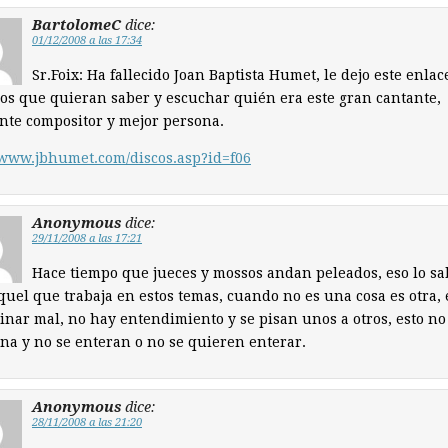
BartolomeC
dice:
01/12/2008 a las 17:34
Sr.Foix: Ha fallecido Joan Baptista Humet, le dejo este enlac
os que quieran saber y escuchar quién era este gran cantante,
nte compositor y mejor persona.
/www.jbhumet.com/discos.asp?id=f06
Anonymous
dice:
29/11/2008 a las 17:21
Hace tiempo que jueces y mossos andan peleados, eso lo sa
quel que trabaja en estos temas, cuando no es una cosa es otra, 
inar mal, no hay entendimiento y se pisan unos a otros, esto no
na y no se enteran o no se quieren enterar.
Anonymous
dice:
28/11/2008 a las 21:20