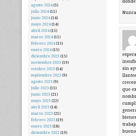
donde 
agosto 2024
(5)
julio 2024
(11)
Nunca 
junio 2024
(14)
mayo 2024
(14)
abril 2024
(15)
marzo 2024
(11)
febrero 2024
(15)
enero 2024
(15)
espera
diciembre 2023
(15)
insuf
noviembre 2023
(19)
sin ay
octubre 2023
(14)
llanto
septiembre 2023
(9)
agosto 2023
(9)
crecen
julio 2023
(15)
que ex
junio 2023
(21)
nombre
mayo 2023
(22)
cumpli
abril 2023
(14)
genera
marzo 2023
(21)
bienes
febrero 2023
(19)
trabaj
enero 2023
(18)
bueno 
diciembre 2022
(19)