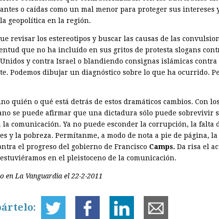
antes o caídas como un mal menor para proteger sus intereses 
la geopolítica en la región.
ue revisar los estereotipos y buscar las causas de las convulsio
entud que no ha incluído en sus gritos de protesta slogans cont
 Unidos y contra Israel o blandiendo consignas islámicas contra
te. Podemos dibujar un diagnóstico sobre lo que ha ocurrido. P
ino quién o qué está detrás de estos dramáticos cambios. Con lo
ano se puede afirmar que una dictadura sólo puede sobrevivir s
a la comunicación. Ya no puede esconder la corrupción, la falta 
es y la pobreza. Permítanme, a modo de nota a pie de página, la 
ontra el progreso del gobierno de Francisco
Camps.
Da risa el a
 estuviéramos en el pleistoceno de la comunicación.
o en La Vanguardia el 22-2-2011
ártelo: