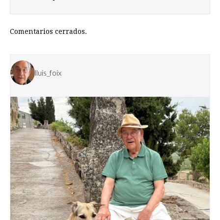
Comentarios cerrados.
lluis_foix