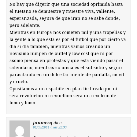
No hay que digerir que una sociedad oprimida hasta
el tuetano se demuestre y muestre viva, valiente,
esperanzada, segura de que iran no se sabe donde,
pero adelante.
Mientras en Europa nos cometen mil y una tropelias y
la gente a lo que esta es por el futbol que por cierto va
dia si dia tambien, mientras vamos creando un
novisimo lumpen de outlet y low cost que ni por
asomo piensa en protestas y que esta viendo pasar el
calendario, mientras su ansia es el subsidio y seguir
parasitando en un dolce far niente de pantalla, movil
y eructo.
Opositamos a un espabile en plan tie break que ni
sera revolucion ni revueltam sera un revolcon de
tomo y lomo.
jaumesq
dice:
01/03/2011 a las 22:35