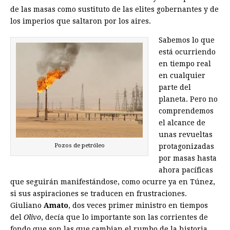
de las masas como sustituto de las elites gobernantes y de
los imperios que saltaron por los aires.
Sabemos lo que
está ocurriendo
en tiempo real
en cualquier
parte del
planeta. Pero no
comprendemos
el alcance de
unas revueltas
Pozos de petróleo
protagonizadas
por masas hasta
ahora pacíficas
que seguirán manifestándose, como ocurre ya en Túnez,
si sus aspiraciones se traducen en frustraciones.
Giuliano
Amato
, dos veces primer ministro en tiempos
del
Olivo
, decía que lo importante son las corrientes de
fondo que son las que cambian el rumbo de la historia.