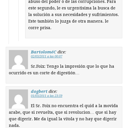
abuso del poder ó de las corrupciones. Para
este segundo, le es urgentisima la busca de
la solución a sus necesidades y sufrimientos.
Este también lo juzga de otra manera. le
corre prisa.
BartoloméC
dice:
02/03/2011 a las 00:07
Sr.Foix: Tengo la impresión que lo que ha
ocurrido es un corte de digestión…
dogbert
dice:
01/03/2011 a las 23:59
El Sr. Foix no encuentra el quid a la movida
arabe, que si revuelta, que si revolucion… que si hay
que digerir. Me da igual la vitola y no hay que digerir
nada.