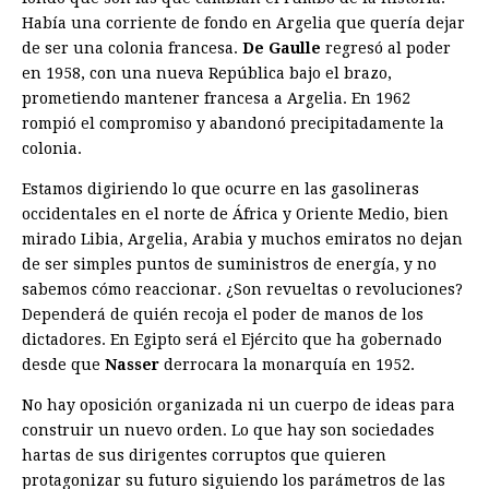
Había una corriente de fondo en Argelia que quería dejar
de ser una colonia francesa.
De Gaulle
regresó al poder
en 1958, con una nueva República bajo el brazo,
prometiendo mantener francesa a Argelia. En 1962
rompió el compromiso y abandonó precipitadamente la
colonia.
Estamos digiriendo lo que ocurre en las gasolineras
occidentales en el norte de África y Oriente Medio, bien
mirado Libia, Argelia, Arabia y muchos emiratos no dejan
de ser simples puntos de suministros de energía, y no
sabemos cómo reaccionar. ¿Son revueltas o revoluciones?
Dependerá de quién recoja el poder de manos de los
dictadores. En Egipto será el Ejército que ha gobernado
desde que
Nasser
derrocara la monarquía en 1952.
No hay oposición organizada ni un cuerpo de ideas para
construir un nuevo orden. Lo que hay son sociedades
hartas de sus dirigentes corruptos que quieren
protagonizar su futuro siguiendo los parámetros de las