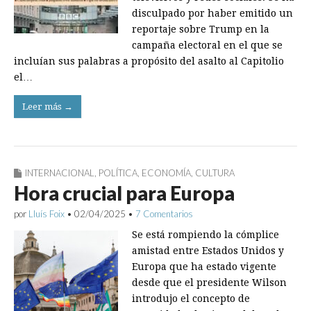
disculpado por haber emitido un
reportaje sobre Trump en la
campaña electoral en el que se
incluían sus palabras a propósito del asalto al Capitolio
el…
Leer más →
INTERNACIONAL
,
POLÍTICA
,
ECONOMÍA
,
CULTURA
Hora crucial para Europa
por
Lluís Foix
•
02/04/2025
•
7 Comentarios
Se está rompiendo la cómplice
amistad entre Estados Unidos y
Europa que ha estado vigente
desde que el presidente Wilson
introdujo el concepto de