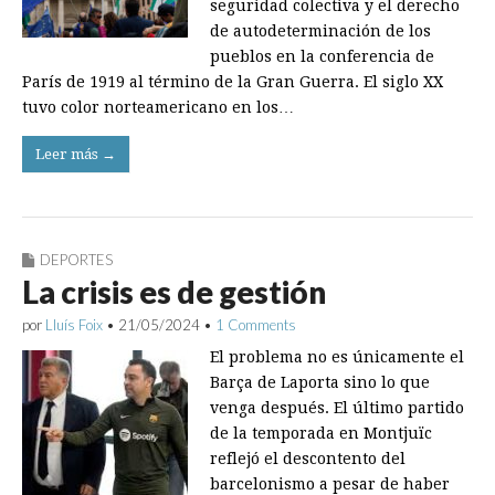
seguridad colectiva y el derecho
de autodeterminación de los
pueblos en la conferencia de
París de 1919 al término de la Gran Guerra. El siglo XX
tuvo color norteamericano en los…
Leer más →
DEPORTES
La crisis es de gestión
por
Lluís Foix
•
21/05/2024
•
1 Comments
El problema no es únicamente el
Barça de Laporta sino lo que
venga después. El último partido
de la temporada en Montjuïc
reflejó el descontento del
barcelonismo a pesar de haber