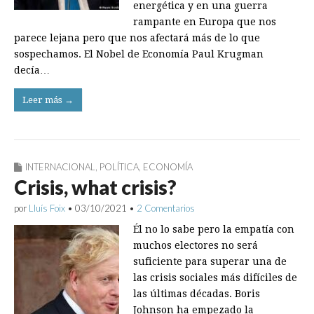
energética y en una guerra
rampante en Europa que nos
parece lejana pero que nos afectará más de lo que
sospechamos. El Nobel de Economía Paul Krugman
decía…
Leer más →
INTERNACIONAL
,
POLÍTICA
,
ECONOMÍA
Crisis, what crisis?
por
Lluís Foix
•
03/10/2021
•
2 Comentarios
Él no lo sabe pero la empatía con
muchos electores no será
suficiente para superar una de
las crisis sociales más difíciles de
las últimas décadas. Boris
Johnson ha empezado la