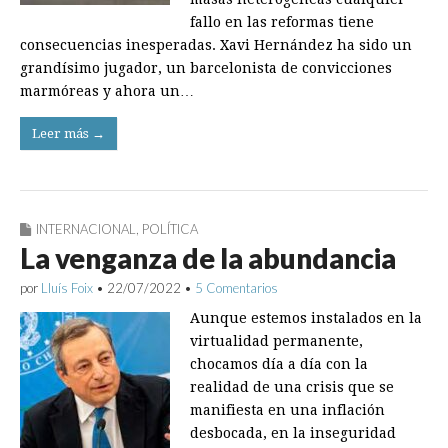
fallo en las reformas tiene
consecuencias inesperadas. Xavi Hernández ha sido un
grandísimo jugador, un barcelonista de convicciones
marmóreas y ahora un…
Leer más →
INTERNACIONAL
,
POLÍTICA
La venganza de la abundancia
por
Lluís Foix
•
22/07/2022
•
5 Comentarios
Aunque estemos insta­lados en la
virtualidad permanente,
chocamos día a día con la
realidad de una crisis que se
manifiesta en una inflación
desbocada, en la inseguridad