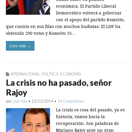
económica. El Partido Liberal
Democrático volverá a gobernar
con el apoyo del partido Komeito,
que cuenta en sus filas con muchos budistas. El LDP ha
obtenido 290 votos y Komeito 35.…
Leer más →
INTERNACIONAL
,
POLÍTICA
,
ECONOMÍA
La crisis no ha pasado, señor
Rajoy
por
Lluís Foix
•
12/12/2014
•
16 Comentarios
La crisis es cosa del pasado, ya es
historia, vamos hacia la
recuperación. Son palabras de
Mariano Rajoy ante un gran