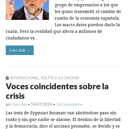
grupo de empresarios a los que
les quiso transmitir el cambio de
rumbo de la economía española.
Los macro datos pueden darle la
razón. Pero la realidad que afecta a millones de
ciudadanos va…
Leer más →
INTERNACIONAL
,
POLÍTICA
,
ECONOMÍA
Voces coincidentes sobre la
crisis
por
Lluís Foix
•
14/07/2014
•
16 Comentarios
Las tesis de Zygmunt Bauman van abriéndose paso sin
ruido y sin que nadie se alarme. El destino de la libertad
y la democracia, dice el anciano pensador, se decide y se