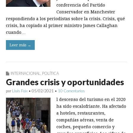
conferencia del Partido
Conservador en Manchester
respondiendo a los periodistas sobre la crisis. Crisis, qué
crisis, ha copiado al primer ministro James Callaghan
cuando…
Leer más →
INTERNACIONAL
,
POLÍTICA
Grandes crisis y oportunidades
por
Lluís Foix
•
05/02/2021
•
10 Comentarios
l descenso del turismo en el 2020
ha sido escalofriante. Ha afectado
a hoteles, restaurantes,
compañías aéreas, venta de
coches, pequeño comercio y