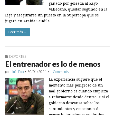
ganado por goleada al Rayo
Vallecano, quedar segundo en la
Liga y asegurarse un puesto en la Supercopa que se
jugará en Arabia Saudí a…
Leer más →
DEPORTES
El entrenador es lo de menos
por
Lluís Foix
•
30/01/2024
•
1 Comments
La experiencia sugiere que el
momento más peligroso de un
mal gobierno es cuando empieza
a reformarse desde dentro. Y si el
gobierno descansa sobre los
sentimientos y emociones de
masas heterogéneas cualquier