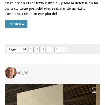
establece en el contexto mundial, y sólo la defensa en tal
contexto tiene posibilidades realistas de un éxito
duradero. Existe un complot del…
Leer más →
Page 1 of 14
1
2
3
…
14
»
lluis_foix