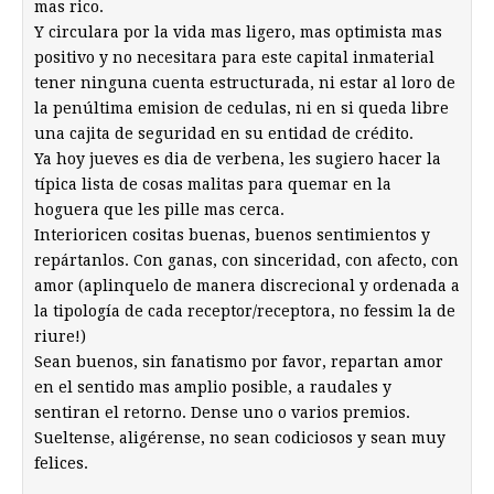
mas rico.
Y circulara por la vida mas ligero, mas optimista mas
positivo y no necesitara para este capital inmaterial
tener ninguna cuenta estructurada, ni estar al loro de
la penúltima emision de cedulas, ni en si queda libre
una cajita de seguridad en su entidad de crédito.
Ya hoy jueves es dia de verbena, les sugiero hacer la
típica lista de cosas malitas para quemar en la
hoguera que les pille mas cerca.
Interioricen cositas buenas, buenos sentimientos y
repártanlos. Con ganas, con sinceridad, con afecto, con
amor (aplinquelo de manera discrecional y ordenada a
la tipología de cada receptor/receptora, no fessim la de
riure!)
Sean buenos, sin fanatismo por favor, repartan amor
en el sentido mas amplio posible, a raudales y
sentiran el retorno. Dense uno o varios premios.
Sueltense, aligérense, no sean codiciosos y sean muy
felices.