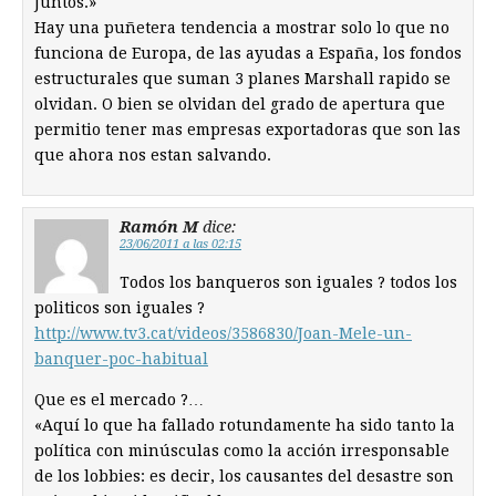
Juntos.»
Hay una puñetera tendencia a mostrar solo lo que no
funciona de Europa, de las ayudas a España, los fondos
estructurales que suman 3 planes Marshall rapido se
olvidan. O bien se olvidan del grado de apertura que
permitio tener mas empresas exportadoras que son las
que ahora nos estan salvando.
Ramón M
dice:
23/06/2011 a las 02:15
Todos los banqueros son iguales ? todos los
politicos son iguales ?
http://www.tv3.cat/videos/3586830/Joan-Mele-un-
banquer-poc-habitual
Que es el mercado ?…
«Aquí lo que ha fallado rotundamente ha sido tanto la
política con minúsculas como la acción irresponsable
de los lobbies: es decir, los causantes del desastre son