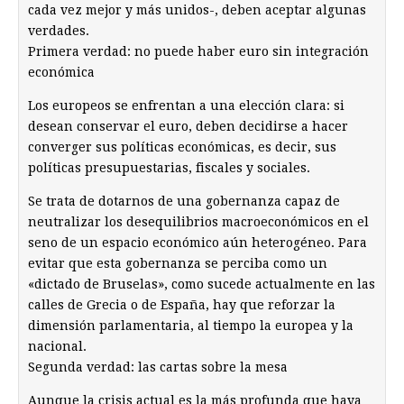
cada vez mejor y más unidos-, deben aceptar algunas
verdades.
Primera verdad: no puede haber euro sin integración
económica
Los europeos se enfrentan a una elección clara: si
desean conservar el euro, deben decidirse a hacer
converger sus políticas económicas, es decir, sus
políticas presupuestarias, fiscales y sociales.
Se trata de dotarnos de una gobernanza capaz de
neutralizar los desequilibrios macroeconómicos en el
seno de un espacio económico aún heterogéneo. Para
evitar que esta gobernanza se perciba como un
«dictado de Bruselas», como sucede actualmente en las
calles de Grecia o de España, hay que reforzar la
dimensión parlamentaria, al tiempo la europea y la
nacional.
Segunda verdad: las cartas sobre la mesa
Aunque la crisis actual es la más profunda que haya