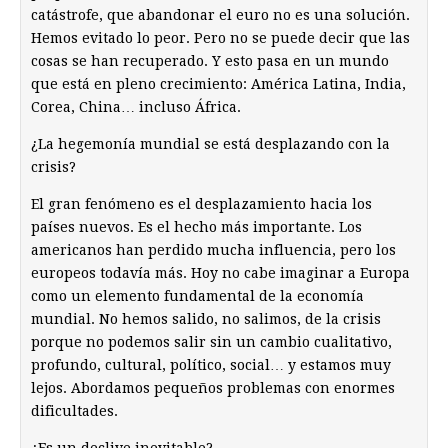
catástrofe, que abandonar el euro no es una solución.
Hemos evitado lo peor. Pero no se puede decir que las
cosas se han recuperado. Y esto pasa en un mundo
que está en pleno crecimiento: América Latina, India,
Corea, China… incluso África.
¿La hegemonía mundial se está desplazando con la
crisis?
El gran fenómeno es el desplazamiento hacia los
países nuevos. Es el hecho más importante. Los
americanos han perdido mucha influencia, pero los
europeos todavía más. Hoy no cabe imaginar a Europa
como un elemento fundamental de la economía
mundial. No hemos salido, no salimos, de la crisis
porque no podemos salir sin un cambio cualitativo,
profundo, cultural, político, social… y estamos muy
lejos. Abordamos pequeños problemas con enormes
dificultades.