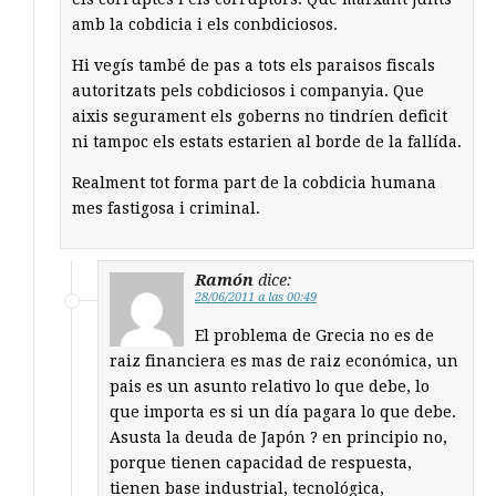
amb la cobdicia i els conbdiciosos.
Hi vegís també de pas a tots els paraisos fiscals
autoritzats pels cobdiciosos i companyia. Que
aixis segurament els goberns no tindríen deficit
ni tampoc els estats estarien al borde de la fallída.
Realment tot forma part de la cobdicia humana
mes fastigosa i criminal.
Ramón
dice:
28/06/2011 a las 00:49
El problema de Grecia no es de
raiz financiera es mas de raiz económica, un
pais es un asunto relativo lo que debe, lo
que importa es si un día pagara lo que debe.
Asusta la deuda de Japón ? en principio no,
porque tienen capacidad de respuesta,
tienen base industrial, tecnológica,