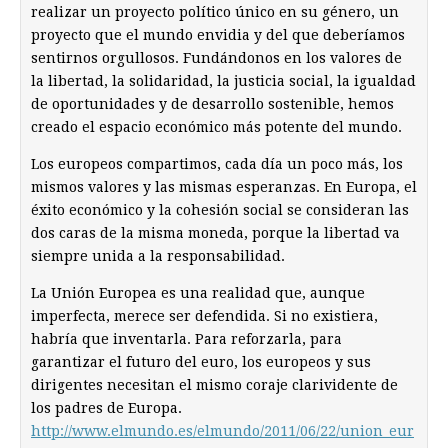
realizar un proyecto político único en su género, un
proyecto que el mundo envidia y del que deberíamos
sentirnos orgullosos. Fundándonos en los valores de
la libertad, la solidaridad, la justicia social, la igualdad
de oportunidades y de desarrollo sostenible, hemos
creado el espacio económico más potente del mundo.
Los europeos compartimos, cada día un poco más, los
mismos valores y las mismas esperanzas. En Europa, el
éxito económico y la cohesión social se consideran las
dos caras de la misma moneda, porque la libertad va
siempre unida a la responsabilidad.
La Unión Europea es una realidad que, aunque
imperfecta, merece ser defendida. Si no existiera,
habría que inventarla. Para reforzarla, para
garantizar el futuro del euro, los europeos y sus
dirigentes necesitan el mismo coraje clarividente de
los padres de Europa.
http://www.elmundo.es/elmundo/2011/06/22/union_eur