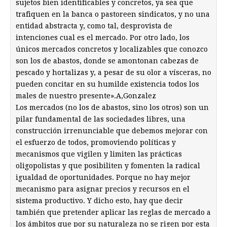
sujetos bien identificables y concretos, ya sea que
trafiquen en la banca o pastoreen sindicatos, y no una
entidad abstracta y, como tal, desprovista de
intenciones cual es el mercado. Por otro lado, los
únicos mercados concretos y localizables que conozco
son los de abastos, donde se amontonan cabezas de
pescado y hortalizas y, a pesar de su olor a vísceras, no
pueden concitar en su humilde existencia todos los
males de nuestro presente».A,Gonzalez
Los mercados (no los de abastos, sino los otros) son un
pilar fundamental de las sociedades libres, una
construcción irrenunciable que debemos mejorar con
el esfuerzo de todos, promoviendo políticas y
mecanismos que vigilen y limiten las prácticas
oligopolistas y que posibiliten y fomenten la radical
igualdad de oportunidades. Porque no hay mejor
mecanismo para asignar precios y recursos en el
sistema productivo. Y dicho esto, hay que decir
también que pretender aplicar las reglas de mercado a
los ámbitos que por su naturaleza no se rigen por esta