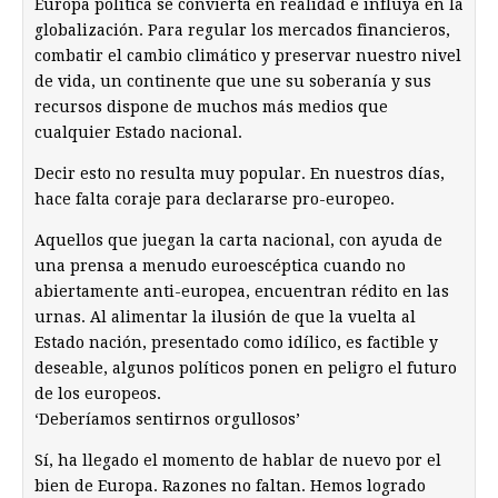
Europa política se convierta en realidad e influya en la
globalización. Para regular los mercados financieros,
combatir el cambio climático y preservar nuestro nivel
de vida, un continente que une su soberanía y sus
recursos dispone de muchos más medios que
cualquier Estado nacional.
Decir esto no resulta muy popular. En nuestros días,
hace falta coraje para declararse pro-europeo.
Aquellos que juegan la carta nacional, con ayuda de
una prensa a menudo euroescéptica cuando no
abiertamente anti-europea, encuentran rédito en las
urnas. Al alimentar la ilusión de que la vuelta al
Estado nación, presentado como idílico, es factible y
deseable, algunos políticos ponen en peligro el futuro
de los europeos.
‘Deberíamos sentirnos orgullosos’
Sí, ha llegado el momento de hablar de nuevo por el
bien de Europa. Razones no faltan. Hemos logrado