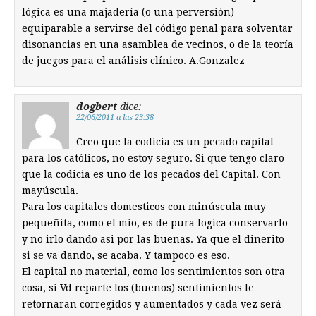
lógica es una majadería (o una perversión)
equiparable a servirse del código penal para solventar
disonancias en una asamblea de vecinos, o de la teoría
de juegos para el análisis clínico. A.Gonzalez
dogbert
dice:
22/06/2011 a las 23:38
Creo que la codicia es un pecado capital
para los católicos, no estoy seguro. Si que tengo claro
que la codicia es uno de los pecados del Capital. Con
mayúscula.
Para los capitales domesticos con minúscula muy
pequeñita, como el mio, es de pura logica conservarlo
y no irlo dando asi por las buenas. Ya que el dinerito
si se va dando, se acaba. Y tampoco es eso.
El capital no material, como los sentimientos son otra
cosa, si Vd reparte los (buenos) sentimientos le
retornaran corregidos y aumentados y cada vez será