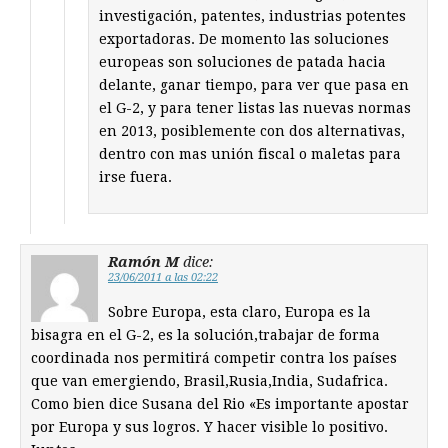
investigación, patentes, industrias potentes
exportadoras. De momento las soluciones
europeas son soluciones de patada hacia
delante, ganar tiempo, para ver que pasa en
el G-2, y para tener listas las nuevas normas
en 2013, posiblemente con dos alternativas,
dentro con mas unión fiscal o maletas para
irse fuera.
Ramón M
dice:
23/06/2011 a las 02:22
Sobre Europa, esta claro, Europa es la
bisagra en el G-2, es la solución,trabajar de forma
coordinada nos permitirá competir contra los países
que van emergiendo, Brasil,Rusia,India, Sudafrica.
Como bien dice Susana del Rio «Es importante apostar
por Europa y sus logros. Y hacer visible lo positivo.