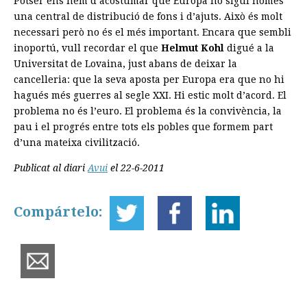
Potser ens hem d’acostumar que Europa no sigui només
una central de distribució de fons i d’ajuts. Això és molt
necessari però no és el més important. Encara que sembli
inoportú, vull recordar el que
Helmut Kohl
digué a la
Universitat de Lovaina, just abans de deixar la
cancelleria: que la seva aposta per Europa era que no hi
hagués més guerres al segle XXI. Hi estic molt d’acord. El
problema no és l’euro. El problema és la convivència, la
pau i el progrés entre tots els pobles que formem part
d’una mateixa civilització.
Publicat al diari
Avui
el 22-6-2011
Compártelo: