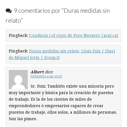
9 comentarios por “
Duras medidas sin
relato
”
Pingback:
L’audàcia i el rigor de Pere Navarro |xcat.cat
Pingback:
Duras medidas sin relato, Lluís Foix | Diari
de Miquel Iceta | Scoop.it
Albert
dice:
01/03/2012 a las 13:24
Sr. Foix: También existe una minoría pero
muy importante y básica para la creación de puestos
de trabajo. Es la de los cientos de miles de
emprendedores ó empresarios capaces de crear
puestos de trabajo, ellos solos, a millones de personas.
Son las pimes.