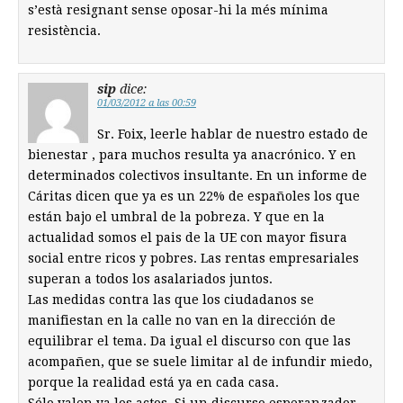
s’està resignant sense oposar-hi la més mínima
resistència.
sip
dice:
01/03/2012 a las 00:59
Sr. Foix, leerle hablar de nuestro estado de
bienestar , para muchos resulta ya anacrónico. Y en
determinados colectivos insultante. En un informe de
Cáritas dicen que ya es un 22% de españoles los que
están bajo el umbral de la pobreza. Y que en la
actualidad somos el pais de la UE con mayor fisura
social entre ricos y pobres. Las rentas empresariales
superan a todos los asalariados juntos.
Las medidas contra las que los ciudadanos se
manifiestan en la calle no van en la dirección de
equilibrar el tema. Da igual el discurso con que las
acompañen, que se suele limitar al de infundir miedo,
porque la realidad está ya en cada casa.