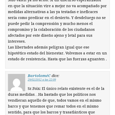
Sólo valen ya los actos. Si un discurso esperanzador
en que la situación vire a mejor no va acompañado por
medidas alternativas a las ya testadas e ineficaces
sería como predicar en el desierto. Y desdeluego no se
puede pedir la comprensión y mucho menos el
compromiso y la colaboración de los ciudadanos
afectados por este diseño ajeno y letal para sus
intereses.
Las libertades además peligran igual que ese
hipotético estado del bienestar. Volvemos a estar en un
estado de resistencia. Hasta que las fuerzas aguanten .
BartoloméC
dice:
29/02/2012 a las 22:09
Sr.Foix: El único relato existente es el de la
duras medidas…Ha bastado que los políticos nos
vendieran aquello de que, todos vamos en el mismo
barco y que tenemos que remar todos en el mismo
sentido, para que los barcos y trasatlánticos que