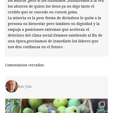
los Bancos ,pero si los hundimos ,hundiremos a la vez
los ahorros de quien los tiene,ya no digo tanto el
credito que se concede en cuenta gotas.
La miseria es la peor forma de dictadura le quita a la
persona su bienestar pero tambien su dignidad y la
empuja a posiciones extremas que aceleran el
deterioro del clima social.Estamos asistiendo al fin de
una época,precisamos de inmediato los líderes que
nos den confianza en el futuro .
Comentarios cerrados.
lluis_foix