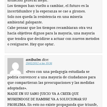
situacion general mejor.
Los tiempos han vuelto a cambiar, el futuro es la
incertidumbre y la esperanza se cae a girones.
Solo nos queda la resistencia en una miseria
ambiental galopante.
Cabe pensar que los tiempos recambiaran otra vez
hacia objetivos dignos para la mayoria, una mayoria
que tendra que decidirse a actuar con nuevos metodos
o resignarse. Hay que optar.
anibalm
dice:
29/02/2012 a las 19:36
«Pero con una pedagogía estudiada se
podría convencer a una mayoría de ciudadanos para
que compartieran las preocupaciones y las medidas
adoptadas».
NADIE EN SU SANO JUICIO VA A CREER QUE
MURIENDOSE DE HAMBRE VA A SOLUCIONAR SU
PROBLEMA. En esto no existe propaganda que triunfe,