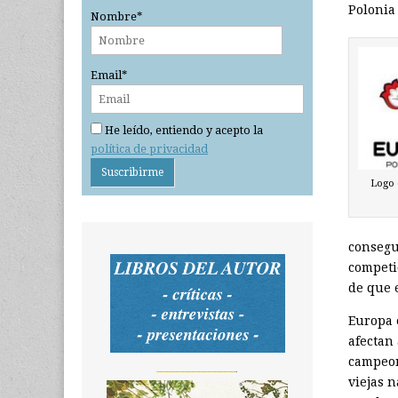
Polonia 
Nombre*
Email*
He leído, entiendo y acepto la
política de privacidad
Logo 
consegu
competic
de que 
Europa e
afectan 
campeon
_______________
viejas 