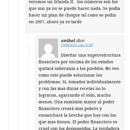
veremos un Irlanda II…los números son los
que son ya no se puede hacer nada. Se podia
hacer un plan de choque tal como se pedía
en 2007, ahora ya es tarde
anibal
dice:
19/06/2012 a las 15:39
Diseñar una superestructura
financiera por encima de los estados
quitará soberanía a los pueblos. No veo
como esto puede solucionar los
problemas. Si, tomados individualmente
y con las mas duras recetas no lo
lograron, agarrando el todo, mucho
menos. Una sumisión mayor al poder
financiero creará mas pobres y
ensanchará la brecha que hay con los
que mas tienen. El poder financiero es
cruel con los desposeídos. La verdadera