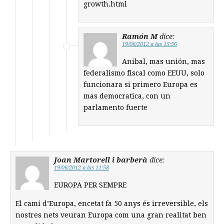
growth.html
Ramón M
dice:
19/06/2012 a las 15:56
Anibal, mas unión, mas
federalismo fiscal como EEUU, solo
funcionara si primero Europa es
mas democratica, con un
parlamento fuerte
Joan Martorell i barberà
dice:
19/06/2012 a las 11:58
EUROPA PER SEMPRE
El camí d’Europa, encetat fa 50 anys és irreversible, els
nostres nets veuran Europa com una gran realitat ben