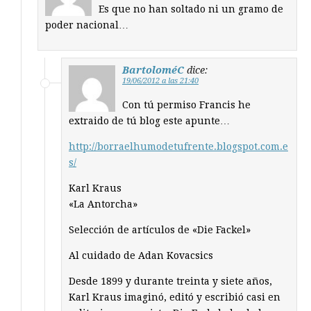
Es que no han soltado ni un gramo de
poder nacional…
BartoloméC
dice:
19/06/2012 a las 21:40
Con tú permiso Francis he
extraido de tú blog este apunte…
http://borraelhumodetufrente.blogspot.com.e
s/
Karl Kraus
«La Antorcha»
Selección de artículos de «Die Fackel»
Al cuidado de Adan Kovacsics
Desde 1899 y durante treinta y siete años,
Karl Kraus imaginó, editó y escribió casi en