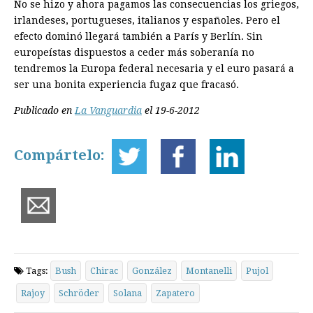
No se hizo y ahora pagamos las consecuencias los griegos,
irlandeses, portugueses, italianos y españoles. Pero el
efecto dominó llegará también a París y Berlín. Sin
europeístas dispuestos a ceder más soberanía no
tendremos la Europa federal necesaria y el euro pasará a
ser una bonita experiencia fugaz que fracasó.
Publicado en
La Vanguardia
el 19-6-2012
Compártelo:
Tags:
Bush
Chirac
González
Montanelli
Pujol
Rajoy
Schröder
Solana
Zapatero