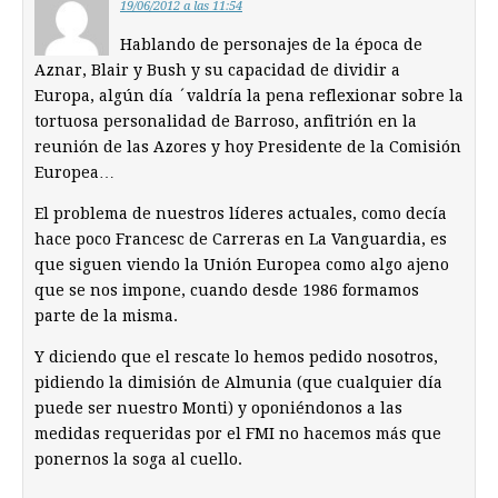
19/06/2012 a las 11:54
Hablando de personajes de la época de
Aznar, Blair y Bush y su capacidad de dividir a
Europa, algún día ´valdría la pena reflexionar sobre la
tortuosa personalidad de Barroso, anfitrión en la
reunión de las Azores y hoy Presidente de la Comisión
Europea…
El problema de nuestros líderes actuales, como decía
hace poco Francesc de Carreras en La Vanguardia, es
que siguen viendo la Unión Europea como algo ajeno
que se nos impone, cuando desde 1986 formamos
parte de la misma.
Y diciendo que el rescate lo hemos pedido nosotros,
pidiendo la dimisión de Almunia (que cualquier día
puede ser nuestro Monti) y oponiéndonos a las
medidas requeridas por el FMI no hacemos más que
ponernos la soga al cuello.