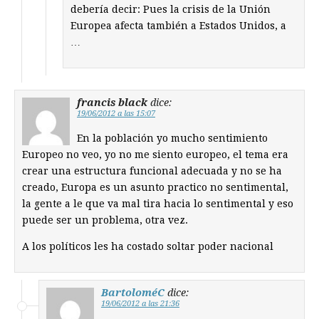
debería decir: Pues la crisis de la Unión
Europea afecta también a Estados Unidos, a
…
francis black
dice:
19/06/2012 a las 15:07
En la población yo mucho sentimiento
Europeo no veo, yo no me siento europeo, el tema era
crear una estructura funcional adecuada y no se ha
creado, Europa es un asunto practico no sentimental,
la gente a le que va mal tira hacia lo sentimental y eso
puede ser un problema, otra vez.
A los políticos les ha costado soltar poder nacional
BartoloméC
dice:
19/06/2012 a las 21:36