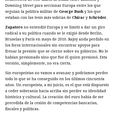
Downing Street para seccionar Europa entre los que
seguían la política militar de
George Bush
y los que
estaban con las tesis más sobrias de
Chirac
y
Schröder
.
Zapatero
no entendió Europa y se limitó a dar un giro
radical a su política cuando se le exigió desde Berlín,
Bruselas y París en mayo de 2010. Rajoy anda perdido en
los foros internacionales sin encontrar apoyos para
frenar la presión que se cierne sobre su gobierno. No le
habían presionado sino que fue él quien presionó. Esta
versión, simplemente, no era cierta.
Sin europeístas no vamos a avanzar y podríamos perder
todo lo que se ha conseguido en los últimos cincuenta
años. Un europeísta, a mi juicio, es el que está dispuesto
a ceder soberanía hacia arriba sin perder su identidad
histórica y cultural. La creación del euro había de ser
precedida de la cesión de competencias bancarias,
fiscales y políticas.