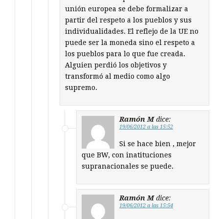
unión europea se debe formalizar a
partir del respeto a los pueblos y sus
individualidades. El reflejo de la UE no
puede ser la moneda sino el respeto a
los pueblos para lo que fue creada.
Alguien perdió los objetivos y
transformó al medio como algo
supremo.
Ramón M
dice:
19/06/2012 a las 15:52
Si se hace bien , mejor
que BW, con inatituciones
supranacionales se puede.
Ramón M
dice:
19/06/2012 a las 15:54