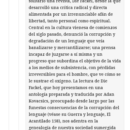
solitario una revista, Die Fackel, desde la que
desarrolló una crítica radical y directa
alimentada por un irrenunciable afán de
libertad, tanto personal como espiritual.
Central en la cultura vienesa de comienzos
del siglo pasado, denunció la corrupción y
degradación de un lenguaje que veía
banalizarse y mercantilizarse; una prensa
incapaz de juzgarse a sí misma y un
progreso que subordina el objetivo de la vida
a los medios de subsistencia, con pérdidas
irreversibles para el hombre, que ve cómo se
le sustrae el oxígeno. La lectura de Die
Fackel, que hoy presentamos en una
antología preparada y traducida por Adan
Kovacsics, preocupado desde largo por las
funestas consecuencias de la corrupción del
lenguaje (véase su Guerra y lenguaje, El
Acantilado 158), nos adentra en la
genealogía de nuestra sociedad sumergida