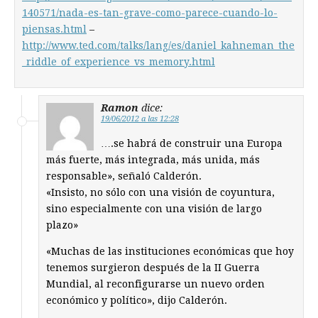
140571/nada-es-tan-grave-como-parece-cuando-lo-
piensas.html
–
http://www.ted.com/talks/lang/es/daniel_kahneman_the
_riddle_of_experience_vs_memory.html
Ramon
dice:
19/06/2012 a las 12:28
….se habrá de construir una Europa
más fuerte, más integrada, más unida, más
responsable», señaló Calderón.
«Insisto, no sólo con una visión de coyuntura,
sino especialmente con una visión de largo
plazo»
«Muchas de las instituciones económicas que hoy
tenemos surgieron después de la II Guerra
Mundial, al reconfigurarse un nuevo orden
económico y político», dijo Calderón.