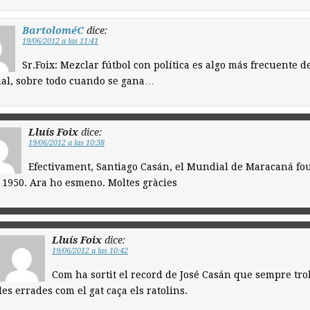
BartoloméC
dice:
19/06/2012 a las 11:41
Sr.Foix: Mezclar fútbol con política es algo más frecuente de
al, sobre todo cuando se gana…
Lluís Foix
dice:
19/06/2012 a las 10:38
Efectivament, Santiago Casán, el Mundial de Maracaná fo
 1950. Ara ho esmeno. Moltes gràcies
Lluís Foix
dice:
19/06/2012 a las 10:42
Com ha sortit el record de José Casán que sempre tr
les errades com el gat caça els ratolins.