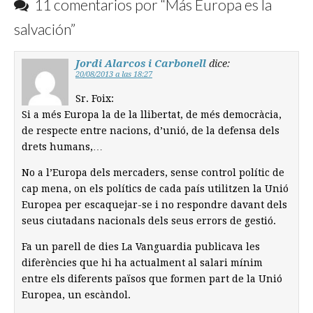
11 comentarios por “
Más Europa es la
salvación
”
Jordi Alarcos i Carbonell
dice:
20/08/2013 a las 18:27
Sr. Foix:
Si a més Europa la de la llibertat, de més democràcia,
de respecte entre nacions, d’unió, de la defensa dels
drets humans,…
No a l’Europa dels mercaders, sense control polític de
cap mena, on els polítics de cada país utilitzen la Unió
Europea per escaquejar-se i no respondre davant dels
seus ciutadans nacionals dels seus errors de gestió.
Fa un parell de dies La Vanguardia publicava les
diferències que hi ha actualment al salari mínim
entre els diferents països que formen part de la Unió
Europea, un escàndol.