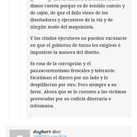
dimos cuenta porque es de sentido común y
de cajón, de que el fallo viene de los
diseñadores y ejecutores de la vía y de
ningún modo del maquinista.
Y los citados ejecutores no pueden excusarse
en que el gobierno de turno les exigiese ó
impusiese la manera del diseño.
Es cosa de la corrupción y el
panzacontentismo frescales y tolerante.
Escatiman el dinero por un lado y lo
despilfarran por otro. Pero siempre a su
favor. Ahora que se lo cuenten a las victimas
provocadas por su codicia dineraria e
inhumana.
dogbert
dice:
20/08/2013 a las 00:56