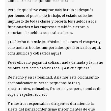
Con la excusa de que son más baratos.
Pero de que sirve comprar más barato si después
perdemos el puesto de trabajo, el estado sube los
impuesto de todas clases y recorta los sueldos a los
funcionarios y las empresas también cierran o
recortan el sueldo a sus trabajadores.
¡ De hecho nos sale muchísimo más caro el comprar y
consumir artículos imnportados que fabricarlos aquí,
consumirlos y cotizarlos aquí !
Pues ellos no pagan ni cotizan nada de nada y la mano
de obra esta como esclavizada. ¡ Asi cualquiera !
De hecho y en la realidad, Asia nos está colonizando
económicamente. Vease pequeños bares y
restaurantes, colmados, fruterias y supers, tiendas de
ropa y zapatos, ect. ect.
Y nuestros responsables dirigentes durmiendo la
siesta del panzacontentismo insconcientes de que