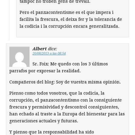
tampoc no troben gens de trevall.
Pero el panxacontentisme es el que impera i
facilita la frescura, el deixa fer y la tolerancia de
la codicia i la corrupción encara generalitzada.
Albert
dice:
20/08/2013 a las 08:54
Sr. Foix: Me quedo con los 3 últimos
parrafos por expresar la realidad.
Compañeros del blog: Soy de vuestra misma opinión.
Pienso como todos vosotros, que la codicia, la
corrupción, el panzacontentismo con la consiguiente
frescura y permisividad y descontrol consiguientes,
han echado al traste a la Europa del bienestar para las
generaciones actuales y futuras.
Y pienso que la responsabilidad ha sido