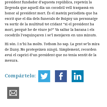
president fundador d’aquesta república, repeteix la
llegenda que aquell dia un cocodril vell traspassà en
honor al president mort. És el mateix periodista que ha
escrit que el dia dels funerals de Boigny un personatge
va sortir de la multitud tot cridant “si el president ha
mort, perquè he de viure jo?” Va saltar la barana i els
cocodrils l’esquinçaren i se’l menjaren en uns minuts.
Hi són. I n’hi ha molts. Tothom ho sap. La gent se’ls mira
de lluny. No protegeixen ningú. Simplement, recorden
avui el caprici d’un president que no tenia sentit de la
mesura.
Compártelo: