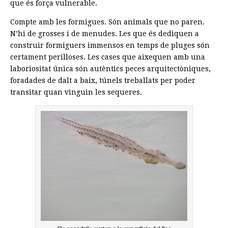
que és força vulnerable.
Compte amb les formigues. Són animals que no paren.
N’hi de grosses i de menudes. Les que és dediquen a
construir formiguers immensos en temps de pluges són
certament perilloses. Les cases que aixequen amb una
laboriositat única són autèntics peces arquitectòniques,
foradades de dalt a baix, túnels treballats per poder
transitar quan vinguin les sequeres.