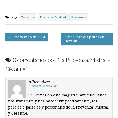
Tags:
Cézanne
Frederic Mistral
Provenza
Post
← Este verano de 2014
Putin juega al ajedrez en
Ucrania →
navigation
8 comentarios por “
La Provenza, Mistral y
Cézanne
”
Albert
dice:
14/08/2014 a las 09:36
Sr. Foix : Con este magistral artículo, usted
nos transmite y nos hace vivir poéticamente, los
parajes ó paisajes y personajes de la Provenza, Mistral
y Cesánne.