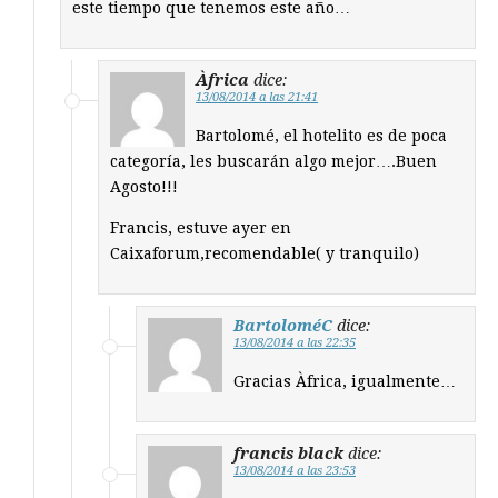
este tiempo que tenemos este año…
Àfrica
dice:
13/08/2014 a las 21:41
Bartolomé, el hotelito es de poca
categoría, les buscarán algo mejor….Buen
Agosto!!!
Francis, estuve ayer en
Caixaforum,recomendable( y tranquilo)
BartoloméC
dice:
13/08/2014 a las 22:35
Gracias Àfrica, igualmente…
francis black
dice:
13/08/2014 a las 23:53