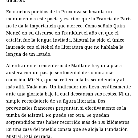
trataron.
En muchos pueblos de la Provenza se levanta un
monumento a este poeta y escritor que la Francia de París
no le da la importancia que merece. Como señaló Quim
Monzó en su discurso en Frankfurt el año en que el
catalán fue la lengua invitada, Mistral ha sido el único
laureado con el Nobel de Literatura que no hablaba la
lengua de un Estado.
Al entrar en el cementerio de Maillane hay una placa
austera con un pasaje sentimental de su obra más
conocida, Mirèio, que se refiere a la trascendencia y al
más allá. Nada más. Un indicador nos lleva erráticamente
ante una glorieta bajo la cual descansan sus restos. Ni un
simple recordatorio de su figura literaria. Dos
provenzales franceses preguntan si efectivamente es la
tumba de Mistral. No puede ser otra. Se quedan
sorprendidos tras haber recorrido más de 130 kilómetros.
En una casa del pueblo consta que se aloja la Fundación
Mistral. Está cerrada.