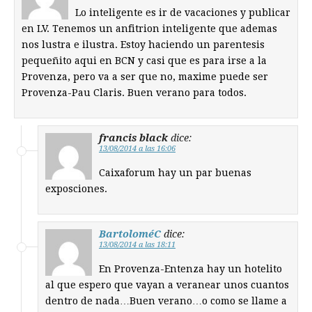
Lo inteligente es ir de vacaciones y publicar
en LV. Tenemos un anfitrion inteligente que ademas
nos lustra e ilustra. Estoy haciendo un parentesis
pequeñito aqui en BCN y casi que es para irse a la
Provenza, pero va a ser que no, maxime puede ser
Provenza-Pau Claris. Buen verano para todos.
francis black
dice:
13/08/2014 a las 16:06
Caixaforum hay un par buenas
exposciones.
BartoloméC
dice:
13/08/2014 a las 18:11
En Provenza-Entenza hay un hotelito
al que espero que vayan a veranear unos cuantos
dentro de nada…Buen verano…o como se llame a