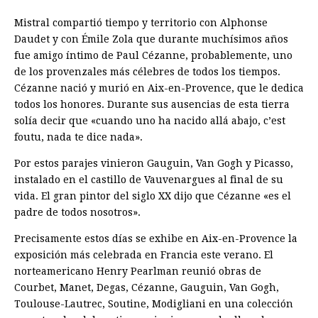
Mistral compartió tiempo y territorio con Alphonse
Daudet y con Émile Zola que durante muchísimos años
fue amigo íntimo de Paul Cézanne, probablemente, uno
de los provenzales más célebres de todos los tiempos.
Cézanne nació y murió en Aix-en-Provence, que le dedica
todos los honores. Durante sus ausencias de esta tierra
solía decir que «cuando uno ha nacido allá abajo, c’est
foutu, nada te dice nada».
Por estos parajes vinieron Gauguin, Van Gogh y Picasso,
instalado en el castillo de Vauvenargues al final de su
vida. El gran pintor del siglo XX dijo que Cézanne «es el
padre de todos nosotros».
Precisamente estos días se exhibe en Aix-en-Provence la
exposición más celebrada en Francia este verano. El
norteamericano Henry Pearlman reunió obras de
Courbet, Manet, Degas, Cézanne, Gauguin, Van Gogh,
Toulouse-Lautrec, Soutine, Modigliani en una colección