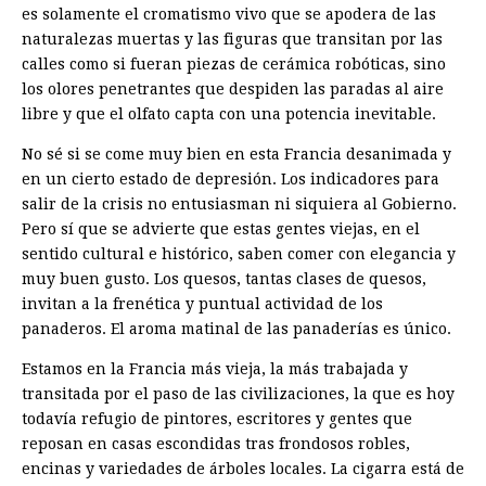
es solamente el cromatismo vivo que se apodera de las
naturalezas muertas y las figuras que transitan por las
calles como si fueran piezas de cerámica robóticas, sino
los olores penetrantes que despiden las paradas al aire
libre y que el olfato capta con una potencia inevitable.
No sé si se come muy bien en esta Francia desanimada y
en un cierto estado de depresión. Los indicadores para
salir de la crisis no entusiasman ni siquiera al Gobierno.
Pero sí que se advierte que estas gentes viejas, en el
sentido cultural e histórico, saben comer con elegancia y
muy buen gusto. Los quesos, tantas clases de quesos,
invitan a la frenética y puntual actividad de los
panaderos. El aroma matinal de las panaderías es único.
Estamos en la Francia más vieja, la más trabajada y
transitada por el paso de las civilizaciones, la que es hoy
todavía refugio de pintores, escritores y gentes que
reposan en casas escondidas tras frondosos robles,
encinas y variedades de árboles locales. La cigarra está de