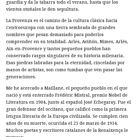
guardia y da la tabarra todo el verano, hasta que los
vientos otoñales le den sepultura.
La Provenza es el camino de la cultura clásica hacia
Centroeuropa con una tierra sembrada de grandes
nombres que pesan demasiado para poderlos
comprender en su totalidad. Arles, Aviñón, Nimes, Arlés,
Aix-en-Provence y tantos pequeños pueblos han
conservado rasgos singulares de su historia milenaria.
Esas piedras labradas para la eternidad, cinceladas por
manos de artistas, son como tumbas que ven pasar las
generaciones.
Me he acercado a Maillane, el pequeño pueblo en el que
nació y está enterrado Frédéric Mistral, premio Nobel de
Literatura en 1904, junto al español José Echegaray. Fue el
gran defensor del occitano, que calificó como la primera
lengua literaria de la Europa civilizada. Se cumplen cien
años de su muerte, ocurrida el 25 de marzo de 1914.
Muchos poetas y escritores catalanes de la Renaixença le