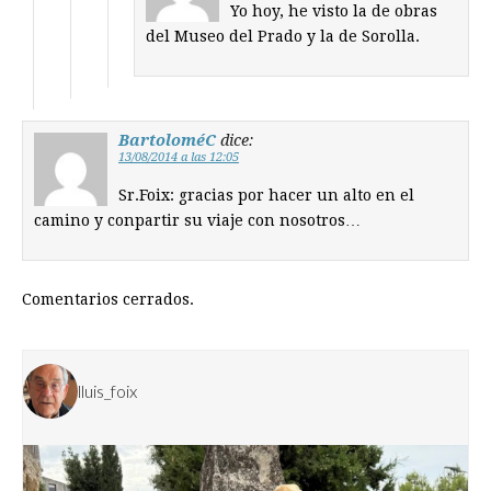
Yo hoy, he visto la de obras
del Museo del Prado y la de Sorolla.
BartoloméC
dice:
13/08/2014 a las 12:05
Sr.Foix: gracias por hacer un alto en el
camino y conpartir su viaje con nosotros…
Comentarios cerrados.
lluis_foix