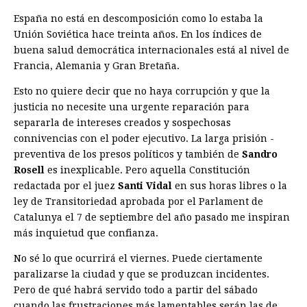
España no está en descomposición como lo estaba la
Unión Soviética hace treinta años. En los índices de
buena salud democrática internacionales está al nivel de
Francia, Alemania y Gran Bretaña.
Esto no quiere decir que no haya corrupción y que la
justicia no necesite una ur­gente reparación para
separarla de intereses creados y sospechosas
connivencias con el poder ejecutivo. La larga prisión ­
preventiva de los presos políticos y también de
Sandro
Rosell
es inexplicable. Pero aquella Constitución
redactada por el juez
Santi Vidal
en sus horas libres o la
ley de Transitoriedad aprobada por el Parlament de
Catalunya el 7 de septiembre del año ­pasado me inspiran
más inquietud que ­confianza.
No sé lo que ocurrirá el viernes. Puede ciertamente
paralizarse la ciudad y que se produzcan incidentes.
Pero de qué habrá servido todo a partir del sábado
cuando las frustraciones más lamentables serán las de