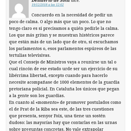
Desiderio de Sota
dice:
19/12/2018 a las 12:02
Concuerdo en la necesidad de pedir un
poco de calma. O algo más que un poco. Lo que no
tengo claro es si precisamos a quién pedirle la calma.
Los que más gritan y se muestran histéricos parece
que están más de un lado que de otro, si escuchamos
los parlamentos o, esos parlamentos espúreos de las
tertulias televisivas.
Que el Consejo de Ministros vaya a reunirse un tal o
cual rincón de ese estado urde ser un ejercicio de su
libérrima libertad, excepto cuando para hacerlo
necesite acompañase de 1000 elementos de la guardia
pretoriana policial. En Cataluña los únicos que pegan
a la gente son los guardias.
En cuanto al «momento» de promover postulados como
el de Prat de la Riba sea este, de las tres cuestiones
que presenta, senyor Foix, una tiene un sostén
dudoso: las mayorías hay que contarlas en las urnas
sobre preguntas concretas. No vale extrapolar