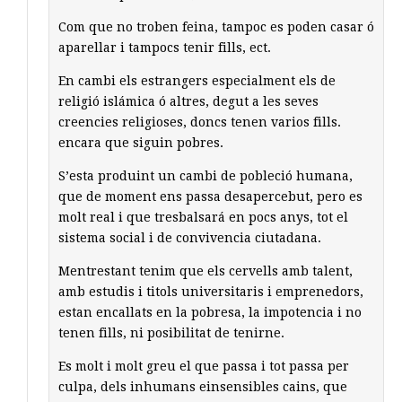
Com que no troben feina, tampoc es poden casar ó
aparellar i tampocs tenir fills, ect.
En cambi els estrangers especialment els de
religió islámica ó altres, degut a les seves
creencies religioses, doncs tenen varios fills.
encara que siguin pobres.
S’esta produint un cambi de pobleció humana,
que de moment ens passa desapercebut, pero es
molt real i que tresbalsará en pocs anys, tot el
sistema social i de convivencia ciutadana.
Mentrestant tenim que els cervells amb talent,
amb estudis i titols universitaris i emprenedors,
estan encallats en la pobresa, la impotencia i no
tenen fills, ni posibilitat de tenirne.
Es molt i molt greu el que passa i tot passa per
culpa, dels inhumans einsensibles cains, que