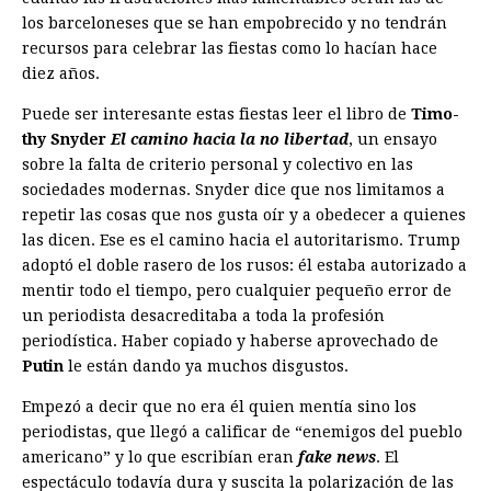
los barceloneses que se han empobrecido y no tendrán
recursos para celebrar las fiestas como lo hacían hace
diez años.
Puede ser interesante estas fiestas leer el libro de
Timo­
thy Snyder
El camino hacia la no libertad
, un ensayo
sobre la falta de criterio personal y colectivo en las
sociedades modernas. Snyder dice que nos limitamos a
repetir las cosas que nos gusta oír y a obedecer a quienes
las dicen. Ese es el camino hacia el autoritarismo. Trump
adoptó el doble rasero de los rusos: él estaba autorizado a
mentir todo el tiempo, pero cualquier pequeño error de
un periodista desacreditaba a toda la profesión
periodística. Haber copiado y haberse aprovechado de
Putin
le están dando ya muchos disgustos.
Empezó a decir que no era él quien mentía sino los
periodistas, que llegó a calificar de “enemigos del pueblo
americano” y lo que escribían eran
fake news
. El
espectáculo todavía dura y suscita la polarización de las