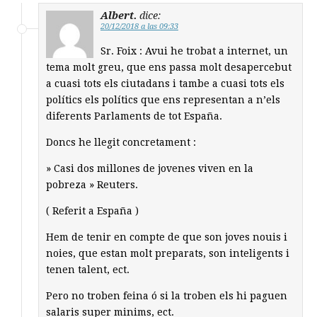
Albert.
dice:
20/12/2018 a las 09:33
Sr. Foix : Avui he trobat a internet, un
tema molt greu, que ens passa molt desapercebut
a cuasi tots els ciutadans i tambe a cuasi tots els
polítics els polítics que ens representan a n’els
diferents Parlaments de tot España.
Doncs he llegit concretament :
» Casi dos millones de jovenes viven en la
pobreza » Reuters.
( Referit a España )
Hem de tenir en compte de que son joves nouis i
noies, que estan molt preparats, son inteligents i
tenen talent, ect.
Pero no troben feina ó si la troben els hi paguen
salaris super minims, ect.