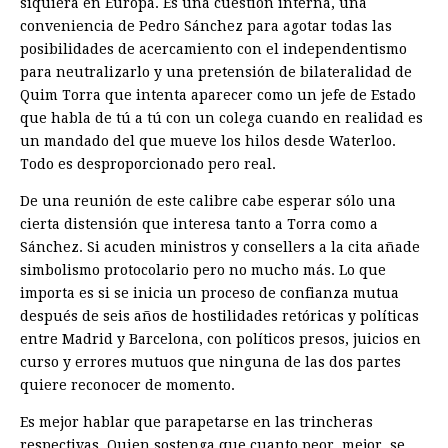
siquiera en Europa. Es una cuestión interna, una
conveniencia de Pedro Sánchez para ­agotar todas las
posibilidades de acercamiento con el independentismo
para neutralizarlo y una pretensión de bilateralidad de
Quim Torra que intenta aparecer como un jefe de Estado
que habla de tú a tú con un colega cuando en realidad es
un mandado del que mueve los hilos desde Waterloo.
Todo es desproporcionado pero real.
De una reunión de este calibre cabe esperar sólo una
cierta distensión que interesa tanto a Torra como a
Sánchez. Si acuden ministros y consellers a la cita añade
simbolismo protocolario pero no mucho más. Lo que
importa es si se inicia un proceso de confianza mutua
después de seis años de hostilidades retóricas y políticas
entre Madrid y Barcelona, con políticos presos, juicios en
curso y errores mutuos que ninguna de las dos partes
quiere reconocer de momento.
Es mejor hablar que parapetarse en las trincheras
respectivas. Quien sostenga que cuanto peor, mejor, se