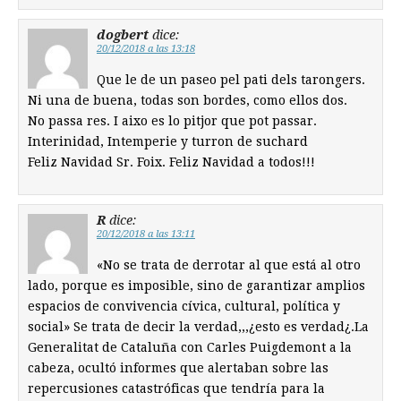
dogbert
dice:
20/12/2018 a las 13:18
Que le de un paseo pel pati dels tarongers.
Ni una de buena, todas son bordes, como ellos dos.
No passa res. I aixo es lo pitjor que pot passar.
Interinidad, Intemperie y turron de suchard
Feliz Navidad Sr. Foix. Feliz Navidad a todos!!!
R
dice:
20/12/2018 a las 13:11
«No se trata de derrotar al que está al otro
lado, porque es imposible, sino de garantizar amplios
espacios de convivencia cívica, cultural, política y
social» Se trata de decir la verdad,,,¿esto es verdad¿.La
Generalitat de Cataluña con Carles Puigdemont a la
cabeza, ocultó informes que alertaban sobre las
repercusiones catastróficas que tendría para la