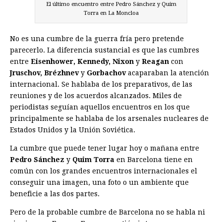
El último encuentro entre Pedro Sánchez y Quim
Torra en La Moncloa
No es una cumbre de la guerra fría pero pretende
parecerlo. La diferencia sustancial es que las cumbres
entre
Eisenhower, Kennedy, Nixon
y
Reagan
con
Jruschov, Brézhnev
y
Gorbachov
acaparaban la atención
internacional. Se hablaba de los preparativos, de las
reuniones y de los acuerdos alcanzados. Miles de
periodistas seguían aquellos encuentros en los que
principalmente se hablaba de los arsenales nucleares de
Estados Unidos y la Unión Soviética.
La cumbre que puede tener lugar hoy o mañana entre
Pedro Sánchez
y
Quim Torra
en Barcelona tiene en
común con los grandes encuentros internacionales el
conseguir una imagen, una foto o un ambiente que
beneficie a las dos partes.
Pero de la probable cumbre de Barcelona no se habla ni