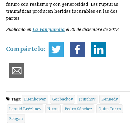
futuro con realismo y con generosidad. Las rupturas
traumáticas producen heridas incurables en las dos
partes.
Publicado en
La Vanguardia
el 20 de diciembre de 2018
Compártelo:
Tags:
Eisenhower
Gorbachov
Jruschov
Kennedy
Leonid Brézhnev
Nixon
Pedro Sánchez
Quim Torra
Reagan