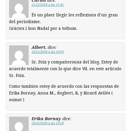
Carlos
dice:
21/12/2018 a las 11:41
És un plaer llegir les reflexions d’un gran
del periodisme.
Gràcies i bon Nadal per a tothom.
Albert.
dice:
20/12/2018 a las 20:03
Sr. Foix y compañeros/as del blog. Estoy de
acuerdo totalmente con lo que dice Vd. en este artículo
Sr. Foix.
Como tambien estoy de acuerdo con las respuestas de
Erika Bornay, Anna M., dogbert, R, y Ricard Avilés (
sumat )
Erika Bornay
dice:
20/12/2018 a las 14:29