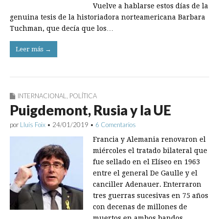
Vuelve a hablarse estos días de la
genuina tesis de la historiadora norteamericana Barbara
Tuchman, que decía que los…
Leer más →
INTERNACIONAL
,
POLÍTICA
Puigdemont, Rusia y la UE
por
Lluís Foix
•
24/01/2019
•
6 Comentarios
Francia y Alemania renovaron el
miércoles el tratado bilateral que
fue sellado en el Elíseo en 1963
entre el general De Gaulle y el
canciller Adenauer. Enterraron
tres guerras sucesivas en 75 años
con decenas de millones de
muertos en ambos bandos.