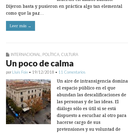
Dijeron basta y pusieron en práctica algo tan elemental
como que la paz…
Leer más →
INTERNACIONAL
,
POLÍTICA
,
CULTURA
Un poco de calma
por
Lluís Foix
•
19/12/2018
•
11 Comentarios
Un aire de intransigencia domina
el espacio público en el que
abundan las descalificaciones de
las personas y de las ideas. El
diálogo sólo es útil si se está
dispuesto a escuchar al otro para
hacerse cargo de sus
pretensiones y su voluntad de