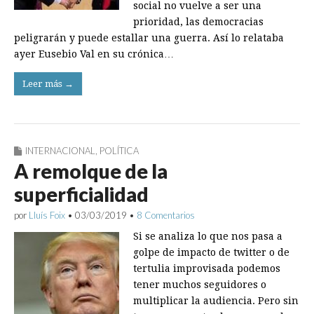
social no vuelve a ser una
prioridad, las democracias
peligrarán y puede estallar una guerra. Así lo relataba
ayer Eusebio Val en su crónica…
Leer más →
INTERNACIONAL
,
POLÍTICA
A remolque de la
superficialidad
por
Lluís Foix
•
03/03/2019
•
8 Comentarios
Si se analiza lo que nos pasa a
golpe de impacto de twitter o de
tertulia improvisada podemos
tener muchos seguidores o
multiplicar la audiencia. Pero sin