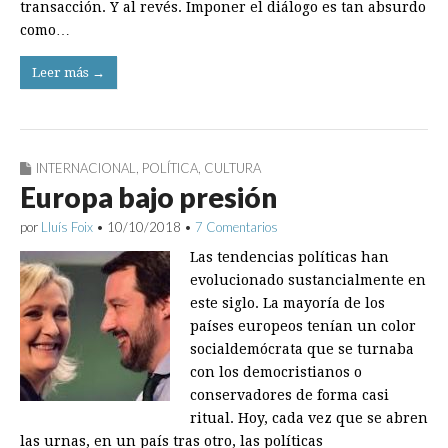
transacción. Y al revés. Imponer el diálogo es tan absurdo
como…
Leer más →
INTERNACIONAL
,
POLÍTICA
,
CULTURA
Europa bajo presión
por
Lluís Foix
•
10/10/2018
•
7 Comentarios
Las tendencias políticas han
evolucionado sustancialmente en
este ­siglo. La mayoría de los
países europeos tenían un color
socialdemócrata que se turnaba
con los democristianos o
conservadores de forma casi
ritual. Hoy, cada vez que se abren
las urnas, en un país tras otro, las políticas