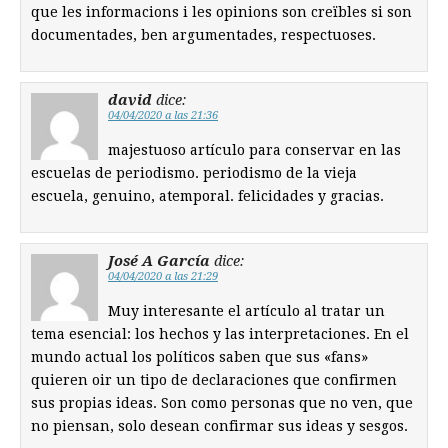
que les informacions i les opinions son creïbles si son
documentades, ben argumentades, respectuoses.
david
dice:
04/04/2020 a las 21:36
majestuoso artículo para conservar en las
escuelas de periodismo. periodismo de la vieja
escuela, genuino, atemporal. felicidades y gracias.
José A García
dice:
04/04/2020 a las 21:29
Muy interesante el artículo al tratar un
tema esencial: los hechos y las interpretaciones. En el
mundo actual los políticos saben que sus «fans»
quieren oir un tipo de declaraciones que confirmen
sus propias ideas. Son como personas que no ven, que
no piensan, solo desean confirmar sus ideas y sesgos.