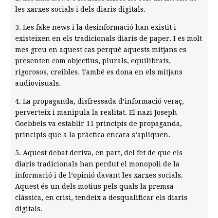
les xarxes socials i dels diaris digitals.
3. Les fake news i la desinformació han existit i
existeixen en els tradicionals diaris de paper. I es molt
mes greu en aquest cas perquè aquests mitjans es
presenten com objectius, plurals, equilibrats,
rigorosos, creibles. També es dona en els mitjans
audiovisuals.
4. La propaganda, disfressada d’informació veraç,
perverteix i manipula la realitat. El nazi Joseph
Goebbels va establir 11 principis de propaganda,
principis que a la pràctica encara s’apliquen.
5. Aquest debat deriva, en part, del fet de que els
diaris tradicionals han perdut el monopoli de la
informació i de l’opinió davant les xarxes socials.
Aquest és un dels motius pels quals la premsa
clàssica, en crisi, tendeix a desqualificar els diaris
digitals.