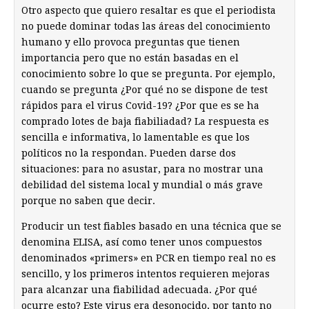
Otro aspecto que quiero resaltar es que el periodista
no puede dominar todas las áreas del conocimiento
humano y ello provoca preguntas que tienen
importancia pero que no están basadas en el
conocimiento sobre lo que se pregunta. Por ejemplo,
cuando se pregunta ¿Por qué no se dispone de test
rápidos para el virus Covid-19? ¿Por que es se ha
comprado lotes de baja fiabiliadad? La respuesta es
sencilla e informativa, lo lamentable es que los
políticos no la respondan. Pueden darse dos
situaciones: para no asustar, para no mostrar una
debilidad del sistema local y mundial o más grave
porque no saben que decir.
Producir un test fiables basado en una técnica que se
denomina ELISA, así como tener unos compuestos
denominados «primers» en PCR en tiempo real no es
sencillo, y los primeros intentos requieren mejoras
para alcanzar una fiabilidad adecuada. ¿Por qué
ocurre esto? Este virus era desonocido, por tanto no