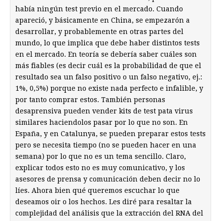
había ningún test previo en el mercado. Cuando
apareció, y básicamente en China, se empezarón a
desarrollar, y probablemente en otras partes del
mundo, lo que implica que debe haber distintos tests
en el mercado. En teoría se debería saber cuáles son
más fiables (es decir cuál es la probabilidad de que el
resultado sea un falso positivo o un falso negativo, ej.:
1%, 0,5%) porque no existe nada perfecto e infalible, y
por tanto comprar estos. También personas
desaprensiva pueden vender kits de test pata virus
similares haciendolos pasar por lo que no son. En
España, y en Catalunya, se pueden preparar estos tests
pero se necesita tiempo (no se pueden hacer en una
semana) por lo que no es un tema sencillo. Claro,
explicar todos esto no es muy comunicativo, y los
asesores de prensa y comunicación deben decir no lo
líes. Ahora bien qué queremos escuchar lo que
deseamos oir o los hechos. Les diré para resaltar la
complejidad del análisis que la extracción del RNA del