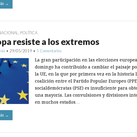
ás →
NACIONAL
,
POLÍTICA
pa resiste a los extremos
Foix
•
29/05/2019
•
5 Comentarios
La gran participación en las elecciones europea
domingo ha contribuido a cambiar el paisaje pol
la UE, en la que por primera vez en la historia 
coalición entre el Partido Popular Europeo (PPE)
socialdemócratas (PSE) es insuficiente para obt
una mayoría. Las convulsiones y divisiones int
en muchos estados…
ás →