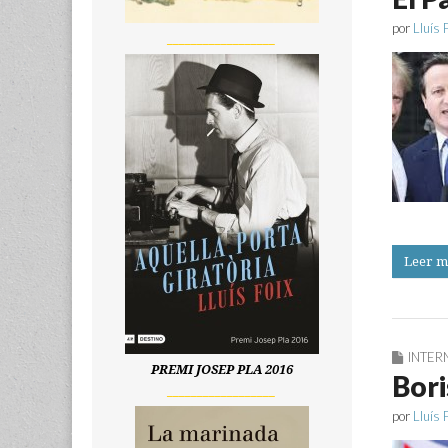
por
Lluís 
__________________
Leer m
INTER
PREMI JOSEP PLA 2016
Bori
__________________
por
Lluís 