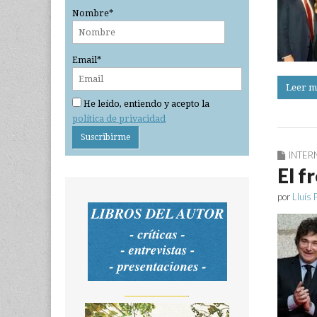
Nombre*
Email*
Leer m
He leído, entiendo y acepto la
política de privacidad
INTER
El f
por
Lluís 
_______________