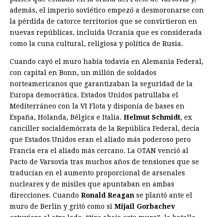
además, el imperio soviético empezó a desmoronarse con
la pérdida de catorce territorios que se convirtieron en
nuevas repúblicas, incluida Ucrania que es considerada
como la cuna cultural, religiosa y política de Rusia.
Cuando cayó el muro había todavía en Alemania Federal,
con capital en Bonn, un millón de soldados
norteamericanos que garantizaban la seguridad de la
Europa democrática. Estados Unidos patrullaba el
Mediterráneo con la VI Flota y disponía de bases en
España, Holanda, Bélgica e Italia.
Helmut Schmidt
, ex
canciller socialdemócrata de la República Federal, decía
que Estados Unidos eran el aliado más poderoso pero
Francia era el aliado más cercano. La OTAN venció al
Pacto de Varsovia tras muchos años de tensiones que se
traducían en el aumento proporcional de arsenales
nucleares y de misiles que apuntaban en ambas
direcciones. Cuando
Ronald Reagan
se plantó ante el
muro de Berlín y gritó como si
Mijail Gorbachev