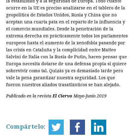
la estabilidad y a la seguridad de Europa. Todo cuanto
ocurre en la UE es preciso analizarse en el tablero de la
geopolítica de Estados Unidos, Rusia y China que no
aceptan una cuarta pata en el reparto de la influencia y
el comercio mundiales. Desde la penetración de la
extrema derecha en prácticamente todos los parlamentos
europeos hasta el aumento de la xenofobia pasando por
las crisis en Cataluña y la complicidad entre Matteo
Salvini de Italia con la Rusia de Putin, hacen pensar que
Europa necesita dotarse de una defensa propia si quiere
sobrevivir como tal. Quizás ya es demasiado tarde pero
vale la pena garantizar nuestra seguridad. Los que
fueron nuestros aliados trasatlánticos se han alejado.
Publicado en la revista
El Ciervo
Mayo-Junio 2019
Compártelo: