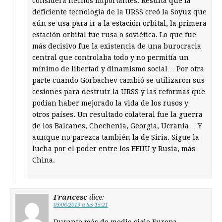
considera hechos importantes. Resulta que la
deficiente tecnología de la URSS creó la Soyuz que
aún se usa para ir a la estación orbital, la primera
estación orbital fue rusa o soviética. Lo que fue
más decisivo fue la existencia de una burocracia
central que controlaba todo y no permitía un
mínimo de libertad y dinamismo social… Por otra
parte cuando Gorbachev cambió se utilizaron sus
cesiones para destruir la URSS y las reformas que
podían haber mejorado la vida de los rusos y
otros países. Un resultado colateral fue la guerra
de los Balcanes, Chechenia, Georgia, Ucrania… Y
aunque no parezca también la de Siria. Sigue la
lucha por el poder entre los EEUU y Rusia, más
China.
Francesc
dice:
03/06/2019 a las 15:21
Durante más de medio siglo Europa