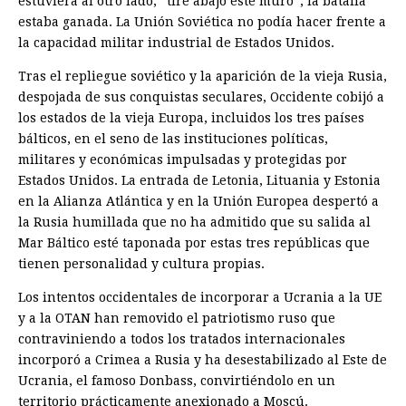
estuviera al otro lado, “tire abajo este muro”, la batalla
estaba ganada. La Unión Soviética no podía hacer frente a
la capacidad militar industrial de Estados Unidos.
Tras el repliegue soviético y la aparición de la vieja Rusia,
despojada de sus conquistas seculares, Occidente cobijó a
los estados de la vieja Europa, incluidos los tres países
bálticos, en el seno de las instituciones políticas,
militares y económicas impulsadas y protegidas por
Estados Unidos. La entrada de Letonia, Lituania y Estonia
en la Alianza Atlántica y en la Unión Europea despertó a
la Rusia humillada que no ha admitido que su salida al
Mar Báltico esté taponada por estas tres repúblicas que
tienen personalidad y cultura propias.
Los intentos occidentales de incorporar a Ucrania a la UE
y a la OTAN han removido el patriotismo ruso que
contraviniendo a todos los tratados internacionales
incorporó a Crimea a Rusia y ha desestabilizado al Este de
Ucrania, el famoso Donbass, convirtiéndolo en un
territorio prácticamente anexionado a Moscú.