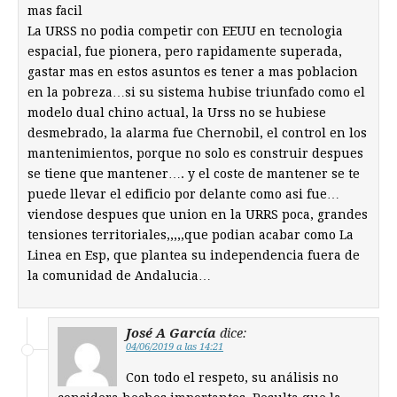
mas facil
La URSS no podia competir con EEUU en tecnologia
espacial, fue pionera, pero rapidamente superada,
gastar mas en estos asuntos es tener a mas poblacion
en la pobreza…si su sistema hubise triunfado como el
modelo dual chino actual, la Urss no se hubiese
desmebrado, la alarma fue Chernobil, el control en los
mantenimientos, porque no solo es construir despues
se tiene que mantener…. y el coste de mantener se te
puede llevar el edificio por delante como asi fue…
viendose despues que union en la URRS poca, grandes
tensiones territoriales,,,,,que podian acabar como La
Linea en Esp, que plantea su independencia fuera de
la comunidad de Andalucia…
José A García
dice:
04/06/2019 a las 14:21
Con todo el respeto, su análisis no