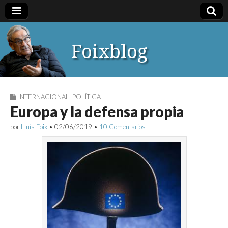
Foixblog
INTERNACIONAL
,
POLÍTICA
Europa y la defensa propia
por
Lluís Foix
•
02/06/2019
•
10 Comentarios