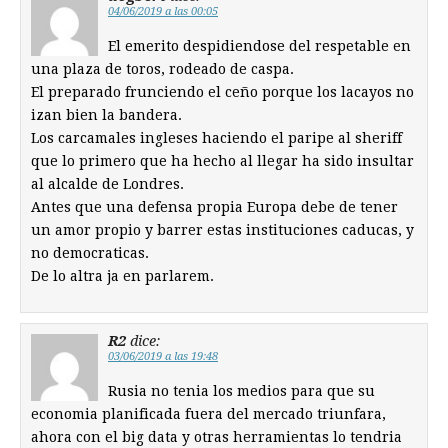
04/06/2019 a las 00:05
El emerito despidiendose del respetable en
una plaza de toros, rodeado de caspa.
El preparado frunciendo el ceño porque los lacayos no
izan bien la bandera.
Los carcamales ingleses haciendo el paripe al sheriff
que lo primero que ha hecho al llegar ha sido insultar
al alcalde de Londres.
Antes que una defensa propia Europa debe de tener
un amor propio y barrer estas instituciones caducas, y
no democraticas.
De lo altra ja en parlarem.
R2
dice:
03/06/2019 a las 19:48
Rusia no tenia los medios para que su
economia planificada fuera del mercado triunfara,
ahora con el big data y otras herramientas lo tendria