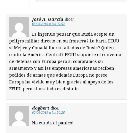
José A. García
dice:
03/06/2019 a las 09:52
Es ingenuo pensar que Rusia acepte un
peligro militar directo en su frontera? Lo haría EEUU
si Mejico y Canadá fueran aliados de Rusia? Quién
controla América Central? EEUU si quiere el convenio
de defensa con Europa pero sí compramos su
armamento y así las empresas americanas reciben
pedidos de armas que además Europa no posee.
Europa ha vivido muy bien gracias al apoyo de los
EEUU, pero ahora todo es distinto.
dogbert
dice:
02/06/2019 a las 20:26
No cunda el panico!