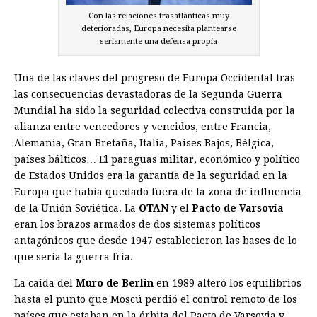
Con las relaciones trasatlánticas muy
deterioradas, Europa necesita plantearse
seriamente una defensa propia
Una de las claves del progreso de Europa Occidental tras
las consecuencias devastadoras de la Segunda Guerra
Mundial ha sido la seguridad colectiva construida por la
alianza entre vencedores y vencidos, entre Francia,
Alemania, Gran Bretaña, Italia, Países Bajos, Bélgica,
países bálticos… El paraguas militar, económico y político
de Estados Unidos era la garantía de la seguridad en la
Europa que había quedado fuera de la zona de influencia
de la Unión Soviética. La
OTAN
y el
Pacto de Varsovia
eran los brazos armados de dos sistemas políticos
antagónicos que desde 1947 establecieron las bases de lo
que sería la guerra fría.
La caída del
Muro de Berlin
en 1989 alteró los equilibrios
hasta el punto que Moscú perdió el control remoto de los
países que estaban en la órbita del Pacto de Varsovia y,