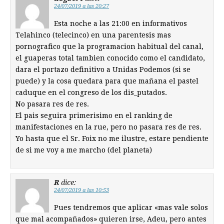
24/07/2019 a las 20:27
Esta noche a las 21:00 en informativos
Telahinco (telecinco) en una parentesis mas
pornografico que la programacion habitual del canal,
el guaperas total tambien conocido como el candidato,
dara el portazo definitivo a Unidas Podemos (si se
puede) y la cosa quedara para que mañana el pastel
caduque en el congreso de los dis_putados.
No pasara res de res.
El pais seguira primerisimo en el ranking de
manifestaciones en la rue, pero no pasara res de res.
Yo hasta que el Sr. Foix no me ilustre, estare pendiente
de si me voy a me marcho (del planeta)
R
dice:
24/07/2019 a las 10:53
Pues tendremos que aplicar «mas vale solos
que mal acompañados» quieren irse, Adeu, pero antes