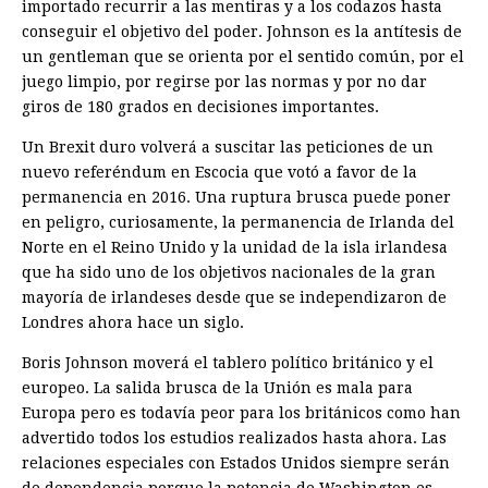
importado recurrir a las mentiras y a los codazos hasta
conseguir el objetivo del poder. Johnson es la antítesis de
un gentleman que se orienta por el sentido común, por el
juego limpio, por regirse por las normas y por no dar
giros de 180 grados en decisiones importantes.
Un Brexit duro volverá a suscitar las peticiones de un
nuevo referéndum en Escocia que votó a favor de la
permanencia en 2016. Una ruptura brusca puede poner
en peligro, curiosamente, la permanencia de Irlanda del
Norte en el Reino Unido y la unidad de la isla irlandesa
que ha sido uno de los objetivos nacionales de la gran
mayoría de irlandeses desde que se independizaron de
Londres ahora hace un siglo.
Boris Johnson moverá el tablero político británico y el
europeo. La salida brusca de la Unión es mala para
Europa pero es todavía peor para los británicos como han
advertido todos los estudios realizados hasta ahora. Las
relaciones especiales con Estados Unidos siempre serán