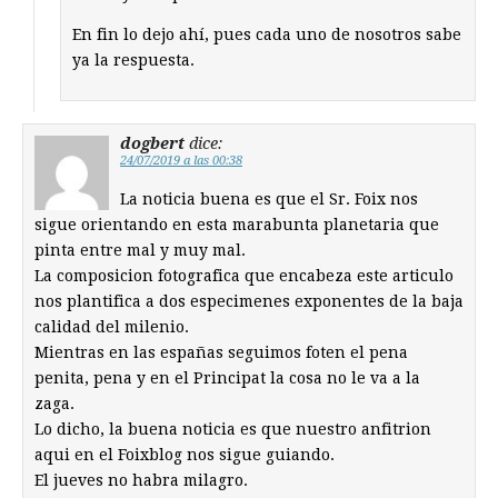
En fin lo dejo ahí, pues cada uno de nosotros sabe
ya la respuesta.
dogbert
dice:
24/07/2019 a las 00:38
La noticia buena es que el Sr. Foix nos
sigue orientando en esta marabunta planetaria que
pinta entre mal y muy mal.
La composicion fotografica que encabeza este articulo
nos plantifica a dos especimenes exponentes de la baja
calidad del milenio.
Mientras en las españas seguimos foten el pena
penita, pena y en el Principat la cosa no le va a la
zaga.
Lo dicho, la buena noticia es que nuestro anfitrion
aqui en el Foixblog nos sigue guiando.
El jueves no habra milagro.