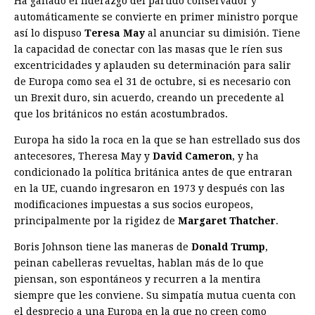
Ha ganado el liderazgo del partido conservador y
automáticamente se convierte en primer ministro porque
así lo dispuso
Teresa May
al anunciar su dimisión. Tiene
la capacidad de conectar con las masas que le ríen sus
excentricidades y aplauden su determinación para salir
de Europa como sea el 31 de octubre, si es necesario con
un Brexit duro, sin acuerdo, creando un precedente al
que los británicos no están acostumbrados.
Europa ha sido la roca en la que se han estrellado sus dos
antecesores, Theresa May y
David Cameron
, y ha
condicionado la política británica antes de que entraran
en la UE, cuando ingresaron en 1973 y después con las
modificaciones impuestas a sus socios europeos,
principalmente por la rigidez de
Margaret Thatcher
.
Boris Johnson tiene las maneras de
Donald Trump
,
peinan cabelleras revueltas, hablan más de lo que
piensan, son espontáneos y recurren a la mentira
siempre que les conviene. Su simpatía mutua cuenta con
el desprecio a una Europa en la que no creen como