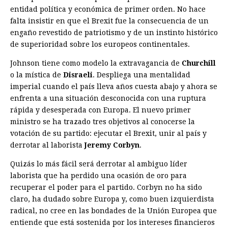
entidad política y económica de primer orden. No hace
falta insistir en que el Brexit fue la consecuencia de un
engaño revestido de patriotismo y de un instinto histórico
de superioridad sobre los europeos continentales.
Johnson tiene como modelo la extravagancia de
Churchill
o la mística de
Disraeli
. Despliega una mentalidad
imperial cuando el país lleva años cuesta abajo y ahora se
enfrenta a una situación desconocida con una ruptura
rápida y desesperada con Europa. El nuevo primer
ministro se ha trazado tres objetivos al conocerse la
votación de su partido: ejecutar el Brexit, unir al país y
derrotar al laborista
Jeremy Corbyn
.
Quizás lo más fácil será derrotar al ambiguo líder
laborista que ha perdido una ocasión de oro para
recuperar el poder para el partido. Corbyn no ha sido
claro, ha dudado sobre Europa y, como buen izquierdista
radical, no cree en las bondades de la Unión Europea que
entiende que está sostenida por los intereses financieros