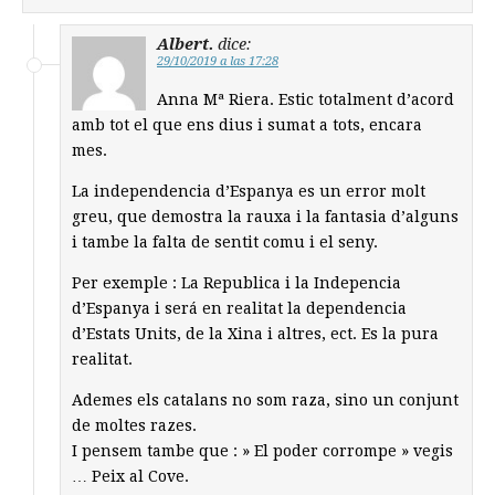
Albert.
dice:
29/10/2019 a las 17:28
Anna Mª Riera. Estic totalment d’acord
amb tot el que ens dius i sumat a tots, encara
mes.
La independencia d’Espanya es un error molt
greu, que demostra la rauxa i la fantasia d’alguns
i tambe la falta de sentit comu i el seny.
Per exemple : La Republica i la Indepencia
d’Espanya i será en realitat la dependencia
d’Estats Units, de la Xina i altres, ect. Es la pura
realitat.
Ademes els catalans no som raza, sino un conjunt
de moltes razes.
I pensem tambe que : » El poder corrompe » vegis
… Peix al Cove.