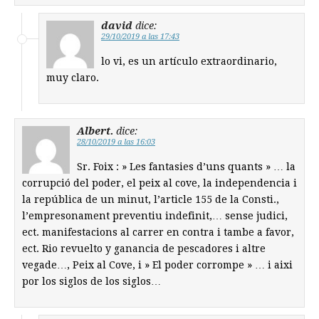
david
dice:
29/10/2019 a las 17:43
lo vi, es un artículo extraordinario,
muy claro.
Albert.
dice:
28/10/2019 a las 16:03
Sr. Foix : » Les fantasies d’uns quants » … la
corrupció del poder, el peix al cove, la independencia i
la república de un minut, l’article 155 de la Consti.,
l’empresonament preventiu indefinit,… sense judici,
ect. manifestacions al carrer en contra i tambe a favor,
ect. Rio revuelto y ganancia de pescadores i altre
vegade…, Peix al Cove, i » El poder corrompe » … i aixi
por los siglos de los siglos…