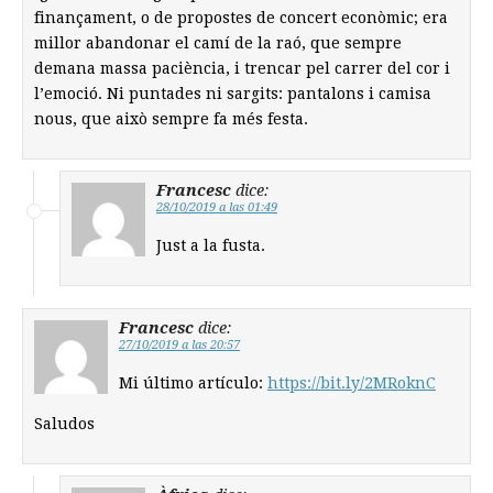
finançament, o de propostes de concert econòmic; era
millor abandonar el camí de la raó, que sempre
demana massa paciència, i trencar pel carrer del cor i
l’emoció. Ni puntades ni sargits: pantalons i camisa
nous, que això sempre fa més festa.
Francesc
dice:
28/10/2019 a las 01:49
Just a la fusta.
Francesc
dice:
27/10/2019 a las 20:57
Mi último artículo:
https://bit.ly/2MRoknC
Saludos