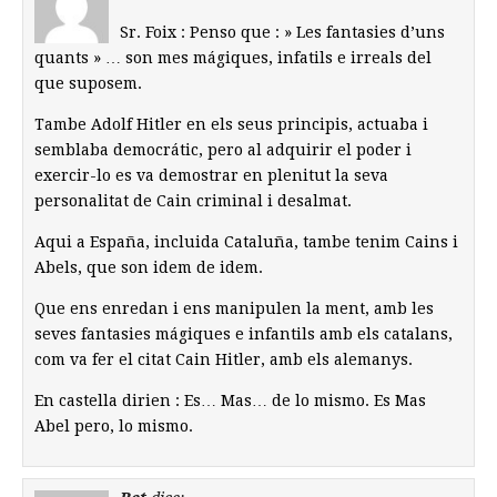
Sr. Foix : Penso que : » Les fantasies d’uns
quants » … son mes mágiques, infatils e irreals del
que suposem.
Tambe Adolf Hitler en els seus principis, actuaba i
semblaba democrátic, pero al adquirir el poder i
exercir-lo es va demostrar en plenitut la seva
personalitat de Cain criminal i desalmat.
Aqui a España, incluida Cataluña, tambe tenim Cains i
Abels, que son idem de idem.
Que ens enredan i ens manipulen la ment, amb les
seves fantasies mágiques e infantils amb els catalans,
com va fer el citat Cain Hitler, amb els alemanys.
En castella dirien : Es… Mas… de lo mismo. Es Mas
Abel pero, lo mismo.