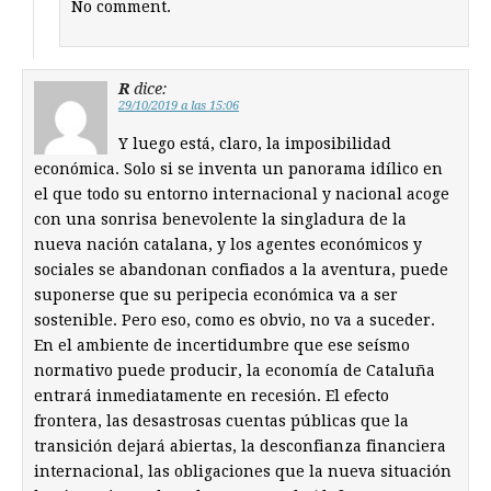
No comment.
R
dice:
29/10/2019 a las 15:06
Y luego está, claro, la imposibilidad
económica. Solo si se inventa un panorama idílico en
el que todo su entorno internacional y nacional acoge
con una sonrisa benevolente la singladura de la
nueva nación catalana, y los agentes económicos y
sociales se abandonan confiados a la aventura, puede
suponerse que su peripecia económica va a ser
sostenible. Pero eso, como es obvio, no va a suceder.
En el ambiente de incertidumbre que ese seísmo
normativo puede producir, la economía de Cataluña
entrará inmediatamente en recesión. El efecto
frontera, las desastrosas cuentas públicas que la
transición dejará abiertas, la desconfianza financiera
internacional, las obligaciones que la nueva situación