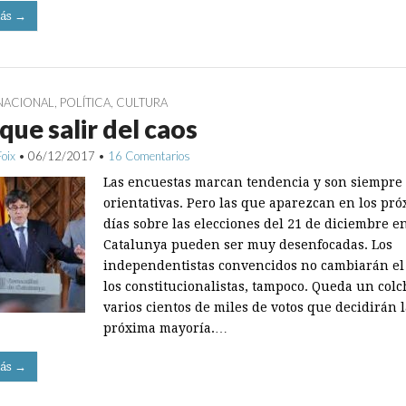
ás →
NACIONAL
,
POLÍTICA
,
CULTURA
que salir del caos
Foix
•
06/12/2017
•
16 Comentarios
Las encuestas marcan tendencia y son siempre
orientativas. Pero las que aparezcan en los pr
días sobre las elecciones del 21 de diciembre e
Catalunya pueden ser muy desenfocadas. Los
independentistas convencidos no cambiarán el 
los constitucionalistas, tampoco. Queda un col
varios cientos de miles de votos que decidirán 
próxima mayoría.…
ás →