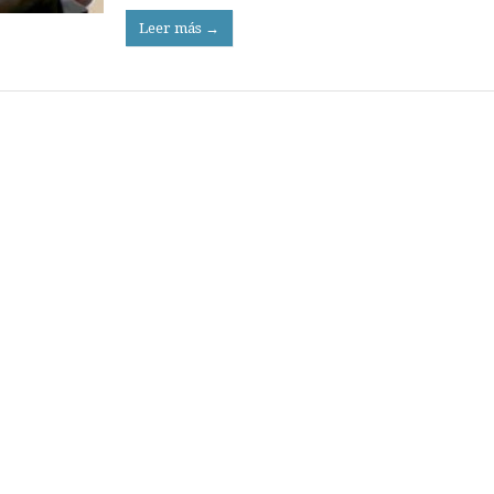
Leer más →