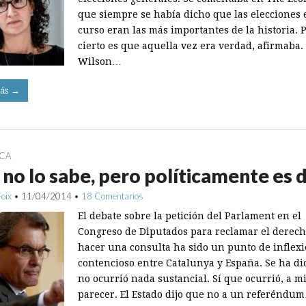
que siempre se había dicho que las elecciones 
curso eran las más importantes de la historia. P
cierto es que aquella vez era verdad, afirmaba.
Wilson…
ás →
ICA
no lo sabe, pero políticamente es d
Foix
•
11/04/2014
•
18 Comentarios
El debate sobre la petición del Parlament en el
Congreso de Diputados para reclamar el derech
hacer una consulta ha sido un punto de inflexi
contencioso entre Catalunya y España. Se ha d
no ocurrió nada sustancial. Sí que ocurrió, a m
parecer. El Estado dijo que no a un referéndu