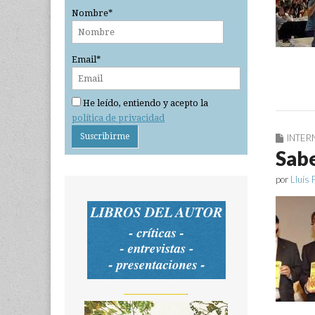
Nombre*
Email*
He leído, entiendo y acepto la
política de privacidad
INTER
Sabe
por
Lluís 
_______________