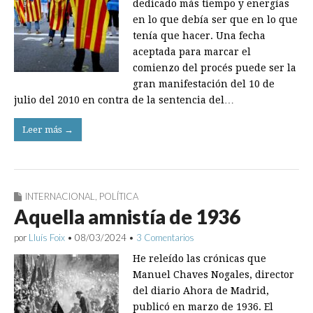
dedicado más tiempo y energías
en lo que debía ser que en lo que
tenía que hacer. Una fecha
aceptada para marcar el
comienzo del procés puede ser la
gran manifestación del 10 de
julio del 2010 en contra de la sentencia del…
Leer más →
INTERNACIONAL
,
POLÍTICA
Aquella amnistía de 1936
por
Lluís Foix
•
08/03/2024
•
3 Comentarios
He releído las crónicas que
Manuel Chaves Nogales, director
del diario Ahora de Madrid,
publicó en marzo de 1936. El