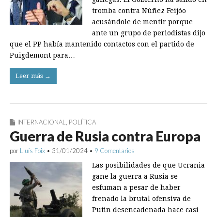
tromba contra Núñez Feijóo
acusándole de mentir porque
ante un grupo de periodistas dijo
que el PP había mantenido contactos con el partido de
Puigdemont para…
Leer más →
INTERNACIONAL
,
POLÍTICA
Guerra de Rusia contra Europa
por
Lluís Foix
•
31/01/2024
•
9 Comentarios
Las posibilidades de que Ucrania
gane la guerra a Rusia se
esfuman a pesar de haber
frenado la brutal ofensiva de
Putin desencadenada hace casi