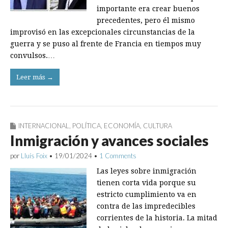
importante era crear buenos
precedentes, pero él mismo
improvisó en las excepcionales circunstancias de la
guerra y se puso al frente de Francia en tiempos muy
convulsos.…
Leer más →
INTERNACIONAL
,
POLÍTICA
,
ECONOMÍA
,
CULTURA
Inmigración y avances sociales
por
Lluís Foix
•
19/01/2024
•
1 Comments
Las leyes sobre inmigración
tienen corta vida porque su
estricto cumplimiento va en
contra de las impredecibles
corrientes de la historia. La mitad