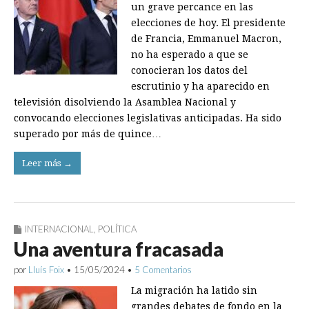
un grave percance en las
elecciones de hoy. El presidente
de Francia, Emmanuel Macron,
no ha esperado a que se
conocieran los datos del
escrutinio y ha aparecido en
televisión disolviendo la Asamblea Nacional y
convocando elecciones legislativas anticipadas. Ha sido
superado por más de quince…
Leer más →
INTERNACIONAL
,
POLÍTICA
Una aventura fracasada
por
Lluís Foix
•
15/05/2024
•
5 Comentarios
La migración ha latido sin
grandes debates de fondo en la