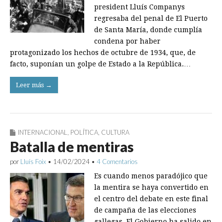
president Lluís Companys
regresaba del penal de El Puerto
de Santa María, donde cumplía
condena por haber
protagonizado los hechos de octubre de 1934, que, de
facto, suponían un golpe de Estado a la República.…
Leer más →
INTERNACIONAL
,
POLÍTICA
,
CULTURA
Batalla de mentiras
por
Lluís Foix
•
14/02/2024
•
4 Comentarios
Es cuando menos paradójico que
la mentira se haya convertido en
el centro del debate en este final
de campaña de las elecciones
gallegas. El Gobierno ha salido en