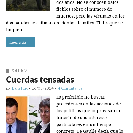
dos años. No se conocen datos
fiables sobre el número de
muertos, pero las víctimas en los
dos bandos se estiman en cientos de miles. El día que se
limpien…
Leer más →
POLÍTICA
Cuerdas tensadas
por
Lluís Foix
•
26/01/2024
•
4 Comentarios
Es preferible no buscar
precedentes en las acciones de
los políticos que improvisan en
función de sus intereses
particulares en un tiempo
concreto. De Gaulle decía que lo