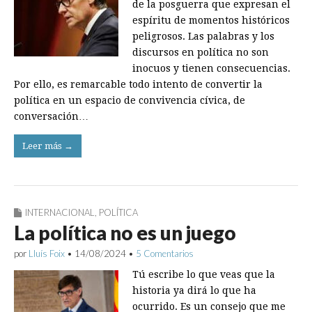
de la posguerra que expresan el
espíritu de momentos históricos
peligrosos. Las palabras y los
discursos en política no son
inocuos y tienen consecuencias.
Por ello, es remarcable todo intento de convertir la
política en un espacio de convivencia cívica, de
conversación…
Leer más →
INTERNACIONAL
,
POLÍTICA
La política no es un juego
por
Lluís Foix
•
14/08/2024
•
5 Comentarios
Tú escribe lo que veas que la
historia ya dirá lo que ha
ocurrido. Es un consejo que me