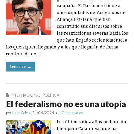
campaña. El Parlament tiene a
once diputados de Vox y a dos de
Aliança Catalana que han
construido sus discursos sobre
las restricciones severas hacia los
que han llegado recientemente, a
los que siguen llegando y a los que llegarán de forma
continuada en…
Leer más →
INTERNACIONAL
,
POLÍTICA
El federalismo no es una utopía
por
Lluís Foix
•
24/04/2024
•
4 Comentarios
Los últimos diez años no han ido
bien para Catalunya, que ha