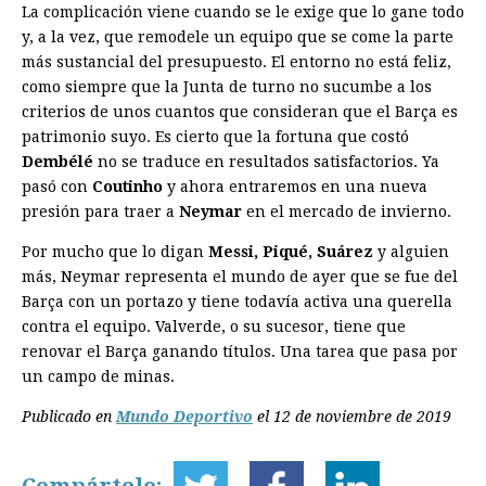
La complicación viene cuando se le exige que lo gane todo
y, a la vez, que remodele un equipo que se come la parte
más sustancial del presupuesto. El entorno no está feliz,
como siempre que la Junta de turno no sucumbe a los
criterios de unos cuantos que consideran que el Barça es
patrimonio suyo. Es cierto que la fortuna que costó
Dembélé
no se traduce en resultados satisfactorios. Ya
pasó con
Coutinho
y ahora entraremos en una nueva
presión para traer a
Neymar
en el mercado de invierno.
Por mucho que lo digan
Messi, Piqué, Suárez
y alguien
más, Neymar representa el mundo de ayer que se fue del
Barça con un portazo y tiene todavía activa una querella
contra el equipo. Valverde, o su sucesor, tiene que
renovar el Barça ganando títulos. Una tarea que pasa por
un campo de minas.
Publicado en
Mundo Deportivo
el 12 de noviembre de 2019