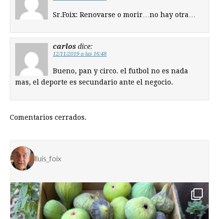
Sr.Foix: Renovarse o morir…no hay otra…
carlos
dice:
12/11/2019 a las 16:48
Bueno, pan y circo. el futbol no es nada
mas, el deporte es secundario ante el negocio.
Comentarios cerrados.
lluis_foix