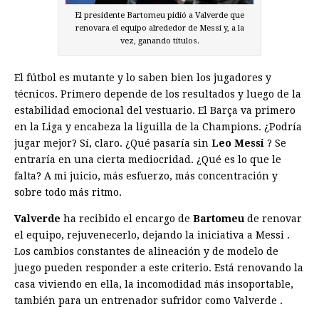
El presidente Bartomeu pidió a Valverde que
renovara el equipo alrededor de Messi y, a la
vez, ganando títulos.
El fútbol es mutante y lo saben bien los jugadores y
técnicos. Primero depende de los resultados y luego de la
estabilidad emocional del vestuario. El Barça va primero
en la Liga y encabeza la liguilla de la Champions. ¿Podría
jugar mejor? Sí, claro. ¿Qué pasaría sin
Leo Messi
? Se
entraría en una cierta mediocridad. ¿Qué es lo que le
falta? A mi juicio, más esfuerzo, más concentración y
sobre todo más ritmo.
Valverde
ha recibido el encargo de
Bartomeu
de renovar
el equipo, rejuvenecerlo, dejando la iniciativa a Messi .
Los cambios constantes de alineación y de modelo de
juego pueden responder a este criterio. Está renovando la
casa viviendo en ella, la incomodidad más insoportable,
también para un entrenador sufridor como Valverde .