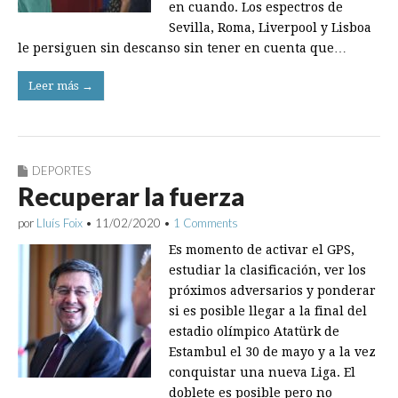
en cuando. Los espectros de
Sevilla, Roma, Liverpool y Lisboa
le persiguen sin descanso sin tener en cuenta que…
Leer más →
DEPORTES
Recuperar la fuerza
por
Lluís Foix
•
11/02/2020
•
1 Comments
Es momento de activar el GPS,
estudiar la clasificación, ver los
próximos adversarios y ponderar
si es posible llegar a la final del
estadio olímpico Atatürk de
Estambul el 30 de mayo y a la vez
conquistar una nueva Liga. El
doblete es posible pero no