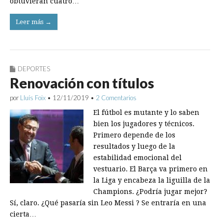
obtuvieran cuatro…
Leer más →
DEPORTES
Renovación con títulos
por
Lluís Foix
•
12/11/2019
•
2 Comentarios
El fútbol es mutante y lo saben
bien los jugadores y técnicos.
Primero depende de los
resultados y luego de la
estabilidad emocional del
vestuario. El Barça va primero en
la Liga y encabeza la liguilla de la
Champions. ¿Podría jugar mejor?
Sí, claro. ¿Qué pasaría sin Leo Messi ? Se entraría en una
cierta…