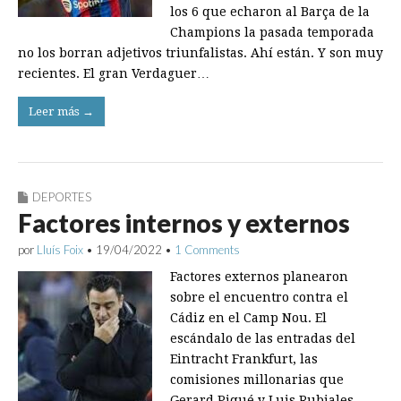
los 6 que echaron al Barça de la
Champions la pasada temporada
no los borran adjetivos triunfalistas. Ahí están. Y son muy
recientes. El gran Verdaguer…
Leer más →
DEPORTES
Factores internos y externos
por
Lluís Foix
•
19/04/2022
•
1 Comments
Factores externos planearon
sobre el encuentro contra el
Cádiz en el Camp Nou. El
escándalo de las entradas del
Eintracht Frankfurt, las
comisiones millonarias que
Gerard Piqué y Luis Rubiales