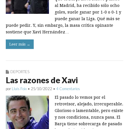
al Madrid, ha recibido sólo ocho
goles, suele ganar por 1-0 o 0-1 y
puede ganar la Liga. Qué más se
puede pedir. Y, sin embargo, la masa crítica opinante
sostiene que Xavi Hernández…
Leer más →
DEPORTES
Las razones de Xavi
por
Lluís Foix
•
25/10/2022
•
4 Comentarios
El pasado lo vemos por el
retrovisor, alejado, irrecuperable.
Glorioso o lamentable, pero existe
y nos condiciona, nunca pasa. El
Barça tiene sobrecarga de pasado