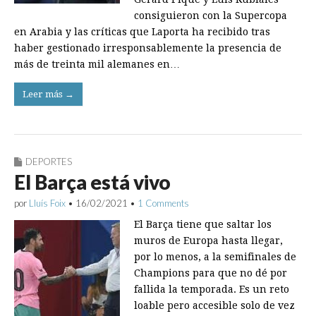
consiguieron con la Supercopa
en Arabia y las críticas que Laporta ha recibido tras
haber gestionado irresponsablemente la presencia de
más de treinta mil alemanes en…
Leer más →
DEPORTES
El Barça está vivo
por
Lluís Foix
•
16/02/2021
•
1 Comments
El Barça tiene que saltar los
muros de Europa hasta llegar,
por lo menos, a la semifinales de
Champions para que no dé por
fallida la temporada. Es un reto
loable pero accesible solo de vez