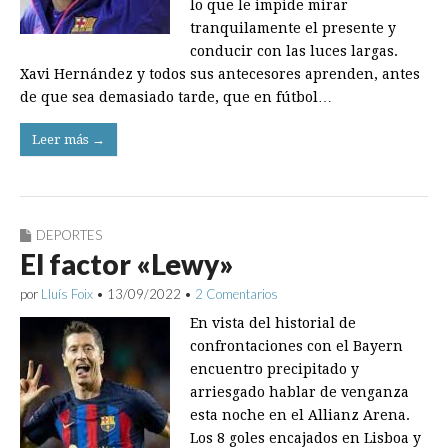
lo que le impide mirar
tranquilamente el presente y
conducir con las luces largas.
Xavi Hernández y todos sus antecesores aprenden, antes
de que sea demasiado tarde, que en fútbol…
Leer más →
DEPORTES
El factor «Lewy»
por
Lluís Foix
•
13/09/2022
•
2 Comentarios
En vista del historial de
confrontaciones con el Bayern
encuentro precipitado y
arriesgado hablar de venganza
esta noche en el Allianz Arena.
Los 8 goles encajados en Lisboa y