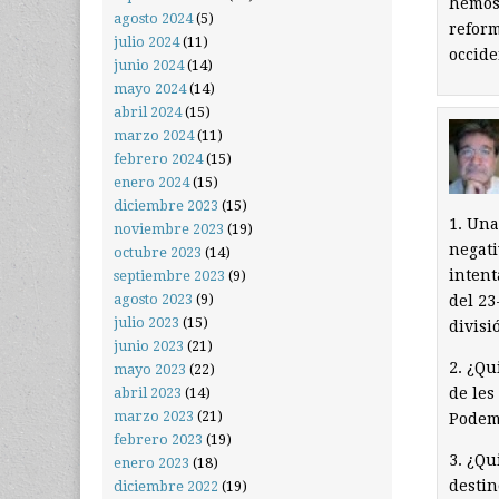
hemos 
agosto 2024
(5)
reform
julio 2024
(11)
occide
junio 2024
(14)
mayo 2024
(14)
abril 2024
(15)
marzo 2024
(11)
febrero 2024
(15)
enero 2024
(15)
diciembre 2023
(15)
1. Una
noviembre 2023
(19)
negati
octubre 2023
(14)
intent
septiembre 2023
(9)
agosto 2023
(9)
del 23
julio 2023
(15)
divisió
junio 2023
(21)
2. ¿Qu
mayo 2023
(22)
de les
abril 2023
(14)
marzo 2023
(21)
Podemo
febrero 2023
(19)
3. ¿Qu
enero 2023
(18)
destin
diciembre 2022
(19)