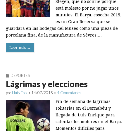
Stegen, que no sonríe porque
está molesto por no jugar unos
minutos. El Barça, cosecha 2015,
es un Gran Reserva que se
guardará en las bodegas del Museo como una pieza de
porcelana fina, de la manufactura de Sèvres,…
Leer más →
DEPORTES
Lágrimas y elecciones
por
Lluís Foix
•
14/07/2015
•
4 Comentarios
Fin de semana de lágrimas
solitarias en el Bernabéu y
llegada de Luis Enrique para
calentar los motores en el Barça.
Momentos difíciles para