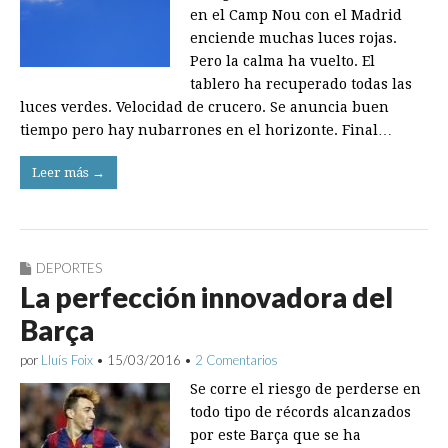
en el Camp Nou con el Madrid
enciende muchas luces rojas.
Pero la calma ha vuelto. El
tablero ha recuperado todas las
luces verdes. Velocidad de crucero. Se anuncia buen
tiempo pero hay nubarrones en el horizonte. Final…
Leer más →
DEPORTES
La perfección innovadora del
Barça
por
Lluís Foix
•
15/03/2016
•
2 Comentarios
Se corre el riesgo de perderse en
todo tipo de récords alcanzados
por este Barça que se ha