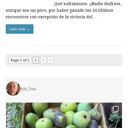
Qué sufrimiento. ¿Nadie disfruta,
aunque sea un poco, por haber ganado los 24 últimos
encuentros con excepción de la victoria del…
Leer más →
Page 1 of 2
1
2
»
lluis_foix