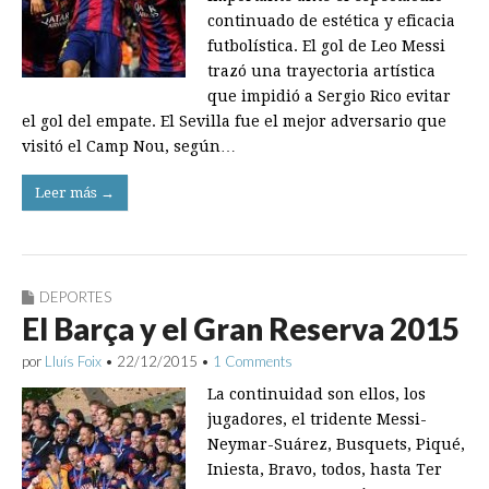
continuado de estética y eficacia
futbolística. El gol de Leo Messi
trazó una trayectoria artística
que impidió a Sergio Rico evitar
el gol del empate. El Sevilla fue el mejor adversario que
visitó el Camp Nou, según…
Leer más →
DEPORTES
El Barça y el Gran Reserva 2015
por
Lluís Foix
•
22/12/2015
•
1 Comments
La continuidad son ellos, los
jugadores, el tridente Messi-
Neymar-Suárez, Busquets, Piqué,
Iniesta, Bravo, todos, hasta Ter