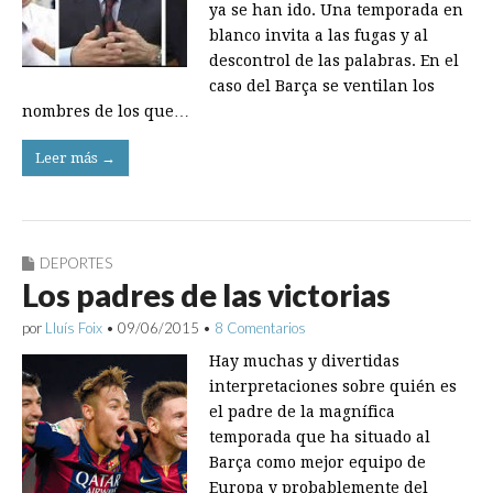
ya se han ido. Una temporada en
blanco invita a las fugas y al
descontrol de las palabras. En el
caso del Barça se ventilan los
nombres de los que…
Leer más →
DEPORTES
Los padres de las victorias
por
Lluís Foix
•
09/06/2015
•
8 Comentarios
Hay muchas y divertidas
interpretaciones sobre quién es
el padre de la magnífica
temporada que ha situado al
Barça como mejor equipo de
Europa y probablemente del