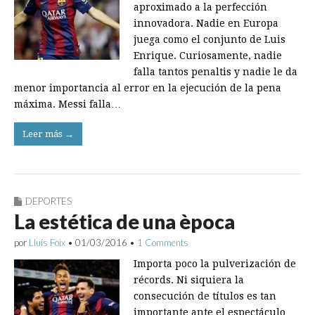
aproximado a la perfección
innovadora. Nadie en Europa
juega como el conjunto de Luis
Enrique. Curiosamente, nadie
falla tantos penaltis y nadie le da
menor importancia al error en la ejecución de la pena
máxima. Messi falla…
Leer más →
DEPORTES
La estética de una època
por
Lluís Foix
•
01/03/2016
•
1 Comments
Importa poco la pulverización de
récords. Ni siquiera la
consecución de títulos es tan
importante ante el espectáculo