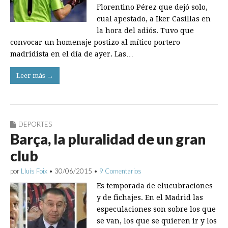
Florentino Pérez que dejó solo,
cual apestado, a Iker Casillas en
la hora del adiós. Tuvo que
convocar un homenaje postizo al mítico portero
madridista en el día de ayer. Las…
Leer más →
DEPORTES
Barça, la pluralidad de un gran
club
por
Lluís Foix
•
30/06/2015
•
9 Comentarios
Es temporada de elucubraciones
y de fichajes. En el Madrid las
especulaciones son sobre los que
se van, los que se quieren ir y los