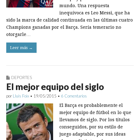
mundo. Una respuesta
inequívoca es Leo Messi, que ha
sido la marca de calidad continuada en las últimas cuatro
Champions ganadas por el Barça. Sería temerario no
otorgarle…
Leer más →
DEPORTES
El mejor equipo del siglo
por
Lluís Foix
•
19/05/2015
•
6 Comentarios
El Barça es probablemente el
mejor equipo de fútbol en lo que
llevamos de siglo. Por los títulos
conseguidos, por su estilo de
juego adaptable, por sus ideas