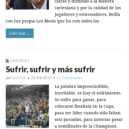
claras y distintas a la manera
cartesiana y por la calidad de los
jugadores y entrenadores. Brilla
con luz propia Leo Messi que ha roto todos los…
Leer más →
DEPORTES
Sufrir, sufrir y más sufrir
por
Lluís Foix
•
21/04/2015
•
11 Comentarios
La palabra imprescindible,
inevitable, es hoy el sufrimiento.
Se sufre para ganar, para
colocarse finalista en la Copa,
para ser líder cuando sólo faltan
seis jornadas, para intentar pasar
a semifinales de la Champions.