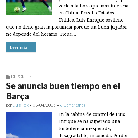
verlo a la hora que más interesa
en China, Brasil o Estados
Unidos. Luis Enrique sostiene
que no tiene gran importancia porque un buen jugador
no depende del horario. Tiene…
Leer más →
DEPORTES
Se anuncia buen tiempo en el
Barça
por
Lluís Foix
•
05/04/2016
•
6 Comentarios
En la cabina de control de Luis
Enrique se ha superado una
turbulencia inesperada,
desagradable, incómoda. Perder