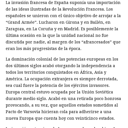
La invasión francesa de España suponía una importación
de las ideas ilustradas de la Revolución Francesa. Los
españoles se unieron con el único objetivo de arrojar a la
“Grand Armée”. Lucharon en Girona y en Bailén, en
Zaragoza, en La Coruña y en Madrid. Es posiblemente la
última ocasión en la que la unidad nacional no fue
discutida por nadie, al margen de los “afrancesados” que
eran los más progresistas de la época.
La dominación colonial de las potencias europeas en los
dos últimos siglos acabó otorgando la independencia a
todos los territorios conquistados en África, Asia y
América. La ocupación extranjera es siempre derrotada,
sea cual fuere la potencia de los ejércitos invasores.
Europa central estuvo ocupada por la Unión Soviética
durante medio siglo. Acabó en una retirada poco honrosa
provocando, a su vez, que aquellos estados sometidos al
Pacto de Varsovia hicieran cola para adherirse a una
nueva Europa que cuenta hoy con veinticinco estados.