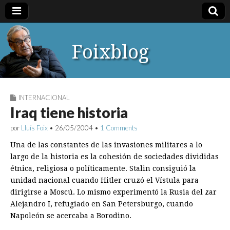
Foixblog
INTERNACIONAL
Iraq tiene historia
por
Lluís Foix
•
26/05/2004
•
1 Comments
Una de las constantes de las invasiones militares a lo
largo de la historia es la cohesión de sociedades divididas
étnica, religiosa o políticamente. Stalin consiguió la
unidad nacional cuando Hitler cruzó el Vístula para
dirigirse a Moscú. Lo mismo experimentó la Rusia del zar
Alejandro I, refugiado en San Petersburgo, cuando
Napoleón se acercaba a Borodino.