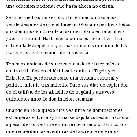
una cohesión nacional que hasta ahora no existía.
Se dice que Iraq no se convirtió en nación hasta los
veinte después de que el Imperio Otomano perdiera todos
sus dominios en Oriente al ser derrotado en la primera
guerra mundial. Hasta cierto punto es cierto. Pero Iraq
está en la Mesopotamia, ni más ni menos que una de las
más viejas civilizaciones de la historia.
Tenemos noticias de su existencia desde hace más de
cuatro mil años en el fértil valle entre el Tigris y el
Éufrates. Ha perdurado como una entidad cultural y
política milenio tras milenio. Tuvo sus días de esplendor
en el califato de los Abásidas de Bagdad y atravesó
quinientos años de dominación otomana.
Cuando en 1918 quedó otra vez libre de dominaciones
extranjeras volvió a aglutinarse bajo la cohesión nacional
a pesar de convertirse en un protectorado británico. Los
que recuerdan las aventuras de Lawrence de Arabia