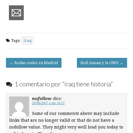
Tags:
Iraq
Post
← Bodas reales en Madrid
Kofi Annan y la ONU →
navigation
1 comentario por “
Iraq tiene historia
”
nofollow
dice:
26/08/2007 a las 16:21
Some of our comments above may include
links that are no longer valid or that do not have a
nofollow value. They might very well lead you today to