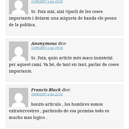
11/06/2007 a las 22:03
Sr. Foix així, així !!parli de les coses
importants i deixem una miqueta de banda els peons
de la política.
Anonymous
dice:
11/06/2007 a las 19:54
Sr. Foix, quin article més maco insisteixi
per aquest camí. Va bé, de tant en tant, parlar de coses
importants.
Francis Black
dice:
10/06/2007 a las 22:52
bonito articulo , los hombres somos
extraterrestres , partiendo de esa premisa todo es
mucho mas logico .