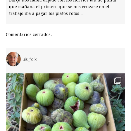
Barça nos había dejado con los nervios tan de punta
que mañana el primero que se nos cruzase en el
trabajo iba a pagar los platos rotos…
Comentarios cerrados.
lluis_foix