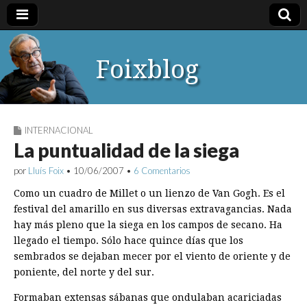
Foixblog
INTERNACIONAL
La puntualidad de la siega
por
Lluís Foix
•
10/06/2007
•
6 Comentarios
Como un cuadro de Millet o un lienzo de Van Gogh. Es el
festival del amarillo en sus diversas extravagancias. Nada
hay más pleno que la siega en los campos de secano. Ha
llegado el tiempo. Sólo hace quince días que los
sembrados se dejaban mecer por el viento de oriente y de
poniente, del norte y del sur.
Formaban extensas sábanas que ondulaban acariciadas