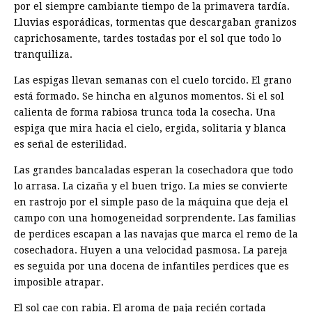
por el siempre cambiante tiempo de la primavera tardía.
Lluvias esporádicas, tormentas que descargaban granizos
caprichosamente, tardes tostadas por el sol que todo lo
tranquiliza.
Las espigas llevan semanas con el cuelo torcido. El grano
está formado. Se hincha en algunos momentos. Si el sol
calienta de forma rabiosa trunca toda la cosecha. Una
espiga que mira hacia el cielo, ergida, solitaria y blanca
es señal de esterilidad.
Las grandes bancaladas esperan la cosechadora que todo
lo arrasa. La cizaña y el buen trigo. La mies se convierte
en rastrojo por el simple paso de la máquina que deja el
campo con una homogeneidad sorprendente. Las familias
de perdices escapan a las navajas que marca el remo de la
cosechadora. Huyen a una velocidad pasmosa. La pareja
es seguida por una docena de infantiles perdices que es
imposible atrapar.
El sol cae con rabia. El aroma de paja recién cortada