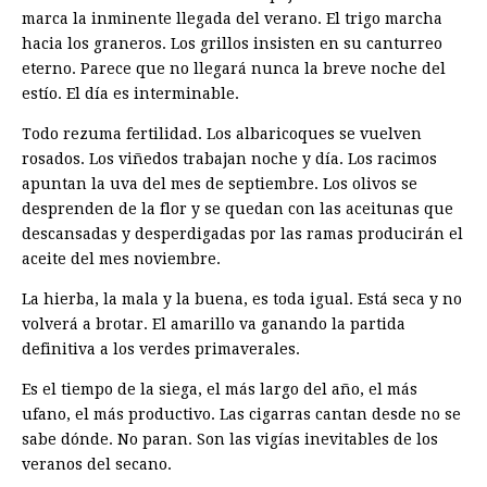
marca la inminente llegada del verano. El trigo marcha
hacia los graneros. Los grillos insisten en su canturreo
eterno. Parece que no llegará nunca la breve noche del
estío. El día es interminable.
Todo rezuma fertilidad. Los albaricoques se vuelven
rosados. Los viñedos trabajan noche y día. Los racimos
apuntan la uva del mes de septiembre. Los olivos se
desprenden de la flor y se quedan con las aceitunas que
descansadas y desperdigadas por las ramas producirán el
aceite del mes noviembre.
La hierba, la mala y la buena, es toda igual. Está seca y no
volverá a brotar. El amarillo va ganando la partida
definitiva a los verdes primaverales.
Es el tiempo de la siega, el más largo del año, el más
ufano, el más productivo. Las cigarras cantan desde no se
sabe dónde. No paran. Son las vigías inevitables de los
veranos del secano.