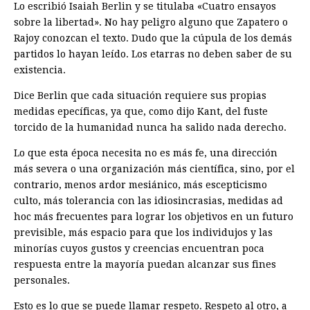
Lo escribió Isaiah Berlin y se titulaba «Cuatro ensayos
sobre la libertad». No hay peligro alguno que Zapatero o
Rajoy conozcan el texto. Dudo que la cúpula de los demás
partidos lo hayan leído. Los etarras no deben saber de su
existencia.
Dice Berlin que cada situación requiere sus propias
medidas epecíficas, ya que, como dijo Kant, del fuste
torcido de la humanidad nunca ha salido nada derecho.
Lo que esta época necesita no es más fe, una dirección
más severa o una organización más científica, sino, por el
contrario, menos ardor mesiánico, más escepticismo
culto, más tolerancia con las idiosincrasias, medidas ad
hoc más frecuentes para lograr los objetivos en un futuro
previsible, más espacio para que los individujos y las
minorías cuyos gustos y creencias encuentran poca
respuesta entre la mayoría puedan alcanzar sus fines
personales.
Esto es lo que se puede llamar respeto. Respeto al otro, a