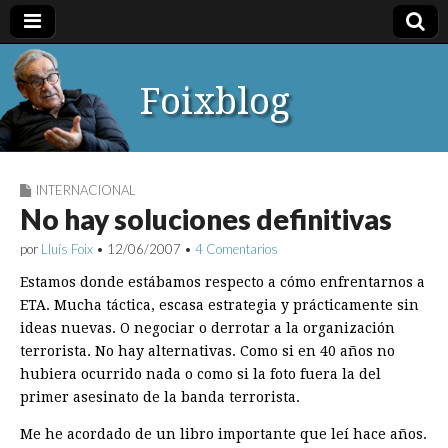
Foixblog
INTERNACIONAL
No hay soluciones definitivas
por
Lluís Foix
•
12/06/2007
•
4 Comentarios
Estamos donde estábamos respecto a cómo enfrentarnos a
ETA. Mucha táctica, escasa estrategia y prácticamente sin
ideas nuevas. O negociar o derrotar a la organización
terrorista. No hay alternativas. Como si en 40 años no
hubiera ocurrido nada o como si la foto fuera la del
primer asesinato de la banda terrorista.
Me he acordado de un libro importante que leí hace años.