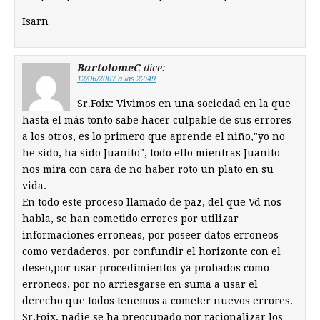
Isarn
BartolomeC
dice:
12/06/2007 a las 22:49
Sr.Foix: Vivimos en una sociedad en la que
hasta el más tonto sabe hacer culpable de sus errores
a los otros, es lo primero que aprende el niño,"yo no
he sido, ha sido Juanito", todo ello mientras Juanito
nos mira con cara de no haber roto un plato en su
vida.
En todo este proceso llamado de paz, del que Vd nos
habla, se han cometido errores por utilizar
informaciones erroneas, por poseer datos erroneos
como verdaderos, por confundir el horizonte con el
deseo,por usar procedimientos ya probados como
erroneos, por no arriesgarse en suma a usar el
derecho que todos tenemos a cometer nuevos errores.
Sr.Foix, nadie se ha preocupado por racionalizar los