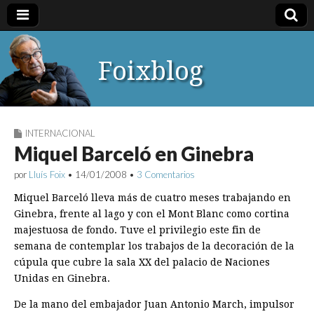
Foixblog
INTERNACIONAL
Miquel Barceló en Ginebra
por
Lluís Foix
•
14/01/2008
•
3 Comentarios
Miquel Barceló lleva más de cuatro meses trabajando en
Ginebra, frente al lago y con el Mont Blanc como cortina
majestuosa de fondo. Tuve el privilegio este fin de
semana de contemplar los trabajos de la decoración de la
cúpula que cubre la sala XX del palacio de Naciones
Unidas en Ginebra.
De la mano del embajador Juan Antonio March, impulsor