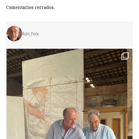
Comentarios cerrados.
lluis_foix