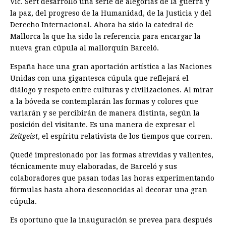
Vic. Sert desarrolló una serie de alegorías de la guerra y
la paz, del progreso de la Humanidad, de la Justicia y del
Derecho Internacional. Ahora ha sido la catedral de
Mallorca la que ha sido la referencia para encargar la
nueva gran cúpula al mallorquín Barceló.
España hace una gran aportación artística a las Naciones
Unidas con una gigantesca cúpula que reflejará el
diálogo y respeto entre culturas y civilizaciones. Al mirar
a la bóveda se contemplarán las formas y colores que
variarán y se percibirán de manera distinta, según la
posición del visitante. Es una manera de expresar el
Zeitgeist
, el espíritu relativista de los tiempos que corren.
Quedé impresionado por las formas atrevidas y valientes,
técnicamente muy elaboradas, de Barceló y sus
colaboradores que pasan todas las horas experimentando
fórmulas hasta ahora desconocidas al decorar una gran
cúpula.
Es oportuno que la inauguración se prevea para después