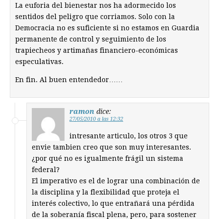
La euforia del bienestar nos ha adormecido los
sentidos del peligro que corriamos. Solo con la
Democracia no es suficiente si no estamos en Guardia
permanente de control y seguimiento de los
trapiecheos y artimañas financiero-económicas
especulativas.
En fin. Al buen entendedor……
ramon
dice:
27/05/2010 a las 12:32
intresante articulo, los otros 3 que
envie tambien creo que son muy interesantes.
¿por qué no es igualmente frágil un sistema
federal?
El imperativo es el de lograr una combinación de
la disciplina y la flexibilidad que proteja el
interés colectivo, lo que entrañará una pérdida
de la soberanía fiscal plena, pero, para sostener