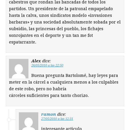
cabestros que rondan las bancadas de todos los
partidos. Un presidente de la patronal empapelado
hasta la calva, unos sindicatos modelo «invasiones
barbaras» y una sociedad absolutamente sobada por el
subsidio, las princesas del pueblo, los fichajes
sonrojantes en el deporte y un tan me fot
espatarrante.
Alex
dice:
26/05/2010 a las 22:50
Buena pregunta Bartolomé, hay leyes para
meter en la cárcel a cualquiera menos a los culpables
de este robo, pero no habría
cárceles suficientes para tanto chorizo.
ramon
dice:
27/05/2010 a las 12:31
interesante articulo