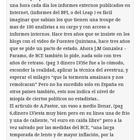
una hora cada día los informes externos publicados en
Internet, (informes del BPI, o del Leap ) es fácil
imaginar que sabían los que tienen una troupe de
mas de 100 analistas a su cargo y con acceso a
informes internos. Hace tres años que se insiste en los
blogs con el video de Fuentes Quintana, hace tres años
que se pide un pacto de estado. Ahora J.M Gonzalez –
Paramo, de BCE también lo pide, nada solo con tres
años de retraso. (pag 3 dinero LV)Se fue a lo cómodo,
esconder la realidad, aplicar la técnica del avestruz, y
esperar el milagro “que la tormenta amainara y nos
remolcaran” Pero no ha sucedido solo en España en
otros países también, esto nos indica el nivel de
miopía de ciertos políticos no estadistas..
El articulo de A.Pastor, un vaso a medio llenar, (pag
6,dinero LV)esta muy bien pero en su línea una de frio
y una de caliente, “el euro en caída libre” pero a la
vez salvado por las medidas del BCE, “una larga
temporada de lento y de mayor inflación, por la