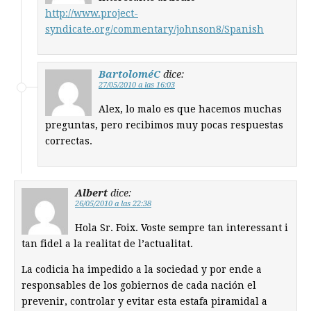
http://www.project-
syndicate.org/commentary/johnson8/Spanish
BartoloméC
dice:
27/05/2010 a las 16:03
Alex, lo malo es que hacemos muchas
preguntas, pero recibimos muy pocas respuestas
correctas.
Albert
dice:
26/05/2010 a las 22:38
Hola Sr. Foix. Voste sempre tan interessant i
tan fidel a la realitat de l’actualitat.
La codicia ha impedido a la sociedad y por ende a
responsables de los gobiernos de cada nación el
prevenir, controlar y evitar esta estafa piramidal a