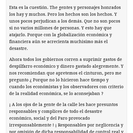
Esta es la cuestión. The gentes y personajes honrados
los hay y muchos. Pero los hechos son los hechos. Y
unos pocos perjudican a los demás. Que no son pocos
si no varios millones de personas. Y esto hay que
atajarlo. Porque con la globalización económica y
financiera aún se acrecienta muchisimo más el
desastre.
Ahora todos los gobiernos corren a suprimir gastos de
despilfarro económico y dinero gastado alegremente. Y
nos recomiendan que apretemos el cinturon, pero me
pregunto ¿ Porque no lo hicieron hace tiempo y
cuando los económistas y los observadores con criterio
de la realidad económica, se lo aconsejaban ?
¡ A los ojos de la gente de la calle les hace presuntos
responsables y complices de todo el desastre
económico, social y del Paro provocado
irresponsablemente ! ¡ Responsables por neglicencia y
por omisión de dicha responsabilidad de control real y