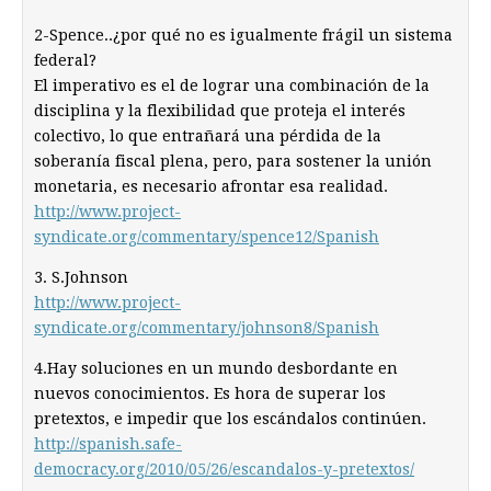
2-Spence..¿por qué no es igualmente frágil un sistema
federal?
El imperativo es el de lograr una combinación de la
disciplina y la flexibilidad que proteja el interés
colectivo, lo que entrañará una pérdida de la
soberanía fiscal plena, pero, para sostener la unión
monetaria, es necesario afrontar esa realidad.
http://www.project-
syndicate.org/commentary/spence12/Spanish
3. S.Johnson
http://www.project-
syndicate.org/commentary/johnson8/Spanish
4.Hay soluciones en un mundo desbordante en
nuevos conocimientos. Es hora de superar los
pretextos, e impedir que los escándalos continúen.
http://spanish.safe-
democracy.org/2010/05/26/escandalos-y-pretextos/