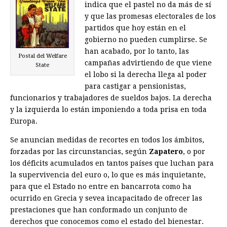
indica que el pastel no da más de sí
y que las promesas electorales de los
partidos que hoy están en el
gobierno no pueden cumplirse. Se
han acabado, por lo tanto, las
Postal del Welfare
campañas advirtiendo de que viene
State
el lobo si la derecha llega al poder
para castigar a pensionistas,
funcionarios y trabajadores de sueldos bajos. La derecha
y la izquierda lo están imponiendo a toda prisa en toda
Europa.
Se anuncian medidas de recortes en todos los ámbitos,
forzadas por las circunstancias, según
Zapatero
, o por
los déficits acumulados en tantos países que luchan para
la supervivencia del euro o, lo que es más inquietante,
para que el Estado no entre en bancarrota como ha
ocurrido en Grecia y sevea incapacitado de ofrecer las
prestaciones que han conformado un conjunto de
derechos que conocemos como el estado del bienestar.