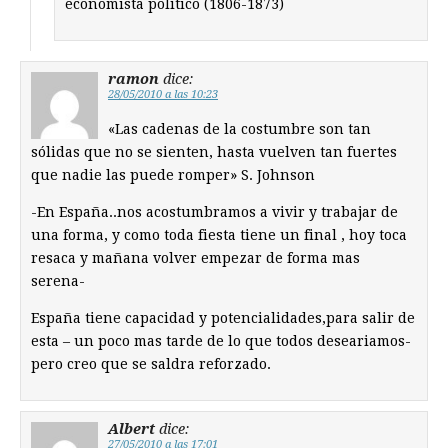
economista político (1806-1873)
ramon
dice:
28/05/2010 a las 10:23
«Las cadenas de la costumbre son tan
sólidas que no se sienten, hasta vuelven tan fuertes
que nadie las puede romper» S. Johnson
-En España..nos acostumbramos a vivir y trabajar de
una forma, y como toda fiesta tiene un final , hoy toca
resaca y mañana volver empezar de forma mas
serena-
España tiene capacidad y potencialidades,para salir de
esta – un poco mas tarde de lo que todos deseariamos-
pero creo que se saldra reforzado.
Albert
dice:
27/05/2010 a las 17:01