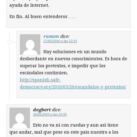
ayuda de Internet.
En fin. Al buen entenderor……
ramon
dice:
27/05/2010 a las 12:31
Hay soluciones en un mundo
desbordante en nuevos conocimientos. Es hora de
superar los pretextos, e impedir que los
escándalos continúen.
http://spanish.safe-
democracy.org/2010/05/26/escandalos-y-pretextos/
dogbert
dice:
26/05/2010 a las 23:56
Esto no va ni con ruedas y aun asi tiene
que andar, mal que pese en este pais nuestro a los