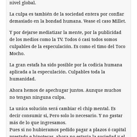
nivel global.
La culpa es también de la sociedad entera por confiar
demasiado en la bondad humana. Vease el caso Millet.
Y por dejarse mediatizar la mente, por la publicidad
de los medios como la TV. Todos ó casi todos somos
culpables de la especulación. Es como el timo del Toco
Mocho.
La gran estafa ha sido posible por la codicia humana
aplicada a la especulación. Culpables toda la
humanidad.
Ahora hemos de apechugar juntos. Aunque muchos
no tengan ninguna culpa.
La unica solución será cambiar el chip mental. Es
decir consumir si, Pero solo lo necesario. Y no gastar
más de lo que ingresamos.
Pues si no hubieramos pedido pagar a plazos ó capital
prestado e hipotecas, ahora no estaria la sociedad y el