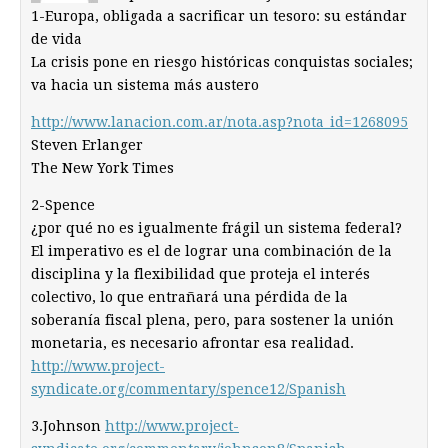
1-Europa, obligada a sacrificar un tesoro: su estándar
de vida
La crisis pone en riesgo históricas conquistas sociales;
va hacia un sistema más austero
http://www.lanacion.com.ar/nota.asp?nota_id=1268095
Steven Erlanger
The New York Times
2-Spence
¿por qué no es igualmente frágil un sistema federal?
El imperativo es el de lograr una combinación de la
disciplina y la flexibilidad que proteja el interés
colectivo, lo que entrañará una pérdida de la
soberanía fiscal plena, pero, para sostener la unión
monetaria, es necesario afrontar esa realidad.
http://www.project-
syndicate.org/commentary/spence12/Spanish
3.Johnson
http://www.project-