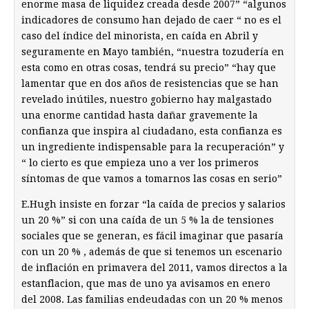
enorme masa de liquidez creada desde 2007” “algunos
indicadores de consumo han dejado de caer “ no es el
caso del índice del minorista, en caída en Abril y
seguramente en Mayo también, “nuestra tozudería en
esta como en otras cosas, tendrá su precio” “hay que
lamentar que en dos años de resistencias que se han
revelado inútiles, nuestro gobierno hay malgastado
una enorme cantidad hasta dañar gravemente la
confianza que inspira al ciudadano, esta confianza es
un ingrediente indispensable para la recuperación” y
“ lo cierto es que empieza uno a ver los primeros
síntomas de que vamos a tomarnos las cosas en serio”
E.Hugh insiste en forzar “la caída de precios y salarios
un 20 %” si con una caída de un 5 % la de tensiones
sociales que se generan, es fácil imaginar que pasaría
con un 20 % , además de que si tenemos un escenario
de inflación en primavera del 2011, vamos directos a la
estanflacion, que mas de uno ya avisamos en enero
del 2008. Las familias endeudadas con un 20 % menos