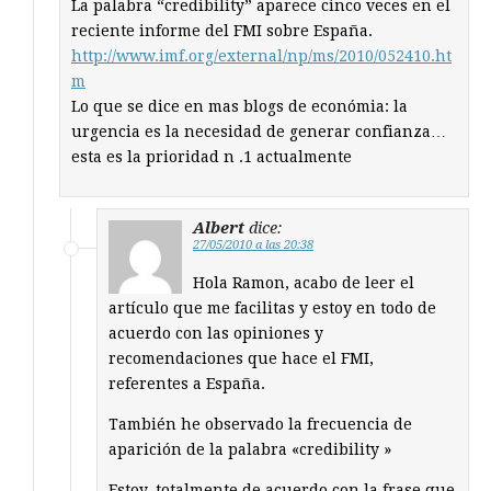
La palabra “credibility” aparece cinco veces en el
reciente informe del FMI sobre España.
http://www.imf.org/external/np/ms/2010/052410.ht
m
Lo que se dice en mas blogs de económia: la
urgencia es la necesidad de generar confianza…
esta es la prioridad n .1 actualmente
Albert
dice:
27/05/2010 a las 20:38
Hola Ramon, acabo de leer el
artículo que me facilitas y estoy en todo de
acuerdo con las opiniones y
recomendaciones que hace el FMI,
referentes a España.
También he observado la frecuencia de
aparición de la palabra «credibility »
Estoy, totalmente de acuerdo con la frase que