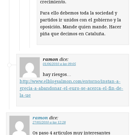
crecimiento.
Para ello debemos toda la sociedad y
partidos ir unidos con el gobierno y la
oposición. Mande quien mande. Hacer
piña que decimos en Cataluña.
ramon
dice:
01/06/2010 a las 09:05
hay riesgos…
http://www.elblogsalmon.com/entorno/instan-a-
grecia-a-abandonar-el-euro-se-acerca-el-fin-de-
la-ue
ramon
dice:
27/05/2010 a las 12:28
Os paso 4 articulos muy interesantes