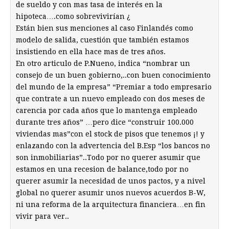
de sueldo y con mas tasa de interés en la
hipoteca….como sobrevivirían ¿
Están bien sus menciones al caso Finlandés como
modelo de salida, cuestión que también estamos
insistiendo en ella hace mas de tres años.
En otro articulo de P.Nueno, indica “nombrar un
consejo de un buen gobierno,..con buen conocimiento
del mundo de la empresa” “Premiar a todo empresario
que contrate a un nuevo empleado con dos meses de
carencia por cada años que lo mantenga empleado
durante tres años” …pero dice “construir 100.000
viviendas mas”con el stock de pisos que tenemos ¡! y
enlazando con la advertencia del B.Esp “los bancos no
son inmobiliarias”..Todo por no querer asumir que
estamos en una recesion de balance,todo por no
querer asumir la necesidad de unos pactos, y a nivel
global no querer asumir unos nuevos acuerdos B-W,
ni una reforma de la arquitectura financiera…en fin
vivir para ver..