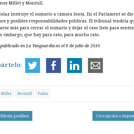
nos Millet y Montull.
 Solaz instruye el sumario a cámara lenta. En el Parlament se di
es y posibles responsabilidades políticas. El tribunal tendría q
arse más para cerrar el sumario y dejar el caso listo para sente
in embargo, que hay para rato, para mucho rato.
 publicado en La Vanguardia.es el 6 de julio de 2010
ártelo:
Millet
Montull
Palau
fábula gaullista
Corrupción e impu
on