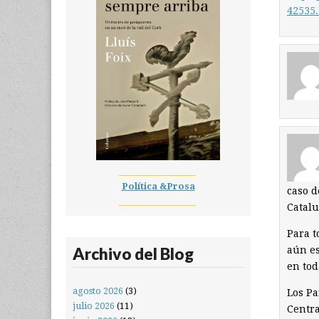
42535
__________________
Política &Prosa
caso d
__________________
Catalu
Para t
Archivo del Blog
aún es
en tod
agosto 2026
(3)
Los Pa
julio 2026
(11)
Centra