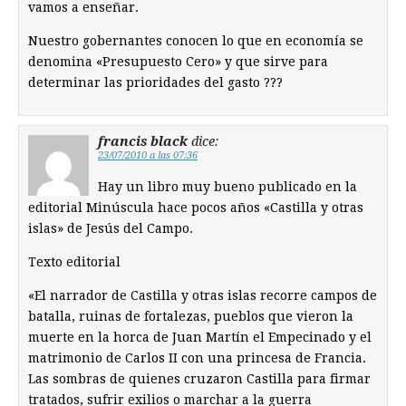
vamos a enseñar.
Nuestro gobernantes conocen lo que en economía se
denomina «Presupuesto Cero» y que sirve para
determinar las prioridades del gasto ???
francis black
dice:
23/07/2010 a las 07:36
Hay un libro muy bueno publicado en la
editorial Minúscula hace pocos años «Castilla y otras
islas» de Jesús del Campo.
Texto editorial
«El narrador de Castilla y otras islas recorre campos de
batalla, ruinas de fortalezas, pueblos que vieron la
muerte en la horca de Juan Martín el Empecinado y el
matrimonio de Carlos II con una princesa de Francia.
Las sombras de quienes cruzaron Castilla para firmar
tratados, sufrir exilios o marchar a la guerra