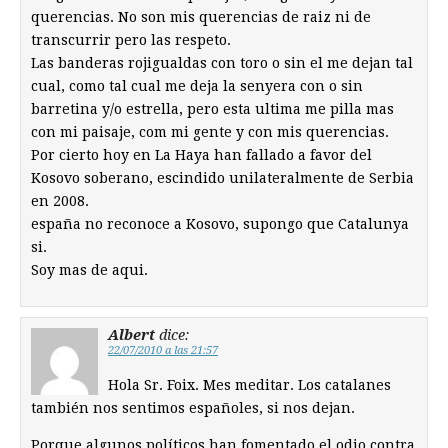
querencias. No son mis querencias de raiz ni de
transcurrir pero las respeto.
Las banderas rojigualdas con toro o sin el me dejan tal
cual, como tal cual me deja la senyera con o sin
barretina y/o estrella, pero esta ultima me pilla mas
con mi paisaje, com mi gente y con mis querencias.
Por cierto hoy en La Haya han fallado a favor del
Kosovo soberano, escindido unilateralmente de Serbia
en 2008.
españa no reconoce a Kosovo, supongo que Catalunya
si.
Soy mas de aqui.
Albert
dice:
22/07/2010 a las 21:57
Hola Sr. Foix. Mes meditar. Los catalanes
también nos sentimos españoles, si nos dejan.
Porque algunos políticos han fomentado el odio contra