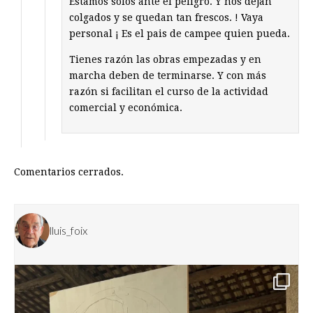
Estamos solos ante el peligro. Y nos dejan
colgados y se quedan tan frescos. ! Vaya
personal ¡ Es el pais de campee quien pueda.
Tienes razón las obras empezadas y en
marcha deben de terminarse. Y con más
razón si facilitan el curso de la actividad
comercial y económica.
Comentarios cerrados.
lluis_foix