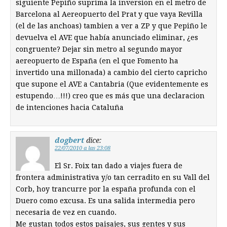
siguiente Pepiño suprima la inversion en el metro de
Barcelona al Aereopuerto del Prat y que vaya Revilla
(el de las anchoas) tambien a ver a ZP y que Pepiño le
devuelva el AVE que había anunciado eliminar, ¿es
congruente? Dejar sin metro al segundo mayor
aereopuerto de España (en el que Fomento ha
invertido una millonada) a cambio del cierto capricho
que supone el AVE a Cantabria (Que evidentemente es
estupendo…!!!) creo que es más que una declaracion
de intenciones hacia Cataluña
dogbert
dice:
22/07/2010 a las 23:08
El Sr. Foix tan dado a viajes fuera de
frontera administrativa y/o tan cerradito en su Vall del
Corb, hoy trancurre por la españa profunda con el
Duero como excusa. Es una salida intermedia pero
necesaria de vez en cuando.
Me gustan todos estos paisajes, sus gentes y sus