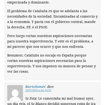
empecinada y dominante.
El problema de Cataluña es que se adelanta a las
necesidades de la sociedad. Encaminadas al comercio y
a la economía. Y pacta con el gobierno central, mande
la derecha, PP, ó el PSOE.
Pero luego cortan nuestras aspiraciones necesarias
para nuestra supervivencia. Y este es el problema, a
mi parecer que nos ocurre y que nos enfrenta.
Resumen: Cataluña no encaja en España porque
cortan nuestras aspiraciones necesarias para la
supervivencia. Y nos imponen su manera de pensar y
ver las cosas.
BartoloméC
dice:
23/07/2010 a las 16:13
Sr.Foix: Le comentaba mi mal humor ayer,
un día gris, el Sr.Blanco decidió ponernos rojos de ira