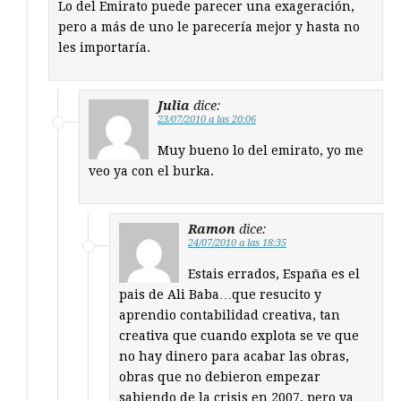
Lo del Emirato puede parecer una exageración,
pero a más de uno le parecería mejor y hasta no
les importaría.
Julia
dice:
23/07/2010 a las 20:06
Muy bueno lo del emirato, yo me
veo ya con el burka.
Ramon
dice:
24/07/2010 a las 18:35
Estais errados, España es el
pais de Ali Baba…que resucito y
aprendio contabilidad creativa, tan
creativa que cuando explota se ve que
no hay dinero para acabar las obras,
obras que no debieron empezar
sabiendo de la crisis en 2007, pero ya