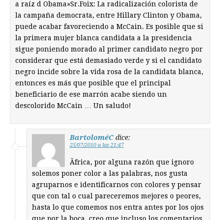
a raíz d Obama»Sr.Foix: La radicalización colorista de
la campaña democrata, entre Hillary Clinton y Obama,
puede acabar favoreciendo a McCain. Es posible que si
la primera mujer blanca candidata a la presidencia
sigue poniendo morado al primer candidato negro por
considerar que está demasiado verde y si el candidato
negro incide sobre la vida rosa de la candidata blanca,
entonces es más que posible que el principal
beneficiario de ese marrón acabe siendo un
descolorido McCain … Un saludo!
BartoloméC
dice:
25/07/2010 a las 21:47
Äfrica, por alguna razón que ignoro
solemos poner color a las palabras, nos gusta
agruparnos e identificarnos con colores y pensar
que con tal o cual pareceremos mejores o peores,
hasta lo que comemos nos entra antes por los ojos
que por la boca, creo que incluso los comentarios