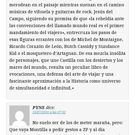
merodean en el paisaje mientras suenan en el camino
músicas de vihuela y guitarras de rock. Jesús del
Campo, siguiendo su premisa de que «la rebeldía ante
las convenciones del llamado mundo real es el primer
mandamiento del viajero», entrecruza los pasos de
esas figuras errantes con los de Michel de Montaigne,
Ricardo Corazón de León, Butch Cassidy y Sundance
Kid o el mosquetero d’Artagnan. De esa mezcla insólita
de personajes, que une Castilla con los desiertos y los
mares del mundo, resulta un peculiar libro de
evocaciones, una defensa del arte de viajar y una
fascinante aproximación a la Historia como universo
de simultaneidad e infinitud.»
PYNS
dice:
23/07/2010 a las 07:32
No suelo ser de los de meter maraña, pero:
Que vaya Montilla a pedir gestos a ZP y al dia