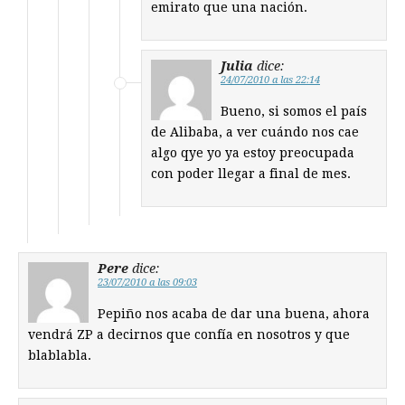
emirato que una nación.
Julia
dice:
24/07/2010 a las 22:14
Bueno, si somos el país
de Alibaba, a ver cuándo nos cae
algo qye yo ya estoy preocupada
con poder llegar a final de mes.
Pere
dice:
23/07/2010 a las 09:03
Pepiño nos acaba de dar una buena, ahora
vendrá ZP a decirnos que confía en nosotros y que
blablabla.