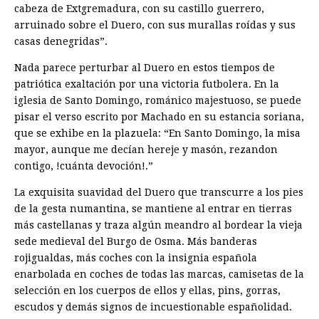
cabeza de Extgremadura, con su castillo guerrero,
arruinado sobre el Duero, con sus murallas roídas y sus
casas denegridas”.
Nada parece perturbar al Duero en estos tiempos de
patriótica exaltación por una victoria futbolera. En la
iglesia de Santo Domingo, románico majestuoso, se puede
pisar el verso escrito por Machado en su estancia soriana,
que se exhibe en la plazuela: “En Santo Domingo, la misa
mayor, aunque me decían hereje y masón, rezandon
contigo, !cuánta devoción!.”
La exquisita suavidad del Duero que transcurre a los pies
de la gesta numantina, se mantiene al entrar en tierras
más castellanas y traza algún meandro al bordear la vieja
sede medieval del Burgo de Osma. Más banderas
rojigualdas, más coches con la insignia española
enarbolada en coches de todas las marcas, camisetas de la
selección en los cuerpos de ellos y ellas, pins, gorras,
escudos y demás signos de incuestionable españolidad.