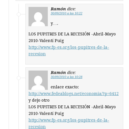
Ramón
dice:
30/09/2010 a las 10:22
y….
LOS PUPITRES DE LA RECESIÓN -Abril-Mayo
2010-Valentí Puig
http://www.fp-es.org/los-pupitres-de-la-
recesion
Ramón
dice:
30/09/2010 a las 10:28
enlace exacto:
http://www.fedeablogs.net/economia/?p=6412
y dejo otro
LOS PUPITRES DE LA RECESIÓN -Abril-Mayo
2010-Valentí Puig
http://www.fp-es.org/los-pupitres-de-la-
recesion