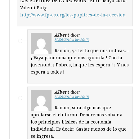
LOS PUPITRES DE LA RECESIÓN -Abril-Mayo 2010-
Valentí Puig
http://www.fp-es.org/los-pupitres-de-la-recesion
Albert
dice:
30/09/2010 a las 20:13
Ramón, ya leí lo que nos indicas. –
¡ Vaya panorama que nos aguarda ! Con la
juventud. ¡ Pobres, la que les espera ! ¡ Y nos
espera a todos !
Albert
dice:
30/09/2010 a las 20:18
Ramón, será algo más que
apretarse el cinturón. Deberemos volver a
los principios básicos de la economía
individual. Es decir: Gastar menos de lo que
se ingresa.