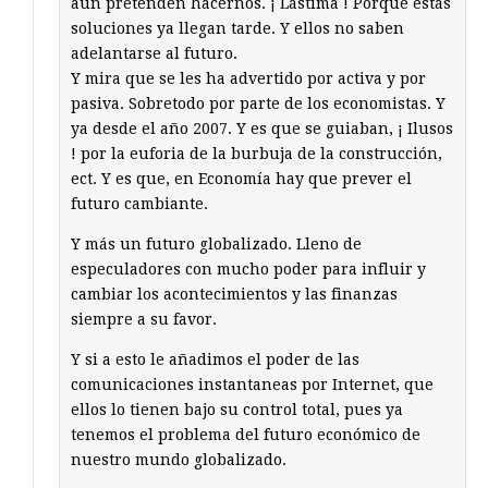
aún pretenden hacernos. ¡ Lástima ! Porque estás
soluciones ya llegan tarde. Y ellos no saben
adelantarse al futuro.
Y mira que se les ha advertido por activa y por
pasiva. Sobretodo por parte de los economistas. Y
ya desde el año 2007. Y es que se guiaban, ¡ Ilusos
! por la euforia de la burbuja de la construcción,
ect. Y es que, en Economía hay que prever el
futuro cambiante.
Y más un futuro globalizado. Lleno de
especuladores con mucho poder para influir y
cambiar los acontecimientos y las finanzas
siempre a su favor.
Y si a esto le añadimos el poder de las
comunicaciones instantaneas por Internet, que
ellos lo tienen bajo su control total, pues ya
tenemos el problema del futuro económico de
nuestro mundo globalizado.