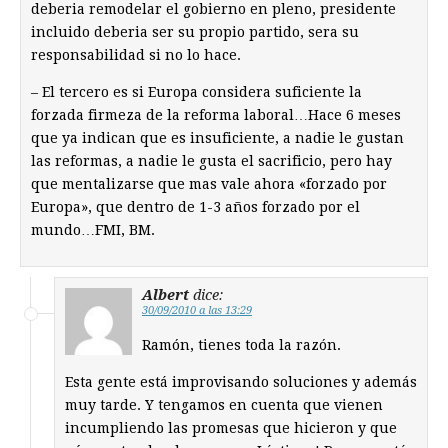
deberia remodelar el gobierno en pleno, presidente
incluido deberia ser su propio partido, sera su
responsabilidad si no lo hace.
– El tercero es si Europa considera suficiente la
forzada firmeza de la reforma laboral…Hace 6 meses
que ya indican que es insuficiente, a nadie le gustan
las reformas, a nadie le gusta el sacrificio, pero hay
que mentalizarse que mas vale ahora «forzado por
Europa», que dentro de 1-3 años forzado por el
mundo…FMI, BM.
Albert
dice:
30/09/2010 a las 13:29
Ramón, tienes toda la razón.
Esta gente está improvisando soluciones y además
muy tarde. Y tengamos en cuenta que vienen
incumpliendo las promesas que hicieron y que