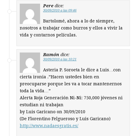
Pere
dice:
30/09/2010 a las 09:46
Bartolomé, ahora a lo de siempre,
nosotros a trabajar como burros y ellos a vivir la
vida y contarnos películas.
Ramón
dice:
30/09/2010 a las 10:21
Asteria P. Soroeta le dice a Luis…con
cierta ironia .”Hacen ustedes bien en
preocuparse porque les va a tocar mantenernos
toda la vida…”
Alerta Roja Generación Ni-Ni: 750,000 jóvenes ni
estudian ni trabajan
by Luis Garicano on 30/09/2010
(De Florentino Felgueroso y Luis Garicano)
http://www.nadaesgratis.es/