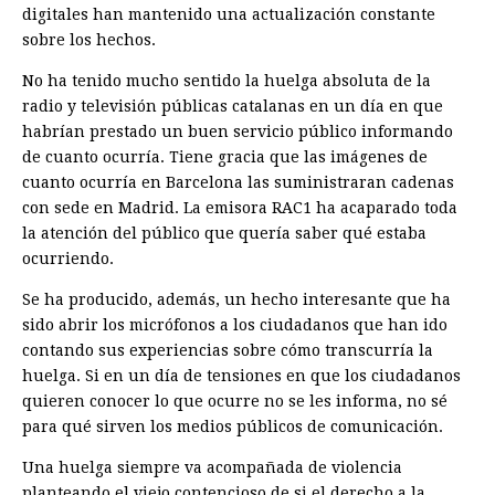
digitales han mantenido una actualización constante
sobre los hechos.
No ha tenido mucho sentido la huelga absoluta de la
radio y televisión públicas catalanas en un día en que
habrían prestado un buen servicio público informando
de cuanto ocurría. Tiene gracia que las imágenes de
cuanto ocurría en Barcelona las suministraran cadenas
con sede en Madrid. La emisora RAC1 ha acaparado toda
la atención del público que quería saber qué estaba
ocurriendo.
Se ha producido, además, un hecho interesante que ha
sido abrir los micrófonos a los ciudadanos que han ido
contando sus experiencias sobre cómo transcurría la
huelga. Si en un día de tensiones en que los ciudadanos
quieren conocer lo que ocurre no se les informa, no sé
para qué sirven los medios públicos de comunicación.
Una huelga siempre va acompañada de violencia
planteando el viejo contencioso de si el derecho a la