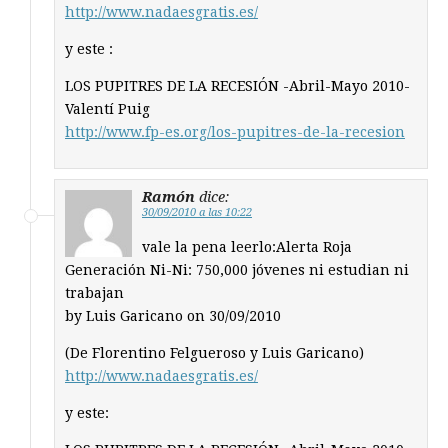
http://www.nadaesgratis.es/
y este :
LOS PUPITRES DE LA RECESIÓN -Abril-Mayo 2010-
Valentí Puig
http://www.fp-es.org/los-pupitres-de-la-recesion
Ramón
dice:
30/09/2010 a las 10:22
vale la pena leerlo:Alerta Roja
Generación Ni-Ni: 750,000 jóvenes ni estudian ni
trabajan
by Luis Garicano on 30/09/2010
(De Florentino Felgueroso y Luis Garicano)
http://www.nadaesgratis.es/
y este: