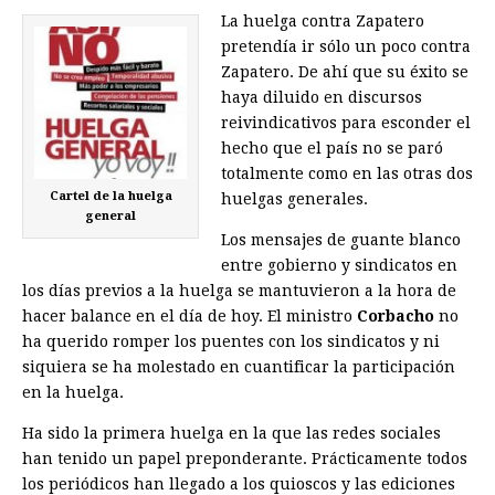
La huelga contra Zapatero
pretendía ir sólo un poco contra
Zapatero. De ahí que su éxito se
haya diluido en discursos
reivindicativos para esconder el
hecho que el país no se paró
totalmente como en las otras dos
Cartel de la huelga
huelgas generales.
general
Los mensajes de guante blanco
entre gobierno y sindicatos en
los días previos a la huelga se mantuvieron a la hora de
hacer balance en el día de hoy. El ministro
Corbacho
no
ha querido romper los puentes con los sindicatos y ni
siquiera se ha molestado en cuantificar la participación
en la huelga.
Ha sido la primera huelga en la que las redes sociales
han tenido un papel preponderante. Prácticamente todos
los periódicos han llegado a los quioscos y las ediciones