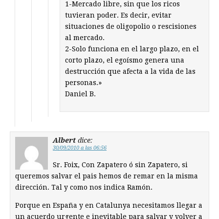
1-Mercado libre, sin que los ricos
tuvieran poder. Es decir, evitar
situaciones de oligopolio o rescisiones
al mercado.
2-Solo funciona en el largo plazo, en el
corto plazo, el egoísmo genera una
destrucción que afecta a la vida de las
personas.»
Daniel B.
Albert
dice:
30/09/2010 a las 06:56
Sr. Foix, Con Zapatero ó sin Zapatero, si
queremos salvar el pais hemos de remar en la misma
dirección. Tal y como nos indica Ramón.
Porque en España y en Catalunya necesitamos llegar a
un acuerdo urgente e inevitable para salvar y volver a