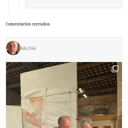
Comentarios cerrados.
lluis_foix