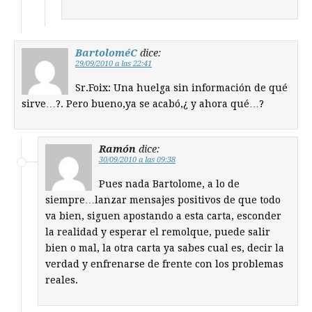
BartoloméC
dice:
29/09/2010 a las 22:41
Sr.Foix: Una huelga sin información de qué
sirve…?. Pero bueno,ya se acabó,¿ y ahora qué…?
Ramón
dice:
30/09/2010 a las 09:38
Pues nada Bartolome, a lo de
siempre…lanzar mensajes positivos de que todo
va bien, siguen apostando a esta carta, esconder
la realidad y esperar el remolque, puede salir
bien o mal, la otra carta ya sabes cual es, decir la
verdad y enfrenarse de frente con los problemas
reales.