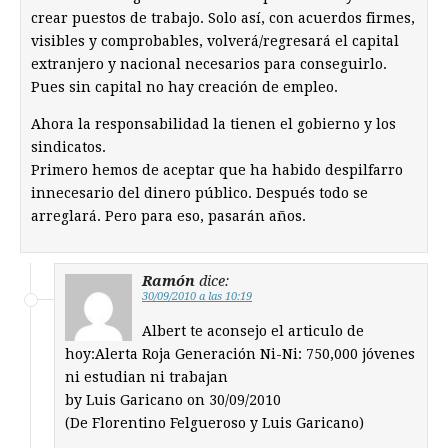
crear puestos de trabajo. Solo así, con acuerdos firmes,
visibles y comprobables, volverá/regresará el capital
extranjero y nacional necesarios para conseguirlo.
Pues sin capital no hay creación de empleo.
Ahora la responsabilidad la tienen el gobierno y los
sindicatos.
Primero hemos de aceptar que ha habido despilfarro
innecesario del dinero público. Después todo se
arreglará. Pero para eso, pasarán años.
Ramón
dice:
30/09/2010 a las 10:19
Albert te aconsejo el articulo de
hoy:Alerta Roja Generación Ni-Ni: 750,000 jóvenes
ni estudian ni trabajan
by Luis Garicano on 30/09/2010
(De Florentino Felgueroso y Luis Garicano)