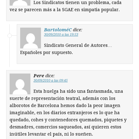
Los Sindicatos tienen un problema, cada
vez se parecen más a la SGAE en simpatia popular.
BartoloméC
dice:
30/09/2010 a las 19:53
Sindicato General de Autores…
Españoles por supuesto.
Pere
dice:
30/09/2010 a las 09:45
Esta huelga ha sido una fantasmada, una
suerte de representación teatral, además con los
alborotos de Barcelona hemos dado la peor imagen
imaginable, en los diarios extranjeros es lo que ha
quedado, cohes y contenedores quemados, piquetes y
desmadres, comercios saqueados, así quieren estos
inútiles levantar el país, ni lo sueñen.