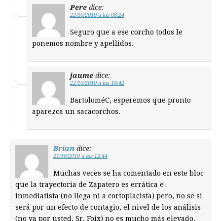
Pere
dice:
22/10/2010 a las 08:24
Seguro que a ese corcho todos le
ponemos nombre y apellidos.
jaume
dice:
22/10/2010 a las 18:42
BartoloméC, esperemos que pronto
aparezca un sacacorchos.
Brian
dice:
21/10/2010 a las 12:44
Muchas veces se ha comentado en este bloc
que la trayectoria de Zapatero es errática e
inmediatista (no llega ni a cortoplacista) pero, no se si
será por un efecto de contagio, el nivel de los análisis
(no va por usted, Sr. Foix) no es mucho más elevado.