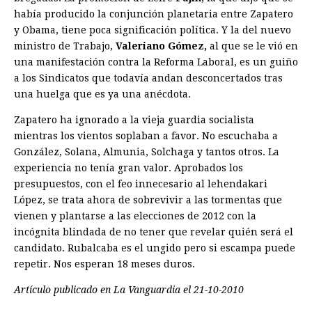
había producido la conjunción planetaria entre Zapatero
y Obama, tiene poca significación política. Y la del nuevo
ministro de Trabajo,
Valeriano Gómez,
al que se le vió en
una manifestación contra la Reforma Laboral, es un guiño
a los Sindicatos que todavía andan desconcertados tras
una huelga que es ya una anécdota.
Zapatero ha ignorado a la vieja guardia socialista
mientras los vientos soplaban a favor. No escuchaba a
González, Solana, Almunia, Solchaga y tantos otros. La
experiencia no tenía gran valor. Aprobados los
presupuestos, con el feo innecesario al lehendakari
López, se trata ahora de sobrevivir a las tormentas que
vienen y plantarse a las elecciones de 2012 con la
incógnita blindada de no tener que revelar quién será el
candidato. Rubalcaba es el ungido pero si escampa puede
repetir. Nos esperan 18 meses duros.
Artículo publicado en La Vanguardia el 21-10-2010