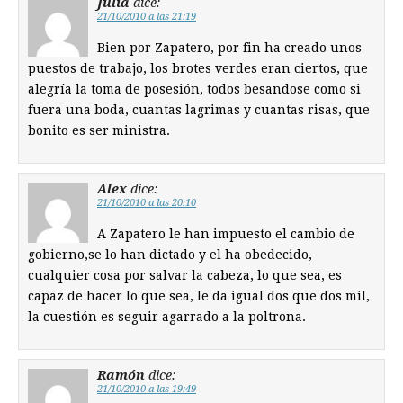
Julia
dice:
21/10/2010 a las 21:19
Bien por Zapatero, por fin ha creado unos
puestos de trabajo, los brotes verdes eran ciertos, que
alegría la toma de posesión, todos besandose como si
fuera una boda, cuantas lagrimas y cuantas risas, que
bonito es ser ministra.
Alex
dice:
21/10/2010 a las 20:10
A Zapatero le han impuesto el cambio de
gobierno,se lo han dictado y el ha obedecido,
cualquier cosa por salvar la cabeza, lo que sea, es
capaz de hacer lo que sea, le da igual dos que dos mil,
la cuestión es seguir agarrado a la poltrona.
Ramón
dice:
21/10/2010 a las 19:49