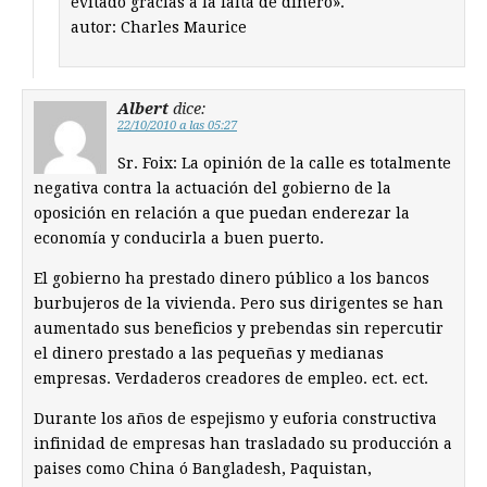
evitado gracias a la falta de dinero».
autor: Charles Maurice
Albert
dice:
22/10/2010 a las 05:27
Sr. Foix: La opinión de la calle es totalmente
negativa contra la actuación del gobierno de la
oposición en relación a que puedan enderezar la
economía y conducirla a buen puerto.
El gobierno ha prestado dinero público a los bancos
burbujeros de la vivienda. Pero sus dirigentes se han
aumentado sus beneficios y prebendas sin repercutir
el dinero prestado a las pequeñas y medianas
empresas. Verdaderos creadores de empleo. ect. ect.
Durante los años de espejismo y euforia constructiva
infinidad de empresas han trasladado su producción a
paises como China ó Bangladesh, Paquistan,