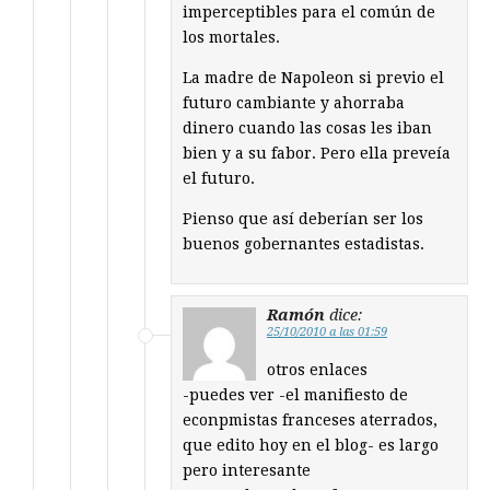
imperceptibles para el común de
los mortales.
La madre de Napoleon si previo el
futuro cambiante y ahorraba
dinero cuando las cosas les iban
bien y a su fabor. Pero ella preveía
el futuro.
Pienso que así deberían ser los
buenos gobernantes estadistas.
Ramón
dice:
25/10/2010 a las 01:59
otros enlaces
-puedes ver -el manifiesto de
econpmistas franceses aterrados,
que edito hoy en el blog- es largo
pero interesante