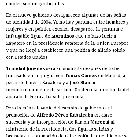
empleo son insignificantes.
En el nuevo gobierno desaparecen algunas de las señas
de identidad de 2004. Ya no hay paridad entre hombres y
mujeres y en política exterior desaparece la genuina e
infatigable figura de
Moratinos
que no hizo lucir a
Zapatero en la presidencia rotatoria de la Unión Europea
y que no llegó a establecer una política de aliado sólido
con Estados Unidos.
Trinidad Jiménez
será su sustituta después de haber
fracasado en su pugna con
Tomás Gómez
en Madrid, a
pesar de tener a Zapatero y a
José Blanco
incondicionalmente de su lado. Su derrota, que fue la del
aparato de Ferraz, ha sido premiada.
Pero lo más relevante del cambio de gobierno es la
promoción de
Alfredo Pérez Rubalcaba
en clave
sucesoria y la incorporación de Ramon
Jáuregui
al
ministerio de la Presidencia, dos figuras sólidas y
bregadas. La promoción de Leire
Pajín
, la que dijo que se