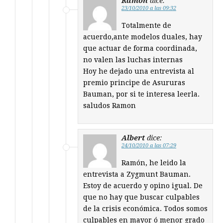
Ramon
dice:
23/10/2010 a las 09:32
Totalmente de
acuerdo,ante modelos duales, hay
que actuar de forma coordinada,
no valen las luchas internas
Hoy he dejado una entrevista al
premio principe de Asururas
Bauman, por si te interesa leerla.
saludos Ramon
Albert
dice:
24/10/2010 a las 07:29
Ramón, he leido la
entrevista a Zygmunt Bauman.
Estoy de acuerdo y opino igual. De
que no hay que buscar culpables
de la crisis económica. Todos somos
culpables en mayor ó menor grado