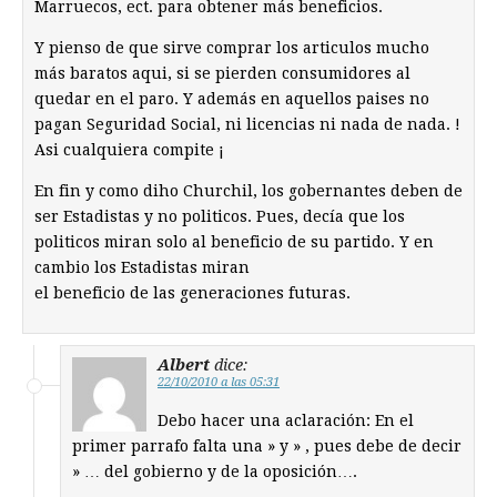
Marruecos, ect. para obtener más beneficios.
Y pienso de que sirve comprar los articulos mucho
más baratos aqui, si se pierden consumidores al
quedar en el paro. Y además en aquellos paises no
pagan Seguridad Social, ni licencias ni nada de nada. !
Asi cualquiera compite ¡
En fin y como diho Churchil, los gobernantes deben de
ser Estadistas y no politicos. Pues, decía que los
politicos miran solo al beneficio de su partido. Y en
cambio los Estadistas miran
el beneficio de las generaciones futuras.
Albert
dice:
22/10/2010 a las 05:31
Debo hacer una aclaración: En el
primer parrafo falta una » y » , pues debe de decir
» … del gobierno y de la oposición….