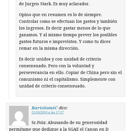
de Jurgen Stark. Es muy aclarador.
Opino que en resumen es lo de siempre.
Controlar como se efectuan los gastos y también
los ingresos. Es decir gastar menos de lo que
ganamos. Y al mismo tiempo prever los posibles
gastos futuros e imprevistos. Y como tu dices
remar en la misma dirección.
Es decir unidos y con unidad de criterio
consensuado. Pero con la voluntad y
perseverancia en ello. Copiar de China pero sin el
comunismo ni el capitalismo. Simplemente con
unidad de criterio consensuado.
BartoloméC
dice:
21/10/2010 a las 17:17
Sr.Foix: Abusando de su generosidad
permítame que dedique a la SGAE el Canon en D