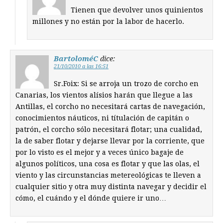
Tienen que devolver unos quinientos
millones y no están por la labor de hacerlo.
BartoloméC
dice:
21/10/2010 a las 16:51
Sr.Foix: Si se arroja un trozo de corcho en
Canarias, los vientos alísios harán que llegue a las
Antillas, el corcho no necesitará cartas de navegación,
conocimientos náuticos, ni títulación de capitán o
patrón, el corcho sólo necesitará flotar; una cualidad,
la de saber flotar y dejarse llevar por la corriente, que
por lo visto es el mejor y a veces único bagaje de
algunos políticos, una cosa es flotar y que las olas, el
viento y las circunstancias metereológicas te lleven a
cualquier sitio y otra muy distinta navegar y decidir el
cómo, el cuándo y el dónde quiere ir uno…