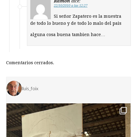
Ramon
dice:
22/10/2010 a las 12:27
Si señor Zapatero es la muestra
de todo lo bueno y de todo lo malo del pais
alguna cosa buena tambien hace…
Comentarios cerrados.
lluis_foix