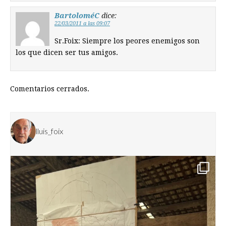
BartoloméC
dice:
22/03/2011 a las 09:07
Sr.Foix: Siempre los peores enemigos son
los que dicen ser tus amigos.
Comentarios cerrados.
lluis_foix