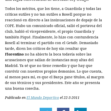
Todos los méritos, que los tiene, a Guardiola y todas las
críticas sutiles y no tan sutiles a Rosell porque no
reaccionó en directo a las insinuaciones de dopaje de la
COPE. Hubo un comunicado oficial, salió el portavoz del
club, habló el vicepresidente, el propio Guardiola y
también Piqué. Finalmente, lo hizo con contundencia
Rosell al terminar el partido con el Getafe. Demasiado
tarde, dicen los críticos de hoy sin resaltar que
Florentino
no ha abierto la boca todavía sobre las
acusaciones que salían de instancias muy altas del
Madrid. Ya sé que no tiene remedio y que hay que
convivir con nuestros propios demonios. Lo que cuenta,
al menos para mí, es que el Barça gane títulos, al margen
de sus técnicos y sus presidentes. Este año se presenta
una buena cosecha.
Publicado en
El Mundo Deportivo
el 22-3-2011