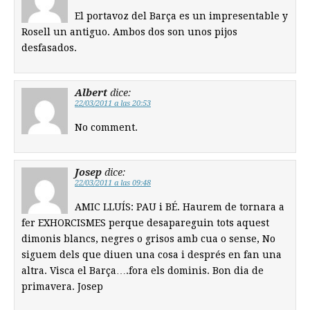
El portavoz del Barça es un impresentable y
Rosell un antiguo. Ambos dos son unos pijos
desfasados.
Albert
dice:
22/03/2011 a las 20:53
No comment.
Josep
dice:
22/03/2011 a las 09:48
AMIC LLUÍS: PAU i BÉ. Haurem de tornara a
fer EXHORCISMES perque desapareguin tots aquest
dimonis blancs, negres o grisos amb cua o sense, No
siguem dels que diuen una cosa i després en fan una
altra. Visca el Barça….fora els dominis. Bon dia de
primavera. Josep