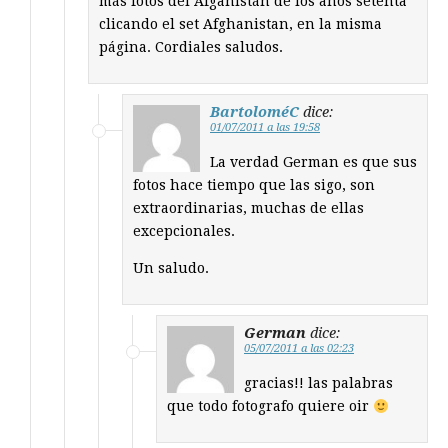
más fotos del Afganistán de los años setenta
clicando el set Afghanistan, en la misma
página. Cordiales saludos.
BartoloméC
dice:
01/07/2011 a las 19:58
La verdad German es que sus
fotos hace tiempo que las sigo, son
extraordinarias, muchas de ellas
excepcionales.
Un saludo.
German
dice:
05/07/2011 a las 02:23
gracias!! las palabras
que todo fotografo quiere oir