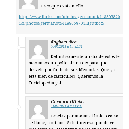
Creo que está en ello.
http://www.flickr.com/photos/germanott/418805870
1/#/photos/germanott/4188058701/lightbox/
dogbert
dice:
30/06/2011 a las 22:54
Definitivamente un dia de estos le
montamos un pollo al Sr. Foix para que
desvele por fin lo de sus Memorias. Que ya
esta bien de fasciculos!, Queremos la
Enciclopedia ya!
Germán Ott
dice:
01/07/2011 a las 19:09
Gracias por anotar el link, o como
se llame, a mi foto. Si le interesa, puede ver