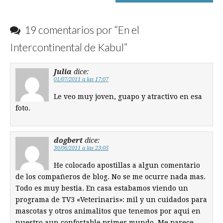
19 comentarios por “
En el
Intercontinental de Kabul
”
Julia
dice:
01/07/2011 a las 17:07
Le veo muy joven, guapo y atractivo en esa
foto.
dogbert
dice:
30/06/2011 a las 23:05
He colocado apostillas a algun comentario
de los compañeros de blog. No se me ocurre nada mas.
Todo es muy bestia. En casa estabamos viendo un
programa de TV3 «Veterinaris»: mil y un cuidados para
mascotas y otros animalitos que tenemos por aqui en
nuestro aun confortable primer mundo. Me parece