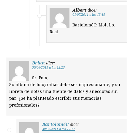
Albert
dice:
01/07/2011 a las 13:19
BartoloméC: Molt bo.
Real.
Brian
dice:
30/06/2011 a las 12:25
Sr. Foix,
Su álbum de fotografías debe ser impresionante, y su
libreta de notas una fuente de datos y anécdotas sin
par. ¿Se ha planteado escribir sus memorias
profesionales?
BartoloméC
dice:
30/06/2011 a las 17:17