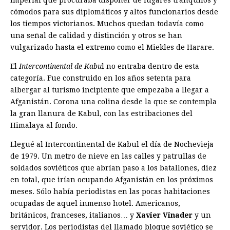
imperial que procuraba disponer de lugares tranquilos y
cómodos para sus diplomáticos y altos funcionarios desde
los tiempos victorianos. Muchos quedan todavía como
una señal de calidad y distinción y otros se han
vulgarizado hasta el extremo como el Miekles de Harare.
El
Intercontinental de Kabu
l no entraba dentro de esta
categoría. Fue construido en los años setenta para
albergar al turismo incipiente que empezaba a llegar a
Afganistán. Corona una colina desde la que se contempla
la gran llanura de Kabul, con las estribaciones del
Himalaya al fondo.
Llegué al Intercontinental de Kabul el día de Nochevieja
de 1979. Un metro de nieve en las calles y patrullas de
soldados soviéticos que abrían paso a los batallones, diez
en total, que irían ocupando Afganistán en los próximos
meses. Sólo había periodistas en las pocas habitaciones
ocupadas de aquel inmenso hotel. Americanos,
británicos, franceses, italianos… y
Xavier Vinader
y un
servidor. Los periodistas del llamado bloque soviético se