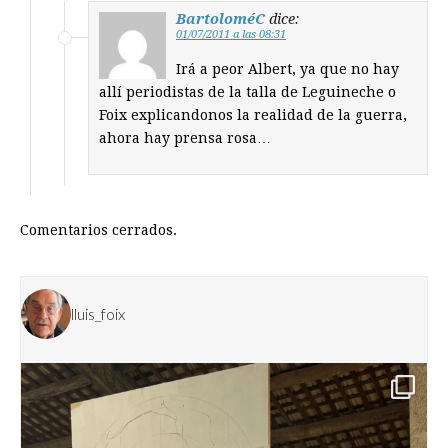
BartoloméC
dice:
01/07/2011 a las 08:31
Irá a peor Albert, ya que no hay
allí periodistas de la talla de Leguineche o
Foix explicandonos la realidad de la guerra,
ahora hay prensa rosa…
Comentarios cerrados.
lluis_foix