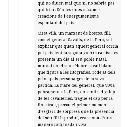
qui no diuen mai que sí, no sabria pas
qui triar. Són les dues màximes
creacions de l’energumenisme
espontani del país.
Ciset Vilà, un marxant de boscos, fill,
com el general Savalls, de la Pera, sol
explicar que quan aquest general corria
pel país fent la segona guerra carlista es
presentà un dia al seu poble natal,
muntat en el seu cèlebre cavall blanc
que figura a les litografies, rodejat dels
principals personatges de la seva
partida. La mare del general, que vivia
pobrament a la Pera, en sentir el galop
de les cavalleries, tragué el cap per la
finestra i, passat el primer moment
d’esglai i de sorpresa que la presència
del seu fill li produí, reaccionà d’una
manera indignada i viva.