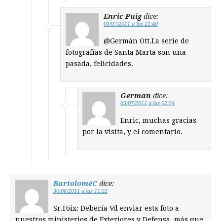
Enric Puig
dice:
01/07/2011 a las 21:40
@Germán Ott.La serie de
fotografías de Santa Marta son una
pasada, felicidades.
German
dice:
05/07/2011 a las 02:24
Enric, muchas gracias
por la visita, y el comentario.
BartoloméC
dice:
30/06/2011 a las 11:22
Sr.Foix: Debería Vd enviar esta foto a
nuestros ministerios de Exteriores y Defensa, más que