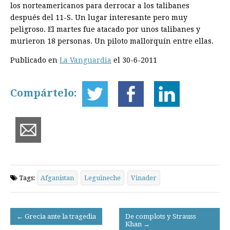
los norteamericanos para derrocar a los talibanes
después del 11-S. Un lugar interesante pero muy
peligroso. El martes fue atacado por unos talibanes y
murieron 18 personas. Un piloto mallorquín entre ellas.
Publicado en
La Vanguardia
el 30-6-2011
Compártelo:
Tags:
Afganistan
Leguineche
Vinader
Post
← Grecia ante la tragedia
De complots y Strauss
Khan →
navigation