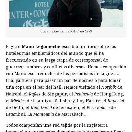
Inercontinental de Kabul en 1979
El gran
Manu Leguineche
escribió un libro sobre los
hoteles más emblemáticos del mundo que él ha
frecuentado en su larga etapa de corresponsal de
guerras, cumbres y conflictos diversos. Hemos compartido
con Manu esos reductos de los periodistas de la guerra
fría, ya fuera para pasar un par de noches o para tomar
una copa en el bar del hall. Hemos visitado el
Norfolk
de
Nairobi, el
Rafles
de Singapur, el
Peninsula
de Hong Kong,
el
Miekles
de la antigua Salisbury, hoy Harare; el
Imperial
de Delhi, el
King David
de Jerusalén, el
Pera Palace
de
Estambul, La
Mamounia
de Marrakech…
Todos componían una red tejida por la Inglaterra