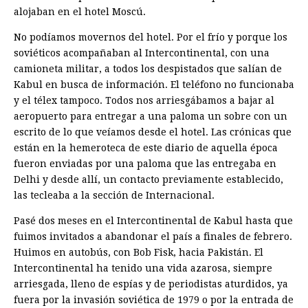
alojaban en el hotel Moscú.
No podíamos movernos del hotel. Por el frío y porque los
soviéticos acompañaban al Intercontinental, con una
camioneta militar, a todos los despistados que salían de
Kabul en busca de información. El teléfono no funcionaba
y el télex tampoco. Todos nos arriesgábamos a bajar al
aeropuerto para entregar a una paloma un sobre con un
escrito de lo que veíamos desde el hotel. Las crónicas que
están en la hemeroteca de este diario de aquella época
fueron enviadas por una paloma que las entregaba en
Delhi y desde allí, un contacto previamente establecido,
las tecleaba a la sección de Internacional.
Pasé dos meses en el Intercontinental de Kabul hasta que
fuimos invitados a abandonar el país a finales de febrero.
Huimos en autobús, con Bob Fisk, hacia Pakistán. El
Intercontinental ha tenido una vida azarosa, siempre
arriesgada, lleno de espías y de periodistas aturdidos, ya
fuera por la invasión soviética de 1979 o por la entrada de