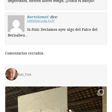
importants, tornen altres temps, ¡¡Visca el Barça!!
BartoloméC
dice:
13/03/2012 a las 11:37
Sr.Foix: Deciamos ayer algo del Palco del
Bernabeu…
Comentarios cerrados.
lluis_foix