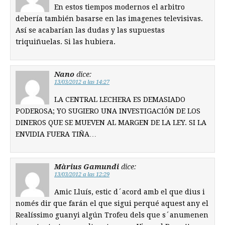
En estos tiempos modernos el arbitro
debería también basarse en las imagenes televisivas.
Así se acabarían las dudas y las supuestas
triquiñuelas. Si las hubiera.
Nano
dice:
13/03/2012 a las 14:27
LA CENTRAL LECHERA ES DEMASIADO
PODEROSA; YO SUGIERO UNA INVESTIGACIÓN DE LOS
DINEROS QUE SE MUEVEN AL MARGEN DE LA LEY. SI LA
ENVIDIA FUERA TIÑA…
Màrius Gamundi
dice:
13/03/2012 a las 12:29
Amic Lluís, estic d´acord amb el que dius i
només dir que farán el que sigui perqué aquest any el
Realíssimo guanyi algún Trofeu dels que s´anumenen