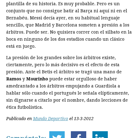
plantilla de su historia. Es muy probable. Pero es un
conjunto que no consigue batir al Barça ni aquí ni en el
Bernabéu. Messi decía ayer, en su habitual lenguaje
sencillo, que Madrid y Barcelona someten a presión a los
árbitros. Puede ser. No quisiera correr con el silbato en la
boca en ninguno de los dos estadios cuando un clásico
está en juego.
La presión de los grandes sobre los árbitros existe,
ciertamente, pero lo más decisivo es el efecto de esta
presión. Ante el Betis el árbitro se tragó una mano de
Ramos
y
Mourinho
puede estar orgulloso de haber
amedrantado a los árbitros empujando a Guardiola a
hablar sólo cuando el portugués le señala elípticamente,
sin dignarse a citarlo por el nombre, dando lecciones de
ética futbolística.
Publicado en
Mundo Deportivo
el 13-3-2012