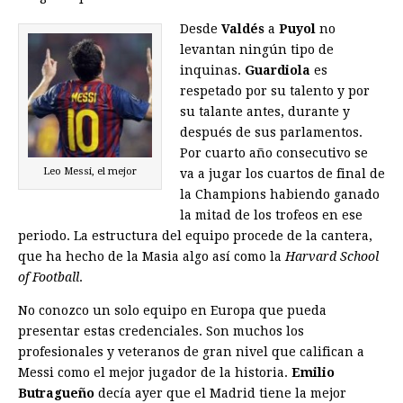
Desde
Valdés
a
Puyol
no
levantan ningún tipo de
inquinas.
Guardiola
es
respetado por su talento y por
su talante antes, durante y
después de sus parlamentos.
Por cuarto año consecutivo se
Leo Messi, el mejor
va a jugar los cuartos de final de
la Champions habiendo ganado
la mitad de los trofeos en ese
periodo. La estructura del equipo procede de la cantera,
que ha hecho de la Masia algo así como la
Harvard School
of Football
.
No conozco un solo equipo en Europa que pueda
presentar estas credenciales. Son muchos los
profesionales y veteranos de gran nivel que califican a
Messi como el mejor jugador de la historia.
Emilio
Butragueño
decía ayer que el Madrid tiene la mejor