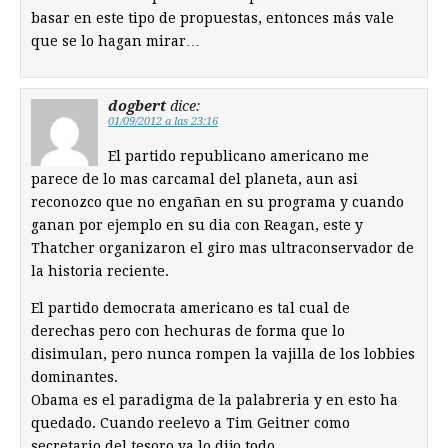
basar en este tipo de propuestas, entonces más vale
que se lo hagan mirar…
dogbert
dice:
01/09/2012 a las 23:16
El partido republicano americano me
parece de lo mas carcamal del planeta, aun asi
reconozco que no engañan en su programa y cuando
ganan por ejemplo en su dia con Reagan, este y
Thatcher organizaron el giro mas ultraconservador de
la historia reciente.
El partido democrata americano es tal cual de
derechas pero con hechuras de forma que lo
disimulan, pero nunca rompen la vajilla de los lobbies
dominantes.
Obama es el paradigma de la palabreria y en esto ha
quedado. Cuando reelevo a Tim Geitner como
secretario del tesoro ya lo dijo todo.