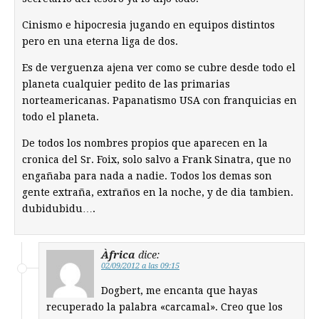
Cinismo e hipocresia jugando en equipos distintos
pero en una eterna liga de dos.
Es de verguenza ajena ver como se cubre desde todo el
planeta cualquier pedito de las primarias
norteamericanas. Papanatismo USA con franquicias en
todo el planeta.
De todos los nombres propios que aparecen en la
cronica del Sr. Foix, solo salvo a Frank Sinatra, que no
engañaba para nada a nadie. Todos los demas son
gente extraña, extraños en la noche, y de dia tambien.
dubidubidu….
Àfrica
dice:
02/09/2012 a las 09:15
Dogbert, me encanta que hayas
recuperado la palabra «carcamal». Creo que los