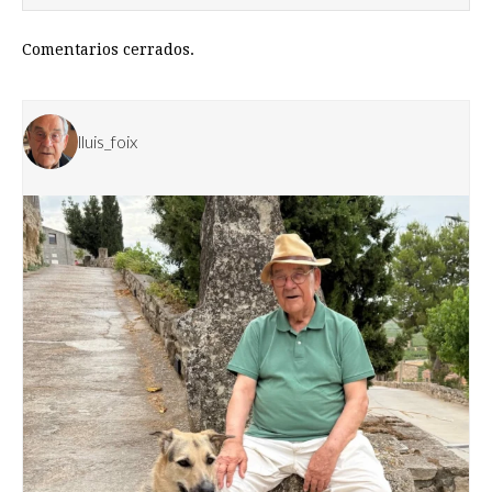
Comentarios cerrados.
lluis_foix