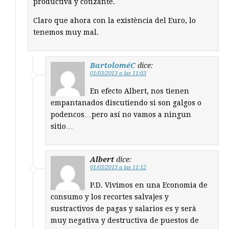
productiva y cotizante.
Claro que ahora con la existència del Euro, lo
tenemos muy mal.
BartoloméC
dice:
01/03/2013 a las 11:03
En efecto Albert, nos tienen
empantanados discutiendo si son galgos o
podencos…pero así no vamos a ningun
sitio…
Albert
dice:
01/03/2013 a las 11:12
P.D. Vivimos en una Economia de
consumo y los recortes salvajes y
sustractivos de pagas y salarios es y serà
muy negativa y destructiva de puestos de