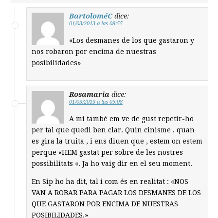
BartoloméC
dice:
01/03/2013 a las 08:55
«Los desmanes de los que gastaron y
nos robaron por encima de nuestras
posibilidades»…
Rosamaria
dice:
01/03/2013 a las 09:08
A mi també em ve de gust repetir-ho
per tal que quedi ben clar. Quin cinisme , quan
es gira la truita , i ens diuen que , estem on estem
perque «HEM gastat per sobre de les nostres
possibilitats «. Ja ho vaig dir en el seu moment.
En Sip ho ha dit, tal i com és en realitat : «NOS
VAN A ROBAR PARA PAGAR LOS DESMANES DE LOS
QUE GASTARON POR ENCIMA DE NUESTRAS
POSIBILIDADES.»