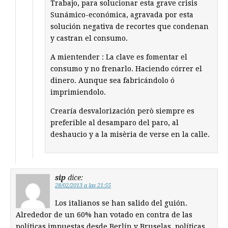
Trabajo, para solucionar esta grave crisis
Sunámico-económica, agravada por esta
solución negativa de recortes que condenan
y castran el consumo.
A mientender : La clave es fomentar el
consumo y no frenarlo. Haciendo córrer el
dinero. Aunque sea fabricándolo ó
imprimiendolo.
Crearía desvalorización però siempre es
preferible al desamparo del paro, al
deshaucio y a la misèria de verse en la calle.
sip
dice:
28/02/2013 a las 21:55
Los italianos se han salido del guión.
Alrededor de un 60% han votado en contra de las
políticas impuestas desde Berlín y Bruselas, políticas