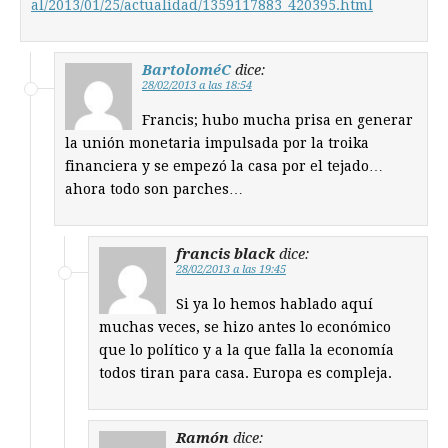
al/2013/01/25/actualidad/1359117883_420395.html
BartoloméC
dice:
28/02/2013 a las 18:54
Francis; hubo mucha prisa en generar
la unión monetaria impulsada por la troika
financiera y se empezó la casa por el tejado…
ahora todo son parches…
francis black
dice:
28/02/2013 a las 19:45
Si ya lo hemos hablado aquí
muchas veces, se hizo antes lo económico
que lo político y a la que falla la economía
todos tiran para casa. Europa es compleja.
Ramón
dice: