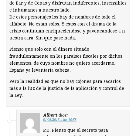
de Bar y de Cenas y disfrutan indiferentes, insensibles
e inhumanos a nuestro lado.
De estos personajes los hay de nombres de todo el
alfabeto. No estan solos. Y estos con el drama de la
crisis continuan enriqueciendose y pavoneandose a n
uestra cara. Sin que pase nada.
Pienso que solo con el dinero situado
fraudulentamente en los paraisos fiscales por dichos
elementos, de cuyo nombre no quiero acordarme,
España ya levantaría cabeza.
Pero la realidad es que no hay cojones para sacarlos
más a la luz de la justícia de la aplicación y control de
la Ley.
Albert
dice:
01/03/2013 a las 10:58
P.D. Pienso que el secreto para