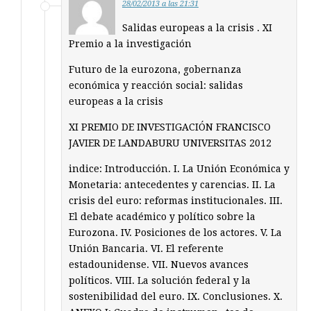
28/02/2013 a las 21:31
Salidas europeas a la crisis . XI
Premio a la investigación
Futuro de la eurozona, gobernanza
económica y reacción social: salidas
europeas a la crisis
XI PREMIO DE INVESTIGACIÓN FRANCISCO
JAVIER DE LANDABURU UNIVERSITAS 2012
indice: Introducción. I. La Unión Económica y
Monetaria: antecedentes y carencias. II. La
crisis del euro: reformas institucionales. III.
El debate académico y político sobre la
Eurozona. IV. Posiciones de los actores. V. La
Unión Bancaria. VI. El referente
estadounidense. VII. Nuevos avances
políticos. VIII. La solución federal y la
sostenibilidad del euro. IX. Conclusiones. X.