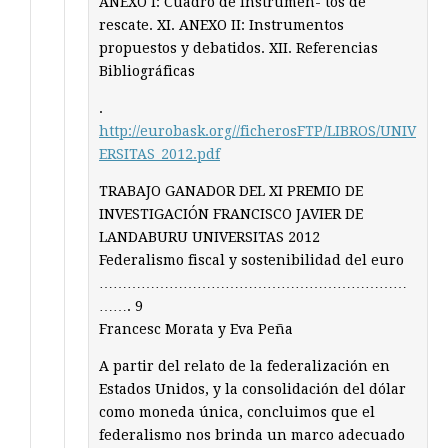
ANEXO I: Cuadro de instrumen- tos de
rescate. XI. ANEXO II: Instrumentos
propuestos y debatidos. XII. Referencias
Bibliográficas
.
http://eurobask.org//ficherosFTP/LIBROS/UNIV
ERSITAS_2012.pdf
TRABAJO GANADOR DEL XI PREMIO DE
INVESTIGACIÓN FRANCISCO JAVIER DE
LANDABURU UNIVERSITAS 2012
Federalismo fiscal y sostenibilidad del euro
…………………………………………………………
……. 9
Francesc Morata y Eva Peña
A partir del relato de la federalización en
Estados Unidos, y la consolidación del dólar
como moneda única, concluimos que el
federalismo nos brinda un marco adecuado