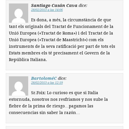
Santiago Casán Cava
dice:
28/02/2013 a las 14:06
Es dona, a més, la circumstància de que
tant els originals del Tractat de Funcionament de la
Unió Europea («Tractat de Roma») i del Tractat de la
Unió Europea («Tractat de Maastricht») com els
instruments de la seva ratificació per part de tots els
Estats membres els té precisament el Govern de la
República Italiana.
BartoloméC
dice:
28/02/2013 a las 12:19
Sr.Foix: Lo curioso es que si Italia
estornuda, nosotros nos resfriamos y nos sube la
fiebre de la prima de riesgo…pagamos las
consecuencias sin saber la razón…