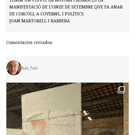
TENIM UN PEPPO, LA NOSTRA CATARSI ÉS LA
MANIFESTACIÓ DE L’ONZE DE SETEMBRE QUE FA ANAR
DE CORCOLL A COVERNS, I POLÍTICS
JOAN MARTORELL I BARBERÀ
Comentarios cerrados.
lluis_foix