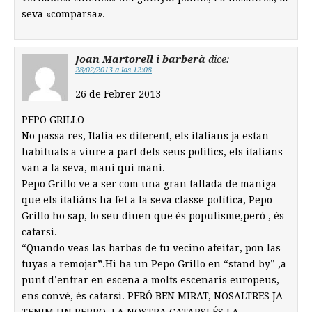
seva «comparsa».
Joan Martorell i barberà
dice:
28/02/2013 a las 12:08
26 de Febrer 2013
PEPO GRILLO
No passa res, Italia es diferent, els italians ja estan
habituats a viure a part dels seus polìtics, els italians
van a la seva, mani qui mani.
Pepo Grillo ve a ser com una gran tallada de maniga
que els italiáns ha fet a la seva classe política, Pepo
Grillo ho sap, lo seu diuen que és populisme,peró , és
catarsi.
“Quando veas las barbas de tu vecino afeitar, pon las
tuyas a remojar”.Hi ha un Pepo Grillo en “stand by” ,a
punt d’entrar en escena a molts escenaris europeus,
ens convé, és catarsi. PERÓ BEN MIRAT, NOSALTRES JA