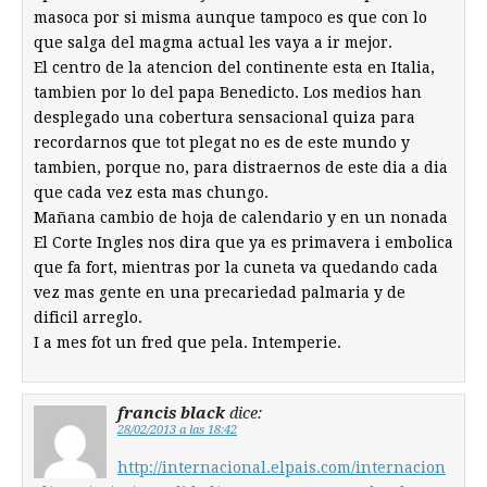
masoca por si misma aunque tampoco es que con lo
que salga del magma actual les vaya a ir mejor.
El centro de la atencion del continente esta en Italia,
tambien por lo del papa Benedicto. Los medios han
desplegado una cobertura sensacional quiza para
recordarnos que tot plegat no es de este mundo y
tambien, porque no, para distraernos de este dia a dia
que cada vez esta mas chungo.
Mañana cambio de hoja de calendario y en un nonada
El Corte Ingles nos dira que ya es primavera i embolica
que fa fort, mientras por la cuneta va quedando cada
vez mas gente en una precariedad palmaria y de
dificil arreglo.
I a mes fot un fred que pela. Intemperie.
francis black
dice:
28/02/2013 a las 18:42
http://internacional.elpais.com/internacion