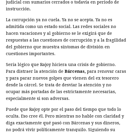
judicial con sumarios cerrados o todavía en periodo de
instrucción.
La corrupción ya no cuela. Ya no se acepta. Ya no es
admitida como un estado social. Las redes sociales no
hacen vacaciones y al gobierno se le exigirá que de
respuestas a las cuestiones de corrupción y a la fragilidad
del gobierno que muestra síntomas de división en
cuestiones importantes.
Sería lógico que Rajoy hiciera una crisis de gobierno.
Para distraer la atención de
Bárcenas,
para renovar caras
y para parar nuevos golpes que vienen del ex tesorero
desde la cárcel. Se trata de desviar la atención y no
ocupar más portadas de las estrictamente necesarias,
especialmente si son adversas.
Puede que Rajoy opte por el paso del tiempo que todo lo
oculta. Eso cree él. Pero mientras no hable con claridad y
diga exactamente qué pasó con Bárcenas y sus dineros,
no podrá vivir políticamente tranquilo. Siguiendo su