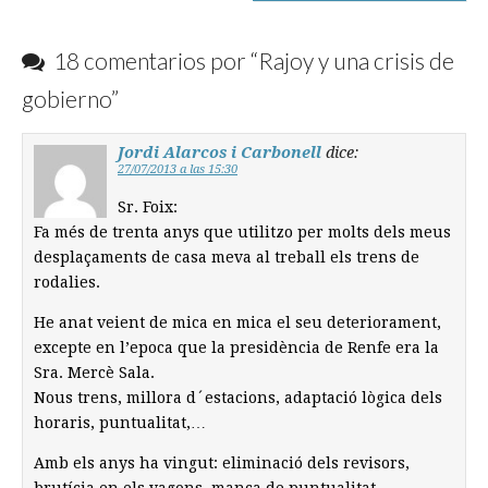
18 comentarios por “
Rajoy y una crisis de
gobierno
”
Jordi Alarcos i Carbonell
dice:
27/07/2013 a las 15:30
Sr. Foix:
Fa més de trenta anys que utilitzo per molts dels meus
desplaçaments de casa meva al treball els trens de
rodalies.
He anat veient de mica en mica el seu deteriorament,
excepte en l’epoca que la presidència de Renfe era la
Sra. Mercè Sala.
Nous trens, millora d´estacions, adaptació lògica dels
horaris, puntualitat,…
Amb els anys ha vingut: eliminació dels revisors,