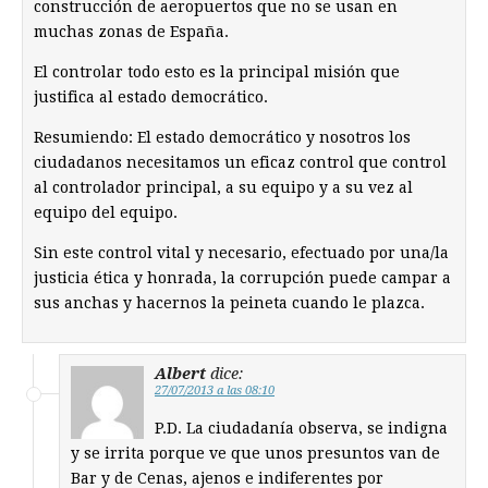
construcción de aeropuertos que no se usan en
muchas zonas de España.
El controlar todo esto es la principal misión que
justifica al estado democrático.
Resumiendo: El estado democrático y nosotros los
ciudadanos necesitamos un eficaz control que control
al controlador principal, a su equipo y a su vez al
equipo del equipo.
Sin este control vital y necesario, efectuado por una/la
justicia ética y honrada, la corrupción puede campar a
sus anchas y hacernos la peineta cuando le plazca.
Albert
dice:
27/07/2013 a las 08:10
P.D. La ciudadanía observa, se indigna
y se irrita porque ve que unos presuntos van de
Bar y de Cenas, ajenos e indiferentes por