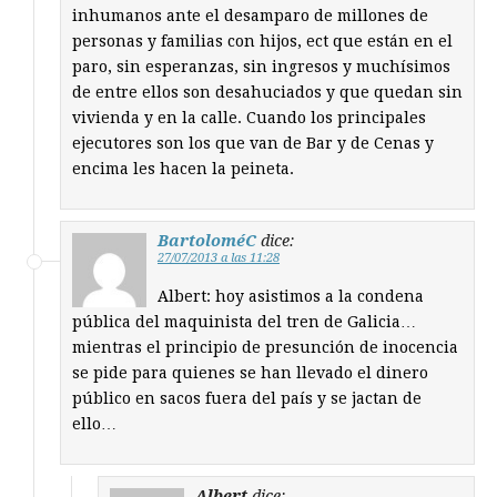
inhumanos ante el desamparo de millones de
personas y familias con hijos, ect que están en el
paro, sin esperanzas, sin ingresos y muchísimos
de entre ellos son desahuciados y que quedan sin
vivienda y en la calle. Cuando los principales
ejecutores son los que van de Bar y de Cenas y
encima les hacen la peineta.
BartoloméC
dice:
27/07/2013 a las 11:28
Albert: hoy asistimos a la condena
pública del maquinista del tren de Galicia…
mientras el principio de presunción de inocencia
se pide para quienes se han llevado el dinero
público en sacos fuera del país y se jactan de
ello…
Albert
dice: