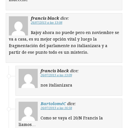
francis black
dice:
26/07/2013 a las 13:08
Rajoy ahora no puede pero en noviembre se
va a casa, es su mejor opción vital y luego la
fragmentación del parlamente no italianizara y a
partir de ese punto todo es un misterio.
francis black
dice:
26/07/2013 a las 13:09
nos italianizara
BartoloméC
dice:
26/07/2013 a las 16:58
Como se vaya el 20/N Francis la
liamos…