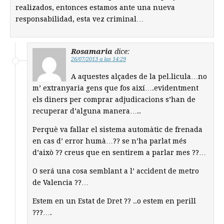
realizados, entonces estamos ante una nueva
responsabilidad, esta vez criminal…
Rosamaria
dice:
26/07/2013 a las 14:29
A aquestes alçades de la pel.licula…no
m’ extranyaria gens que fos així….evidentment
els diners per comprar adjudicacions s’han de
recuperar d’alguna manera…..
Perquè va fallar el sistema automàtic de frenada
en cas d’ error humà…?? se n’ha parlat més
d’això ?? creus que en sentirem a parlar mes ??…
O será una cosa semblant a l’ accident de metro
de Valencia ??…
Estem en un Estat de Dret ?? ..o estem en perill
???….