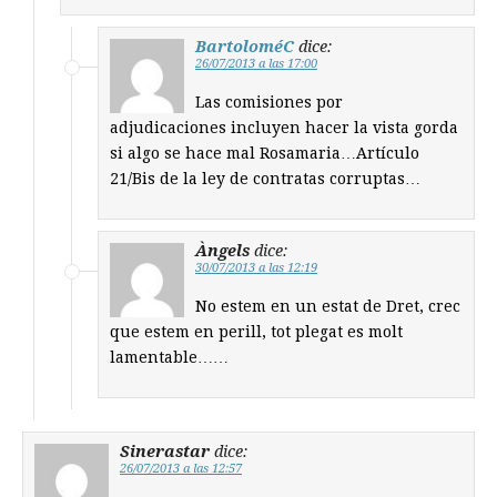
BartoloméC
dice:
26/07/2013 a las 17:00
Las comisiones por
adjudicaciones incluyen hacer la vista gorda
si algo se hace mal Rosamaria…Artículo
21/Bis de la ley de contratas corruptas…
Àngels
dice:
30/07/2013 a las 12:19
No estem en un estat de Dret, crec
que estem en perill, tot plegat es molt
lamentable……
Sinerastar
dice:
26/07/2013 a las 12:57