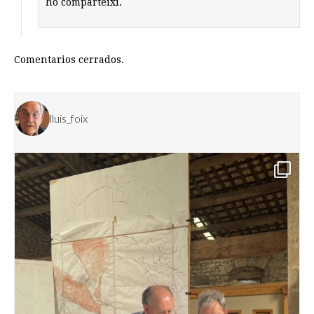
ho comparteixi.
Comentarios cerrados.
lluis_foix