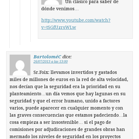
Un clásico para saber de
dónde venimos…
http://www.youtube.com/watch?
v=tSGfUzrsWLw
BartoloméC
dice:
26/07/2013 a las 13:00
Sr.Foix: llevamos invertidos y gastados
miles de millones de euros en la red de alta velocidad,
nos decían que la seguridad era la prioridad en su
planteamiento…un día vemos que hay lagunas en su
seguridad y que el error humano, unido a factores
varios, puede aparecer en cualquier momento y con
las graves consecuencias que estamos padeciendo…la
cosa empieza a ser insostenible… si el pago de
comisiones por adjudicaciones de grandes obras han
mermado los niveles de seguridad en los proyectos