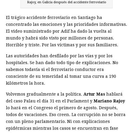
Rajoy, en Galicia después del accidente ferroviario
El trágico accidente ferroviario en Santiago ha
concentrado las emociones y las prioridades informativas.
El video suministrado por Adif ha dado la vuelta al
mundo y habrá sido visto por millones de personas.
Horrible y triste. Por las víctimas y por sus familiares.
Las autoridades han desfilado por las vías y por los
hospitales. Se han dado todo tipo de explicaciones. No
sabemos todavía si el ferroviario conductor era
consciente de su temeridad al tomar una curva a 190
kilómetros la hora.
Volvemos gradualmente a la política.
Artur Mas
hablará
del caso Palau el día 31 en el Parlament y
Mariano Rajoy
lo hará en el Congreso el primero de agosto. Después,
todos de vacaciones. Eso creen. La corrupción no se borra
con un pleno parlamentario. Ni con explicaciones
epidérmicas mientras los casos se encuentran en fase