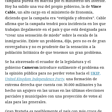
campaña puesta en marcha por el ministerio del Interior.
Hoy ha salido una voz del propio gobierno, la de
Vince
Cable,
un alto cargo en el ministerio de Economía,
diciendo que la campaña era “estúpida y ofensiva”. Cable
afirma que la campaña tendrá poca incidencia en los que
trabajan ilegalmente en el país y que está designada para
“crear una sensación de miedo” sobre la escala de la
inmigración. Existe un problema, dijo, pero no es de gran
envergadura y no es prudente dar la sensación a la
población británica de que tenemos un gran problema.
Se ha atravesado el ecuador de la legislatura y el
gobierno
Cameron
introduce sutilmente el problema en
la opinión pública para no perder votos hacia el
UKIP
,
United Kingdom Independence Party,
una formación de
extrema derecha que cuenta con 30.000 militantes y ha
hecho un agujero en las urnas en las últimas elecciones
parciales y municipales con una proyección de votos al
alza para las generales.
Gran Bretaña es posiblemente el país con más cruce de