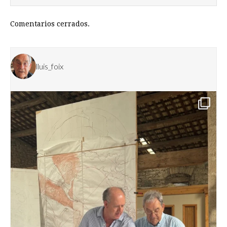
Comentarios cerrados.
lluis_foix