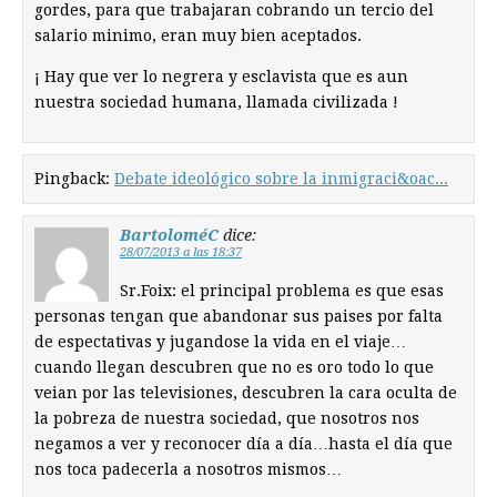
gordes, para que trabajaran cobrando un tercio del
salario minimo, eran muy bien aceptados.
¡ Hay que ver lo negrera y esclavista que es aun
nuestra sociedad humana, llamada civilizada !
Pingback:
Debate ideológico sobre la inmigraci&oac...
BartoloméC
dice:
28/07/2013 a las 18:37
Sr.Foix: el principal problema es que esas
personas tengan que abandonar sus paises por falta
de espectativas y jugandose la vida en el viaje…
cuando llegan descubren que no es oro todo lo que
veian por las televisiones, descubren la cara oculta de
la pobreza de nuestra sociedad, que nosotros nos
negamos a ver y reconocer día a día…hasta el día que
nos toca padecerla a nosotros mismos…