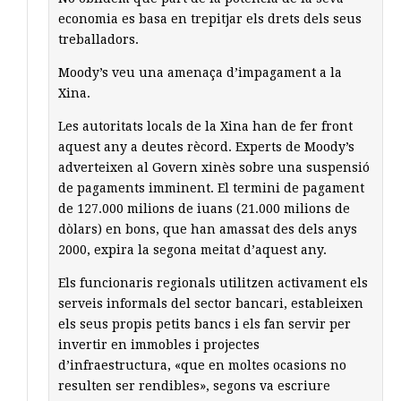
economia es basa en trepitjar els drets dels seus
treballadors.
Moody’s veu una amenaça d’impagament a la
Xina.
Les autoritats locals de la Xina han de fer front
aquest any a deutes rècord. Experts de Moody’s
adverteixen al Govern xinès sobre una suspensió
de pagaments imminent. El termini de pagament
de 127.000 milions de iuans (21.000 milions de
dòlars) en bons, que han amassat des dels anys
2000, expira la segona meitat d’aquest any.
Els funcionaris regionals utilitzen activament els
serveis informals del sector bancari, estableixen
els seus propis petits bancs i els fan servir per
invertir en immobles i projectes
d’infraestructura, «que en moltes ocasions no
resulten ser rendibles», segons va escriure